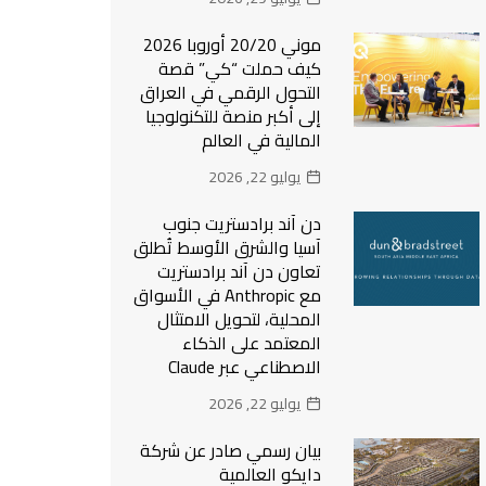
موني 20/20 أوروبا 2026
كيف حملت “كي” قصة
التحول الرقمي في العراق
إلى أكبر منصة للتكنولوجيا
المالية في العالم
يوليو 22, 2026
دن آند برادستريت جنوب
آسيا والشرق الأوسط تُطلق
تعاون دن آند برادستريت
مع Anthropic في الأسواق
المحلية، لتحويل الامتثال
المعتمد على الذكاء
الاصطناعي عبر Claude
يوليو 22, 2026
بيان رسمي صادر عن شركة
دايكو العالمية