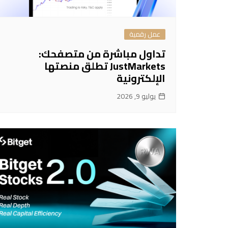
عمل رقمية
تداول مباشرة من متصفحك:
JustMarkets تطلق منصتها
الإلكترونية
يوليو 9, 2026