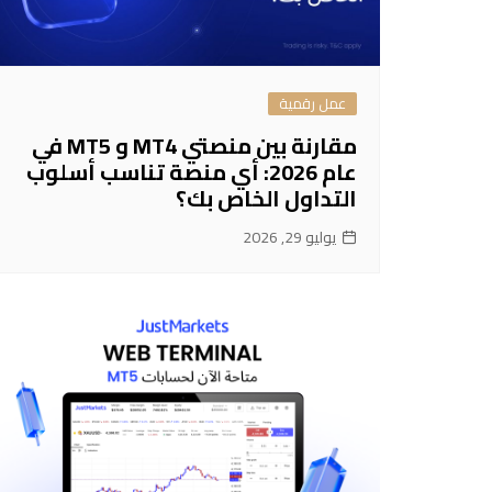
عمل رقمية
مقارنة بين منصتي MT4 و MT5 في
عام 2026: أي منصة تناسب أسلوب
التداول الخاص بك؟
يوليو 29, 2026