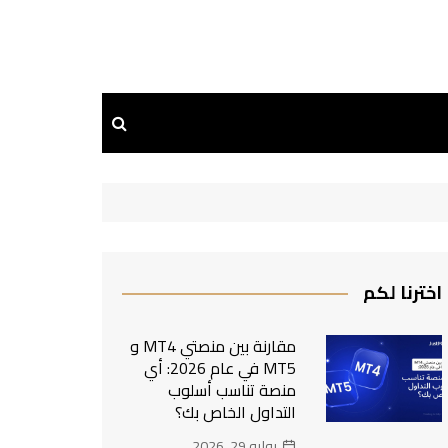
اخترنا لكم
مقارنة بين منصتي MT4 و
MT5 في عام 2026: أي
منصة تناسب أسلوب
التداول الخاص بك؟
يوليو 29, 2026