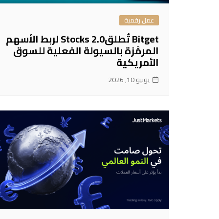
عمل رقمية
Bitget تُطلقStocks 2.0 لربط الأسهم
المرمَّزة بالسيولة الفعلية للسوق
الأمريكية
يونيو 10, 2026