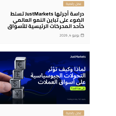
عمل رقمية
دراسة أجرتها JustMarkets تسلط
الضوء على تباين النمو العالمي
كأحد المحركات الرئيسية للأسواق
يونيو 4, 2026
عمل رقمية