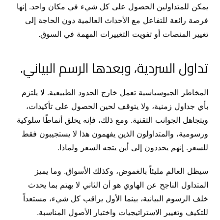
يمكن للمتداولين الحصول على كل شيء في مكان واحد. إنها
فرصة رائعة للتفاعل مع الأحداث العالمية دون الحاجة إلى
تغيير المنصات أو تفويت التغييرات المهمة في السوق.
تداول السردية، وبعدها الرسم البياني.
المخاطر الجيوسياسية تعمل خارج الحدود الطبيعية. لا يلتزم
بأي جداول زمنية، ولا يتوقف لحين الحصول على تأكيدات،
ويتجاهل الجوانب التقنية. ومع ذلك، فإنه يخلق أنماطًا سلوكية
ورسومية، والمتداولون الذين يفهمون هذا لا يستجيبون فقط
للسعر. إنهم يحددون إلى أين يتجه السعر ولماذا.
سيظل العالم مليئاً بالغموض، وكذلك الأسواق. وما يميز
المتداول الناجح عن الهاوي هو أن الثاني لا يهتم بما يحدث
خلف الرسوم البيانية، بينما الأول يراقب كل شيء، مستعداً
للتكيف وتغيير الاستراتيجيات واختيار الأصول المناسبة.