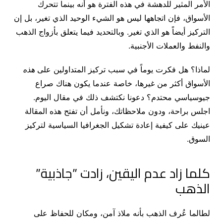
الأمر المثير للدهشة في هذه الفترة هو أنه بينما تتحرك
الأسواق، فإن اتجاهها ليس هو الشيء الوحيد الذي تغير، بل إن
التركيز أيضاً هو الذي تغير. وبالتحديد فيما يتعلق بأزواج الذهب
والنفط والعملات الأجنبية.
لماذا؟ هل فكرت يوماً في سبب تركيز المتداولين على
هذه
الأسواق أكثر من غيرها، خاصة عندما يكون هناك صراع
جيوسياسي محتدم؟ دعونا نكتشف ذلك في مقال اليوم.
اجلس براحة، ودون ملاحظاتك، ونأمل أن تفتح هذه المقالة
عينيك على كيفية إعادة تشكيل الجغرافيا السياسية لتركيز
السوق.
كلما زاد عدم اليقين، زادت ”جاذبية”
الذهب
لطالما عُرف الذهب بأنه ملاذ آمن، ومكان للحفاظ على