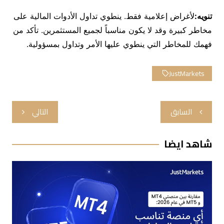
تنويه:
لأغراض إعلامية فقط. ينطوي تداول الأدوات المالية على
مخاطر كبيرة وقد لا يكون مناسباً لجميع المستثمرين. تأكد من
فهمك للمخاطر التي ينطوي عليها الأمر وتداول بمسؤولية.
JustMarkets
تصفّح
السابق
التالي
المقالات
شاهد ايضا