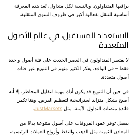
يراقبها المتداولون. وبالنسبة لكل متداول، تُعد هذه المعرفة
أساسية للتنقل بفعالية أكبر في ظروف السوق المتقلبة.
الاستعداد للمستقبل، في عالم الأصول
المتعددة
لا يقتصر المتداولون في العصر الحديث على فئة أصول واحدة
فقط – في الواقع، يفكر الكثير منهم في التنويع عبر فئات
أصول متعددة.
في حين أن التنويع قد يكون أداة مهمة لتقليل المخاطر، إلا أنه
أصبح بشكل متزايد استراتيجية لتعظيم الفرص. وهنا تكمن
فائدة منصات التداول الآمنة، مثل
JustMarkets
.
بفضل توفر عقود الفروقات على أصول متنوعة بدءًا من
المعادن الثمينة مثل الذهب والنفط وأزواج العملات الرئيسية،