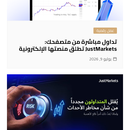
عمل رقمية
تداول مباشرة من متصفحك:
JustMarkets تطلق منصتها الإلكترونية
يوليو 9, 2026