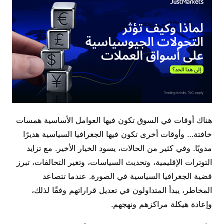
هناك أوقات في السوق تكون فيها العوامل الأساسية همسات
خافتة… وأوقات أخرى تكون فيها الجغرافيا السياسية هديرًا
مدويًا. وفي كثير من الحالات، يسود الخيار الأخير. مع تزايد
التوترات الإقليمية، وتحديث السياسات، وتغير التحالفات، تبرز
قضية الجغرافيا السياسية في الصورة. عندما تتصاعد
المخاطر، يبدأ المتداولون في تعديل قراراتهم وفقًا لذلك،
وإعادة هيكلة مراكزهم ونهجهم.