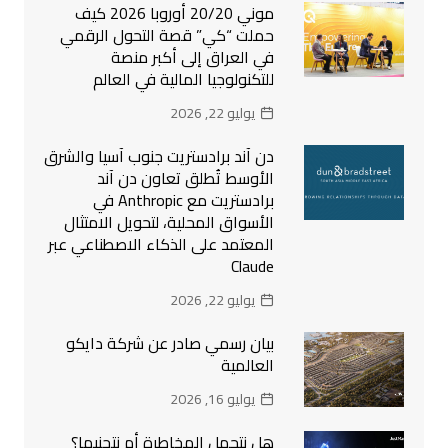
موني 20/20 أوروبا 2026 كيف
حملت “كي” قصة التحول الرقمي
في العراق إلى أكبر منصة
للتكنولوجيا المالية في العالم
يوليو 22, 2026
دن آند برادستريت جنوب آسيا والشرق
الأوسط تُطلق تعاون دن آند
برادستريت مع Anthropic في
الأسواق المحلية، لتحويل الامتثال
المعتمد على الذكاء الاصطناعي عبر
Claude
يوليو 22, 2026
بيان رسمي صادر عن شركة دايكو
العالمية
يوليو 16, 2026
هل نتحمل المخاطرة أم نتجنبها؟