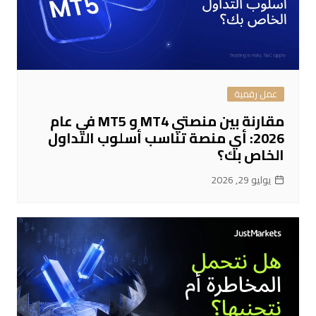
عمل رقمية
مقارنة بين منصتي MT4 و MT5 في عام
2026: أي منصة تناسب أسلوب التداول
الخاص بك؟
يوليو 29, 2026