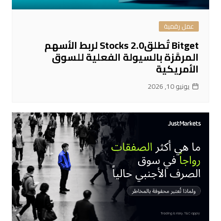
عمل رقمية
Bitget تُطلقStocks 2.0 لربط الأسهم
المرمَّزة بالسيولة الفعلية للسوق
الأمريكية
يونيو 10, 2026