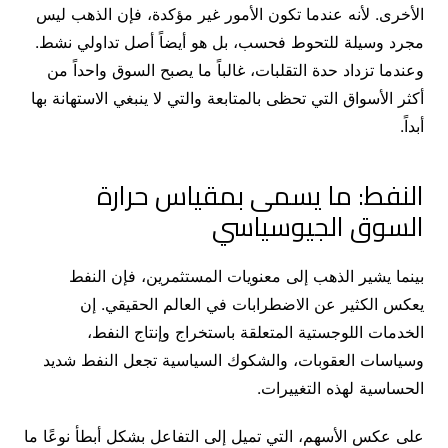
الأخرى. لأنه عندما تكون الأمور غير مؤكدة، فإن الذهب ليس
مجرد وسيلة للتحوط فحسب، بل هو أيضاً أصل تداولي نشط.
وعندما تزداد حدة التقلبات، غالباً ما يصبح السوق واحداً من
أكثر الأسواق التي تحظى بالمتابعة والتي لا ينبغي الاستهانة بها
أبداً.
النفط: ما يسمى بمقياس حرارة
السوق الجيوسياسي
بينما يشير الذهب إلى معنويات المستثمرين، فإن النفط
يعكس الكثير عن الاضطرابات في العالم الحقيقي. إن
الخدمات اللوجستية المتعلقة باستخراج وإنتاج النفط،
وسياسات العقوبات، والشكوك السياسية تجعل النفط شديد
الحساسية لهذه التغييرات.
على عكس الأسهم، التي تميل إلى التفاعل بشكل أبطأ نوعًا ما