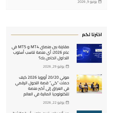
يونيو 9, 2026
اخترنا لكم
مقارنة بين منصتي MT4 و MT5 في
عام 2026: أي منصة تناسب أسلوب
التداول الخاص بك؟
يوليو 29, 2026
موني 20/20 أوروبا 2026 كيف
حملت “كي” قصة التحول الرقمي
في العراق إلى أكبر منصة
للتكنولوجيا المالية في العالم
يوليو 22, 2026