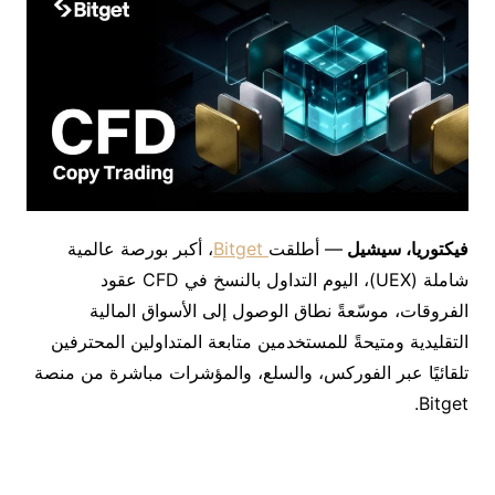
فيكتوريا، سيشيل
— أطلقت
Bitget
، أكبر بورصة عالمية
شاملة (UEX)، اليوم التداول بالنسخ في CFD عقود
الفروقات، موسّعةً نطاق الوصول إلى الأسواق المالية
التقليدية ومتيحةً للمستخدمين متابعة المتداولين المحترفين
تلقائيًا عبر الفوركس، والسلع، والمؤشرات مباشرة من منصة
Bitget.