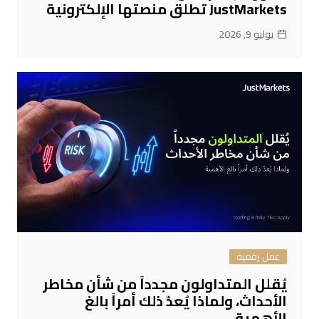
JustMarkets تطلق منصتها الإلكترونية
يوليو 9, 2026
عمل رقمية
يُقلل المتداولون مجدداً من شأن مخاطر
الأحداث، ولماذا يُعدّ ذلك أمراً بالغ
الأهمية