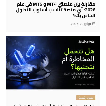
مقارنة بين منصتي MT4 و MT5 في عام
2026: أي منصة تناسب أسلوب التداول
الخاص بك؟
يوليو 29, 2026
عمل رقمية