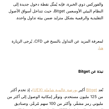
والفوركس ذوي الخبرة، فإنه يُمثّل نقطة دخول جديدة إلى
النظام البيئي الأوسعمن Bitget، حيث تتداخل أسواق الأصول
التقليدية والرقمية بشكل متزايد ضمن بيئة تداول واحدة.
لمعرفة المزيد عن التداول بالنسخ في CFD، يُرجى الزيارة
هنا
.
نبذة عن Bitget
تُعد
Bitget
أكبر
بورصة عالمية شاملة (UEX)
، إذ تخدم أكثر
من 125 مليون مستخدم، وتوفّر إمكانية الوصول إلى أكثر من
مليوني رمز مشفّر، وأكثر من 100 سهم مُرمَّز، وصناديق