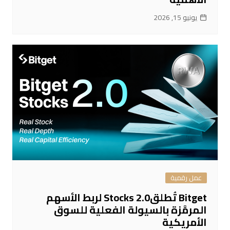
يونيو 15, 2026
عمل رقمية
Bitget تُطلقStocks 2.0 لربط الأسهم
المرمَّزة بالسيولة الفعلية للسوق
الأمريكية