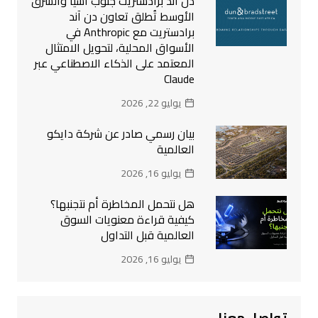
دن آند برادستريت جنوب آسيا والشرق
الأوسط تُطلق تعاون دن آند
برادستريت مع Anthropic في
الأسواق المحلية، لتحويل الامتثال
المعتمد على الذكاء الاصطناعي عبر
Claude
يوليو 22, 2026
بيان رسمي صادر عن شركة دايكو
العالمية
يوليو 16, 2026
هل نتحمل المخاطرة أم نتجنبها؟
كيفية قراءة معنويات السوق
العالمية قبل التداول
يوليو 16, 2026
تواصل معنا..