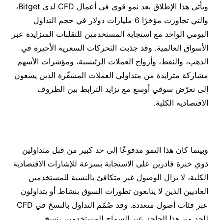
ويأتي هذا الإطلاق بعد نمو قوي في أعمال CFD لدى Bitget،
والتي تجاوزت مؤخرًا 6 مليارات دولار في حجم التداول
اليومي الواحد مع استجابة المستخدمين للتقلبات المتزايدة عبر
الأسواق العالمية. وقد جذبت التحركات السعرية الأخيرة في
الذهب، والنفط، وأزواج العملات الرئيسية، ومؤشرات الأسهم
مشاركة متزايدة من متداولي العملات المشفّرة الذين يسعون
إلى تعرّض سوقي أوسع مع تزايد الترابط بين الظروف
الاقتصادية الكلية.
وبينما كان هذا النمو مدفوعًا إلى حد كبير من قبل متداولين
ذوي خبرة قادرين على الاستجابة بسرعة للإشارات الاقتصادية
الكلية، لا يزال الوصول غير متكافئ بالنسبة للمستخدمين
العاديين الذين لا يتابعون تطورات السوق بنشاط أو يتداولون
عبر فئات أصول متعددة. وقد صُمّم التداول بالنسخ في CFD
للحد من هذا الحاجز عبر السماح للمستخدمين بنسخ