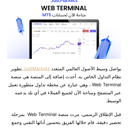
يواصل
وسيط
الأصول
العالمي
المتعدد
JustMarkets
تطوير
نظام
التداول
الخاص
به
.
أحدث
إضافة
إلى
المنصة
هي
منصة
Web Terminal ،
وهي
عبارة
عن
محطة
تداول
متطورة
تعمل
عبر
المتصفح
ومتاحة
الآن
لجميع
العملاء
في
أي
بلد
يدعمه
الوسيط
.
قبل
الإطلاق
الرسمي،
مرت
منصة
Web Terminal بمرحلة
تحضير
دقيقة،
قام
خلالها
الفريق
بتحسين
أدائها
التقني
وجمع