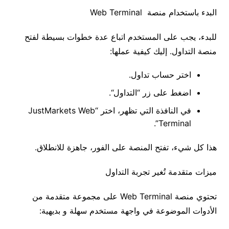
البدء
باستخدام
منصة
Web Terminal
للبدء،
يجب
على
المستخدم
اتباع
عدة
خطوات
بسيطة
لفتح
منصة
التداول
.
إليك
كيفية
عملها
:
اختر
حساب
تداول
.
اضغط
على
زر
“
التداول
“.
في
النافذة
التي
تظهر،
اختر
“JustMarkets Web
Terminal”.
هذا
كل
شيء،
تفتح
المنصة
على
الفور،
جاهزة
للانطلاق
.
ميزات
متقدمة
تُغير
تجربة
التداول
تحتوي
منصة
Web Terminal على
مجموعة
متقدمة
من
الأدوات
الموضوعة
في
واجهة
مستخدم
سهلة
و
بديهية
: