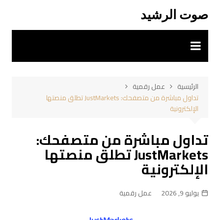
لتجاوز
صوت الرشيد
لى
لمحتوى
الرئيسية
عمل رقمية
تداول مباشرة من متصفحك: JustMarkets تطلق منصتها
الإلكترونية
تداول مباشرة من متصفحك:
JustMarkets تطلق منصتها
الإلكترونية
يوليو 9, 2026
عمل رقمية