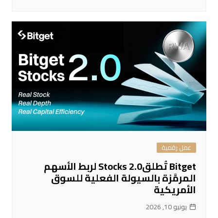
عمل رقمية
Bitget تُطلقStocks 2.0 لربط الأسهم
المرمَّزة بالسيولة الفعلية للسوق
الأمريكية
يونيو 10, 2026