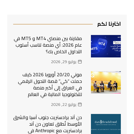
اخترنا لكم
مقارنة بين منصتي MT4 و MT5 في
عام 2026: أي منصة تناسب أسلوب
التداول الخاص بك؟
يوليو 29, 2026
موني 20/20 أوروبا 2026 كيف
حملت “كي” قصة التحول الرقمي
في العراق إلى أكبر منصة
للتكنولوجيا المالية في العالم
يوليو 22, 2026
دن آند برادستريت جنوب آسيا والشرق
الأوسط تُطلق تعاون دن آند
برادستريت مع Anthropic في