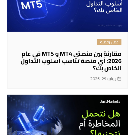
عمل رقمية
مقارنة بين منصتي MT4 و MT5 في عام
2026: أي منصة تناسب أسلوب التداول
الخاص بك؟
يوليو 29, 2026