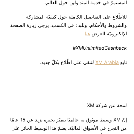
المستمرّ في خدمة المتداولين حول العالم.
للاطّلاع على التفاصيل الكاملة حول كيفيّة المشاركة
والشروط والأحكام، وللبدء في الكسب، يرجى زيارة الصفحة
الإلكترونيّة للعرض
هنا
.
XMUnlimitedCashback#
تابع
XM Arabia
لتبقى على اطّلاع بكلّ جديد.
لمحة عن شركة XM
إنّ XM وسيط موثوق به عالميًا يتميّز بخبرة تزيد عن 15 عامًا
من النجاح في الأسواق الماليّة. يضمّ هذا الوسيط الحائز على