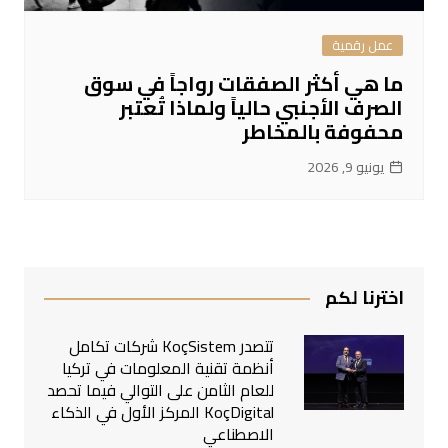
عمل رقمية
ما هي أكثر الصفقات رواجاً في سوق
الصرف الأجنبي حالياً ولماذا تُعتبر
محفوفة بالمخاطر
يونيو 9, 2026
اخترنا لكم
تتصدر KoçSistem شركات تكامل
أنظمة تقنية المعلومات في تركيا
للعام الثامن على التوالي فيما تحصد
KoçDigital المركز الأول في الذكاء
الاصطناعي