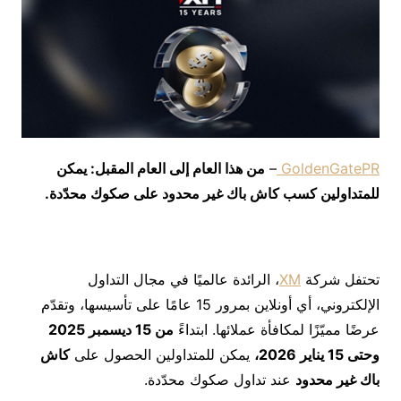
GoldenGatePR
–
من هذا العام إلى العام المقبل: يمكن
للمتداولين كسب كاش باك غير محدود على صكوك محدّدة.
تحتفل شركة
XM
، الرائدة عالميًا في مجال التداول
الإلكتروني، أي أونلاين بمرور 15 عامًا على تأسيسها، وتقدّم
عرضًا مميّزًا لمكافأة عملائها. ابتداءً
من
15
ديسمبر
2025
وحتى
15
يناير
2026
،
يمكن للمتداولين الحصول على
كاش
باك غير محدود
عند تداول صكوك محدّدة.