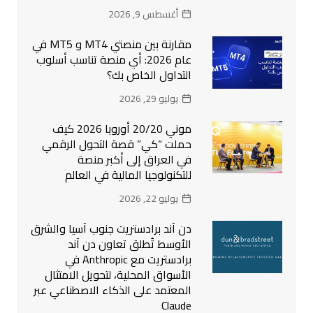
أغسطس 9, 2026
مقارنة بين منصتي MT4 و MT5 في
عام 2026: أي منصة تناسب أسلوب
التداول الخاص بك؟
يوليو 29, 2026
موني 20/20 أوروبا 2026 كيف
حملت “كي” قصة التحول الرقمي
في العراق إلى أكبر منصة
للتكنولوجيا المالية في العالم
يوليو 22, 2026
دن آند برادستريت جنوب آسيا والشرق
الأوسط تُطلق تعاون دن آند
برادستريت مع Anthropic في
الأسواق المحلية، لتحويل الامتثال
المعتمد على الذكاء الاصطناعي عبر
Claude