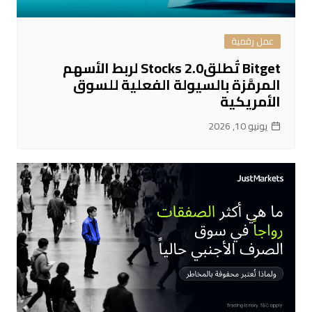
عمل رقمية
Bitget تُطلقStocks 2.0 لربط الأسهم
المرمَّزة بالسيولة الفعلية للسوق
الأمريكية
يونيو 10, 2026