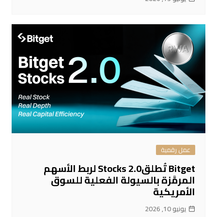
عمل رقمية
Bitget تُطلقStocks 2.0 لربط الأسهم
المرمَّزة بالسيولة الفعلية للسوق
الأمريكية
يونيو 10, 2026