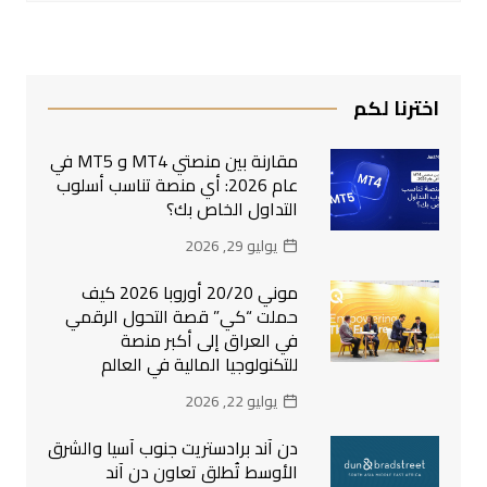
اخترنا لكم
مقارنة بين منصتي MT4 و MT5 في
عام 2026: أي منصة تناسب أسلوب
التداول الخاص بك؟
يوليو 29, 2026
موني 20/20 أوروبا 2026 كيف
حملت “كي” قصة التحول الرقمي
في العراق إلى أكبر منصة
للتكنولوجيا المالية في العالم
يوليو 22, 2026
دن آند برادستريت جنوب آسيا والشرق
الأوسط تُطلق تعاون دن آند