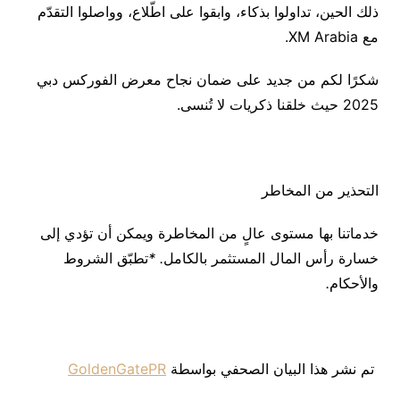
ذلك الحين، تداولوا بذكاء، وابقوا على اطّلاع، وواصلوا التقدّم
مع XM Arabia.
شكرًا لكم من جديد على ضمان نجاح معرض الفوركس دبي
2025 حيث خلقنا ذكريات لا تُنسى.
التحذير من المخاطر
خدماتنا بها مستوى عالٍ من المخاطرة ويمكن أن تؤدي إلى
خسارة رأس المال المستثمر بالكامل
. *
تطبّق الشروط
والأحكام
.
تم نشر هذا البيان الصحفي بواسطة
GoldenGatePR