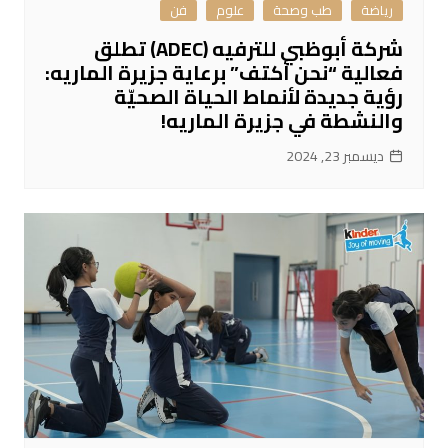
رياضة
طب وصحة
علوم
فن
شركة أبوظبي للترفيه (ADEC) تطلق
فعالية “نحن أكتف” برعاية جزيرة الماريه:
رؤية جديدة لأنماط الحياة الصحيّة
والنشطة في جزيرة الماريه!
ديسمبر 23, 2024