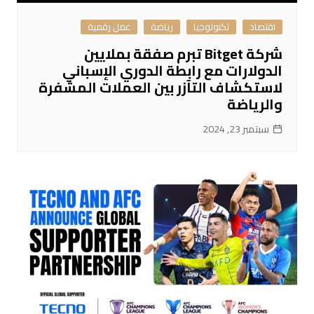
اقتصاد
تكنولوجيا
رياضة
عمل رقمية
شركة Bitget تبرم صفقة بملايين
الدولارات مع رابطة الدوري الإسباني
لاستكشاف التآزر بين العملات المشفرة
والرياضة
سبتمبر 23, 2024