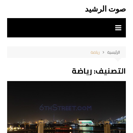
لتجاوز
صوت الرشيد
لى
لمحتوى
الرئيسية
رياضة
التصنيف:
رياضة