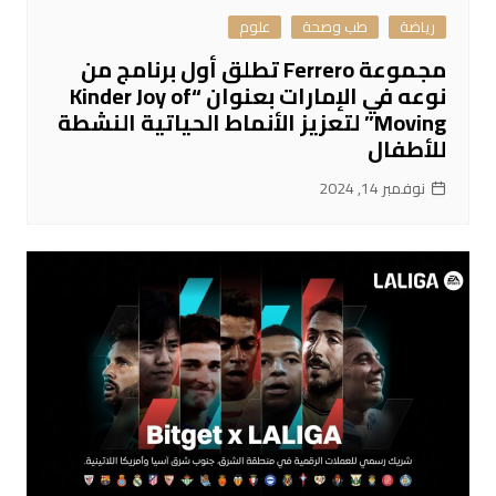
رياضة
طب وصحة
علوم
مجموعة Ferrero تطلق أول برنامج من
نوعه في الإمارات بعنوان “Kinder Joy of
Moving” لتعزيز الأنماط الحياتية النشطة
للأطفال
نوفمبر 14, 2024