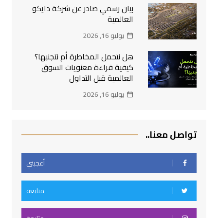
بيان رسمي صادر عن شركة دايكو
العالمية
يوليو 16, 2026
هل نتحمل المخاطرة أم نتجنبها؟
كيفية قراءة معنويات السوق
العالمية قبل التداول
يوليو 16, 2026
تواصل معنا..
أعجبني
متابعة