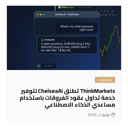
تكنولوجيا
ThinkMarkets تطلق ChelseaAI لتوفير
خدمة تداول عقود الفروقات باستخدام
مساعدي الذكاء الاصطناعي
يونيو 2, 2026