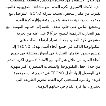
من خلال الاستفادة من قاعدة المعجبين الواسعة لمسابقات
أندية الاتحاد الآسيوي لكرة القدم، مع مشاهدة تلفزيونية عالمية
تقترب من مليار شخص، تستعد شركة TECNO للتواصل مع
مجتمعات رياضية ضخمة، وتعزيز متعة وإثارة كرة القدم
وتشجيع الناس على جلب شغف اللعبة إلى حياتهم اليومية. مع
نمو التجارب الرقمية لتصبح جزءًا لا غنى عنه من تجربة
مشجعي كرة القدم، ومع استمرار ارتفاع الطلب على
التكنولوجيا الذكية في جميع أنحاء آسيا، تهدف TECNO إلى
توسيع حضور علامتها التجارية في أسواق مختلفة في جميع
أنحاء القارة من خلال شراكتها مع الاتحاد الآسيوي لكرة القدم.
من خلال جعل التكنولوجيا والمنتجات المتطورة أكثر سهولة
في الوصول إليها، تأمل TECNO في تقديم تجارب رقمية
فريدة وغامرة لمشجعي كرة القدم لتعزيز الطريقة التي
يختبرون بها كرة القدم في حياتهم اليومية.