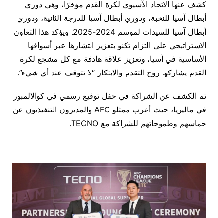
كشف عنها الاتحاد الآسيوي لكرة القدم مؤخرًا، وهي دوري
أبطال آسيا للنخبة، ودوري أبطال آسيا للدرجة الثانية، ودوري
أبطال آسيا للسيدات لموسم 2024-2025. ويؤكد هذا التعاون
الاستراتيجي على التزام تكنو بتعزيز انتشارها عبر أسواقها
الأساسية في آسيا، وتعزيز علاقة هادفة مع كل مشجع لكرة
القدم يشاركها روح التقدم والابتكار “لا تتوقف عند أي شيء”.
تم الكشف عن الشراكة في حفل توقيع رسمي في كوالالمبور
في ماليزيا، حيث أعرب ممثلو AFC والمديرون التنفيذيون عن
حماسهم وطموحاتهم للشراكة مع TECNO.