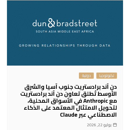
تكنولوجيا
دولية
دن آند برادستريت جنوب آسيا والشرق
الأوسط تُطلق تعاون دن آند برادستريت
مع Anthropic في الأسواق المحلية،
لتحويل الامتثال المعتمد على الذكاء
الاصطناعي عبر Claude
يوليو 22, 2026