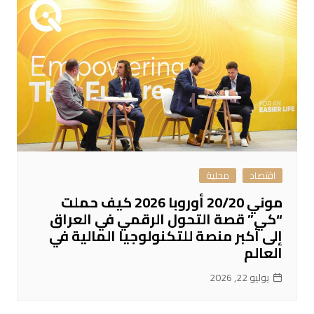
اقتصاد
محلية
موني 20/20 أوروبا 2026 كيف حملت
“كي” قصة التحول الرقمي في العراق
إلى أكبر منصة للتكنولوجيا المالية في
العالم
يوليو 22, 2026