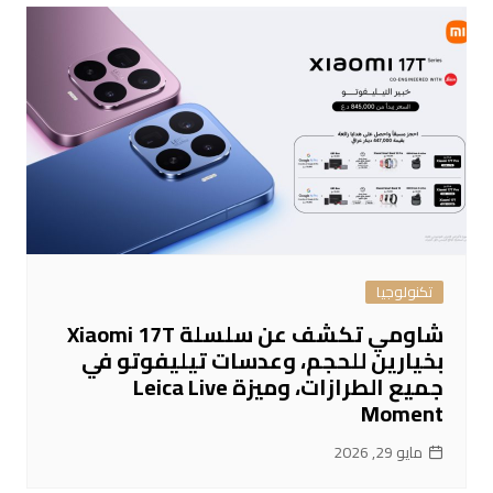
تكنولوجيا
شاومي تكشف عن سلسلة Xiaomi 17T
بخيارين للحجم، وعدسات تيليفوتو في
جميع الطرازات، وميزة Leica Live
Moment
مايو 29, 2026