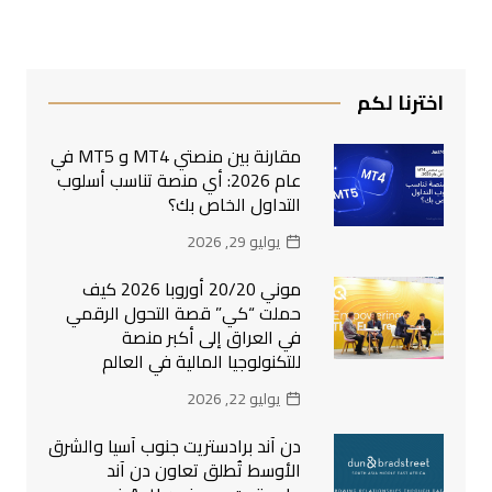
اخترنا لكم
مقارنة بين منصتي MT4 و MT5 في
عام 2026: أي منصة تناسب أسلوب
التداول الخاص بك؟
يوليو 29, 2026
موني 20/20 أوروبا 2026 كيف
حملت “كي” قصة التحول الرقمي
في العراق إلى أكبر منصة
للتكنولوجيا المالية في العالم
يوليو 22, 2026
دن آند برادستريت جنوب آسيا والشرق
الأوسط تُطلق تعاون دن آند