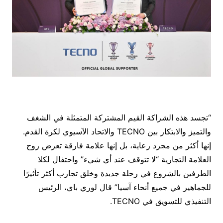
“تجسد هذه الشراكة القيم المشتركة المتمثلة في الشغف
والتميز والابتكار بين TECNO والاتحاد الآسيوي لكرة القدم.
إنها أكثر من مجرد رعاية، بل إنها علامة فارقة تعرض روح
العلامة التجارية “لا تتوقف عند أي شيء” واحتفال لكلا
الطرفين بالشروع في رحلة جديدة وخلق تجارب أكثر تأثيرًا
للجماهير في جميع أنحاء آسيا” قال لوري باي، الرئيس
التنفيذي للتسويق في TECNO.