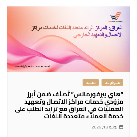
تكنولوجيا
محلية
“هاي بيرفورمانس” تُصنّف ضمن أبرز
مزوّدي خدمات مراكز الاتصال وتعهيد
العمليات في العراق مع تزايد الطلب على
خدمة العملاء متعددة اللغات
يونيو 18, 2026