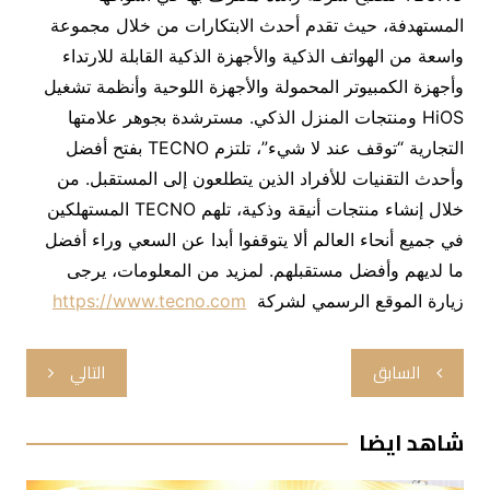
المستهدفة، حيث تقدم أحدث الابتكارات من خلال مجموعة
واسعة من الهواتف الذكية والأجهزة الذكية القابلة للارتداء
وأجهزة الكمبيوتر المحمولة والأجهزة اللوحية وأنظمة تشغيل
HiOS ومنتجات المنزل الذكي. مسترشدة بجوهر علامتها
التجارية “توقف عند لا شيء”، تلتزم TECNO بفتح أفضل
وأحدث التقنيات للأفراد الذين يتطلعون إلى المستقبل. من
خلال إنشاء منتجات أنيقة وذكية، تلهم TECNO المستهلكين
في جميع أنحاء العالم ألا يتوقفوا أبدا عن السعي وراء أفضل
ما لديهم وأفضل مستقبلهم. لمزيد من المعلومات، يرجى
زيارة الموقع الرسمي لشركة
https://www.tecno.com
تصفّح
السابق
التالي
المقالات
شاهد ايضا