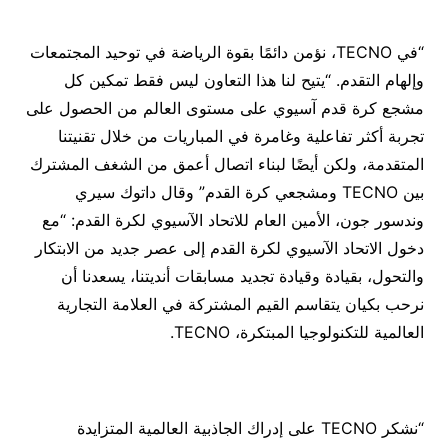
“في TECNO، نؤمن دائمًا بقوة الرياضة في توحيد المجتمعات
وإلهام التقدم. “يتيح لنا هذا التعاون ليس فقط تمكين كل
مشجع كرة قدم آسيوي على مستوى العالم من الحصول على
تجربة أكثر تفاعلية وغامرة في المباريات من خلال تقنيتنا
المتقدمة، ولكن أيضًا لبناء اتصال أعمق من الشغف المشترك
بين TECNO ومشجعي كرة القدم” وقال داتوك سيري
وندسور جون، الأمين العام للاتحاد الآسيوي لكرة القدم: “مع
دخول الاتحاد الآسيوي لكرة القدم إلى عصر جديد من الابتكار
والتحول، بقيادة وقيادة تجديد مسابقات أنديتنا، يسعدنا أن
نرحب بكيان يتقاسم القيم المشتركة في العلامة التجارية
العالمية للتكنولوجيا المبتكرة، TECNO.
“نشكر TECNO على إدراك الجاذبية العالمية المتزايدة