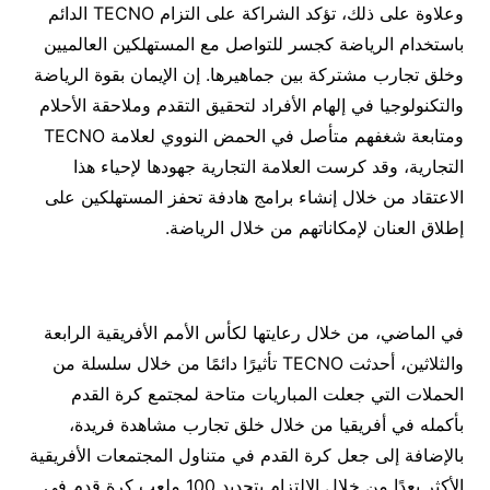
وعلاوة على ذلك، تؤكد الشراكة على التزام TECNO الدائم
باستخدام الرياضة كجسر للتواصل مع المستهلكين العالميين
وخلق تجارب مشتركة بين جماهيرها. إن الإيمان بقوة الرياضة
والتكنولوجيا في إلهام الأفراد لتحقيق التقدم وملاحقة الأحلام
ومتابعة شغفهم متأصل في الحمض النووي لعلامة TECNO
التجارية، وقد كرست العلامة التجارية جهودها لإحياء هذا
الاعتقاد من خلال إنشاء برامج هادفة تحفز المستهلكين على
إطلاق العنان لإمكاناتهم من خلال الرياضة.
في الماضي، من خلال رعايتها لكأس الأمم الأفريقية الرابعة
والثلاثين، أحدثت TECNO تأثيرًا دائمًا من خلال سلسلة من
الحملات التي جعلت المباريات متاحة لمجتمع كرة القدم
بأكمله في أفريقيا من خلال خلق تجارب مشاهدة فريدة،
بالإضافة إلى جعل كرة القدم في متناول المجتمعات الأفريقية
الأكثر بعدًا من خلال الالتزام بتجديد 100 ملعب كرة قدم في