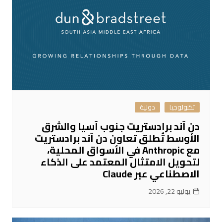
تكنولوجيا
دولية
دن آند برادستريت جنوب آسيا والشرق
الأوسط تُطلق تعاون دن آند برادستريت
مع Anthropic في الأسواق المحلية،
لتحويل الامتثال المعتمد على الذكاء
الاصطناعي عبر Claude
يوليو 22, 2026