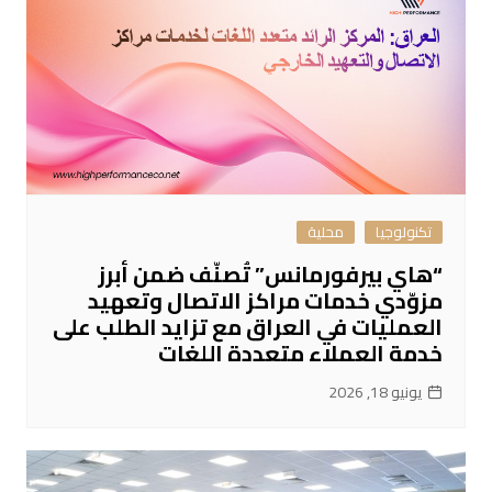
تكنولوجيا
محلية
“هاي بيرفورمانس” تُصنّف ضمن أبرز
مزوّدي خدمات مراكز الاتصال وتعهيد
العمليات في العراق مع تزايد الطلب على
خدمة العملاء متعددة اللغات
يونيو 18, 2026