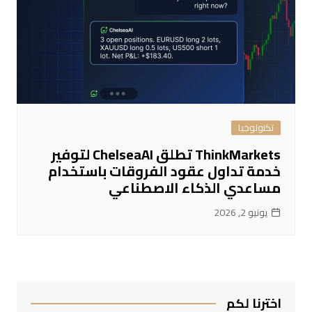
تكنولوجيا
ThinkMarkets تطلق ChelseaAI لتوفير
خدمة تداول عقود الفروقات باستخدام
مساعدي الذكاء الاصطناعي
يونيو 2, 2026
اخترنا لكم