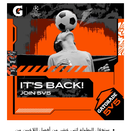
ستخوّل البطولة اثني عشر من أفضل اللاعبين من