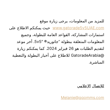
للمزيد من المعلومات، يرجى زيارة موقع
www.gatorade5v5UAE.com
حيث يمكنكم الاطلاع على
استمارات المشاركة، القواعد العامة للبطولة، وجميع
المعلومات المتعلقة ببطولة “جاتوريد
®
5v5″. أخر موعد
لتقديم الطلبات هو 26 فبراير 2024. كما يمكنكم زيارة
@GatoradeArabia للاطلاع على أخبار البطولة والتغطية
المباشرة.
للإتصال
الإعلامي
Melanie@qqomms.com