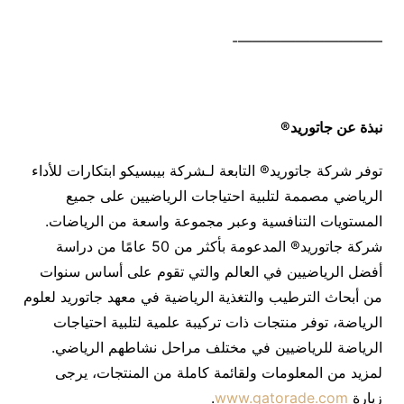
——————————-
نبذة عن جاتوريد
®
توفر شركة جاتوريد® التابعة لـشركة بيبسيكو ابتكارات للأداء
الرياضي مصممة لتلبية احتياجات الرياضيين على جميع
المستويات التنافسية وعبر مجموعة واسعة من الرياضات.
شركة جاتوريد® المدعومة بأكثر من 50 عامًا من دراسة
أفضل الرياضيين في العالم والتي تقوم على أساس سنوات
من أبحاث الترطيب والتغذية الرياضية في معهد جاتوريد لعلوم
الرياضة، توفر منتجات ذات تركيبة علمية لتلبية احتياجات
الرياضة للرياضيين في مختلف مراحل نشاطهم الرياضي.
لمزيد من المعلومات ولقائمة كاملة من المنتجات، يرجى
زيارة
www.gatorade.com
.