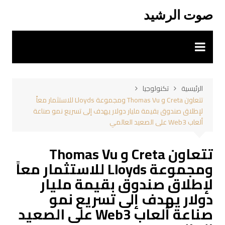
لتجاوز
صوت الرشيد
لى
لمحتوى
الرئيسية
تكنولوجيا
تتعاون Creta و Thomas Vu ومجموعة Lloyds للاستثمار معاً
لإطلاق صندوق بقيمة مليار دولار يهدف إلى تسريع نمو صناعة
ألعاب Web3 على الصعيد العالمي
تتعاون Creta و Thomas Vu
ومجموعة Lloyds للاستثمار معاً
لإطلاق صندوق بقيمة مليار
دولار يهدف إلى تسريع نمو
صناعة ألعاب Web3 على الصعيد