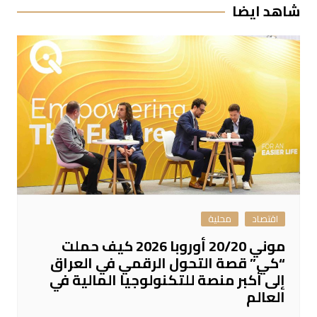
شاهد ايضا
اقتصاد
محلية
موني 20/20 أوروبا 2026 كيف حملت
“كي” قصة التحول الرقمي في العراق
إلى أكبر منصة للتكنولوجيا المالية في
العالم