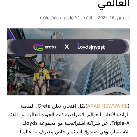
العالمي
فبراير 16, 2024
اقتصاد
,
تكنولوجيا
,
دولية
,
رياضة
(
ARAB NEWSWIRE
)بكل افتخار، تعلن Creta، المنصة
الرائدة لألعاب العوالم الافتراضية ذات الجودة العالية من الفئة
Triple-A، عن شراكة استراتيجية مع مجموعة Lloyds
للاستثمار، وهي صندوق استثمار خاص معترف به عالمياً