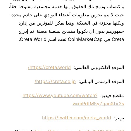
واكتساب ودمج تلك الحقوق. إنها خدمة مجتمعية مفتوحة حقاً،
حيث لا يتم تخزين معلومات أعضاء النوادي على خادم محدد،
ولكنها مخزنة في الشبكة. وهذا يمكن للمؤثرين من إدارة
جمهورهم بدون أن يكونوا مقيدين بمنصة معينة. تم إدراج
Creta في CoinMarketCap تحت اسم Creta World.
الموقع الالكتروني العالمي:
https://creta.world/
الموقع الرسمي الياباني:
https://creta.co.jp/
مقطع فيديو:
https://www.youtube.com/watch?
v=mPdtM5yZqao&t=2s
تويتر:
https://twitter.com/creta_world