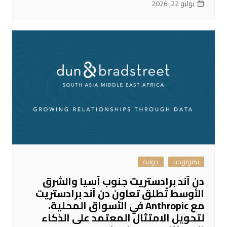
يوليو 22, 2026
تكنولوجيا
دولية
دن آند برادستريت جنوب آسيا والشرق
الأوسط تُطلق تعاون دن آند برادستريت
مع Anthropic في الأسواق المحلية،
لتحويل الامتثال المعتمد على الذكاء