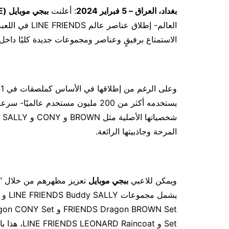
بغداد، العراق – 5 فبراير 2024
: أعلنت
ببجي موبايل (
E
العالم- إطلاق 
الاستمتاع برفيقٍ وعناصر ومجموعات جديدة كليًا داخل ا
شخ
المرحة وجاذبيتها الرائعة.
ويمكن للاعبي
ببجي موبايل