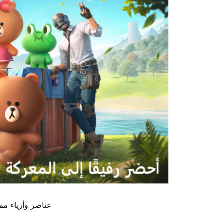
عناصر وأزياء مم