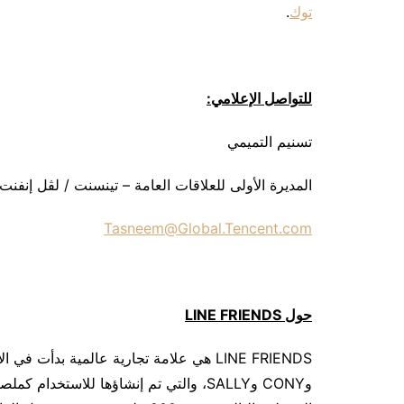
توك
.
للتواصل الإعلامي:
تسنيم التميمي
المديرة الأولى للعلاقات العامة – تينسنت / لڤل إنفنت
Tasneem@Global.Tencent.com
حول
LINE FRIENDS