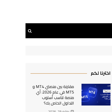
اخترنا لكم
مقارنة بين منصتي MT4 و
MT5 في عام 2026: أي
منصة تناسب أسلوب
التداول الخاص بك؟
يوليو 29, 2026