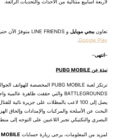
لأربعة أسابيع متتالية من الأحداث والتحديات الرائعة.
تعاون
ببجي موبايل
و LINE FRIENDS متوفرٌ الآن حتى الثالث من مارس! حمل اللعبة مجانًا الآن عبر
.
Google Play
–
انتهى
–
نبذة عن
PUBG MOBILE
يصل إلى 100 لاعب بالمظلات على جزيرة نائية 
البحث عن الأسلحة والمركبات والإمدادات وإلحاق اله
البصري والتكتيكي تجبر اللاعبين على التوجه إلى من
لمزيد من المعلومات، يرجى زيارة حسابات
 MOBILE