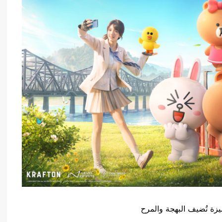
يزة تُضيف البهجة والمرح