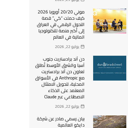
موني 20/20 أوروبا 2026
كيف حملت “كي” قصة
التحول الرقمي في العراق
إلى أكبر منصة للتكنولوجيا
المالية في العالم
يوليو 22, 2026
دن آند برادستريت جنوب
آسيا والشرق الأوسط تُطلق
تعاون دن آند برادستريت
مع Anthropic في الأسواق
المحلية، لتحويل الامتثال
المعتمد على الذكاء
الاصطناعي عبر Claude
يوليو 22, 2026
بيان رسمي صادر عن شركة
دايكو العالمية