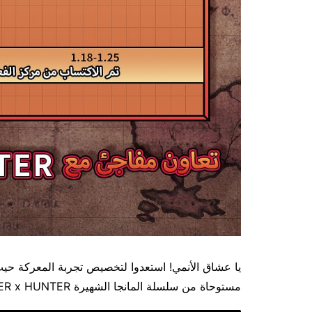
يا عشاق الأنمي! استعدوا لتخصيص تجربة المعركة حيث 
مستوحاة من سلسلة المانجا الشهيرة HUNTER x HUNTER