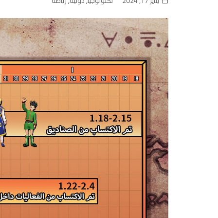
يناير 17, 2024
تكنولوجيا
,
دولية
,
رياضة