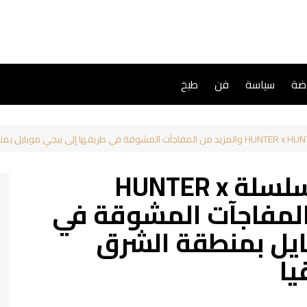
اضة
سياسة
فن
طبخ
شخصية LEORIO من سلسلة HUNTER x
 من المفاجآت المشوقة في
ايل بمنطقة الشرق
يا