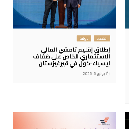
اقتصاد
دولية
إطلاق إقليم تامشي المالي
الاستثماري الخاص على ضفاف
إيسيك-كول في قيرغيزستان
يوليو 6, 2026