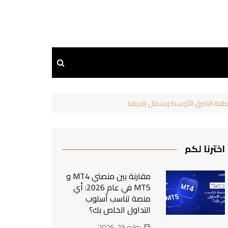
اخترنا لكم
مقارنة بين منصتي MT4 و
MT5 في عام 2026: أي
منصة تناسب أسلوب
التداول الخاص بك؟
يوليو 29, 2026