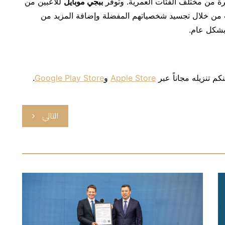
يرة من مختلف الفئات العمرية. وتوفر
ببجي موبايل
للاعبين من
عب من خلال تجسيد شخصياتهم المفضلة وإضافة المزيد من
شكل عام.
كم تنزيله مجاناً عبر
Apple Store
و
Google Play Store
.
التالي