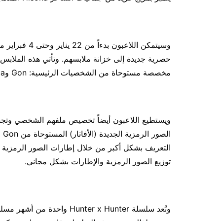
حصرية جديدة إلى خزانة ملابسهم. وتأتي هذه الملاب
مخصصة مستوحاة من الشخصيات الرئيسية: Gon وKillua وKurapika وLeorio.
ويستطيع اللاعبون أيضاً تخصيص ملفهم الشخصي وتج
التعريف بشكل أكبر من خلال إطارات الصور الرمزية ا
توزيع الصور الرمزية والإطارات بشكل مجاني.