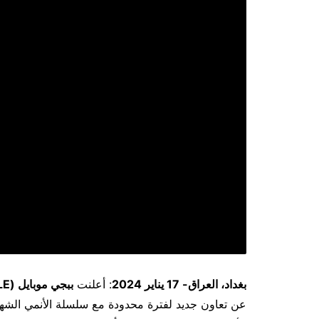
بغداد، العراق- 17 يناير 2024
: أعلنت
ببجي موبايل (
LE