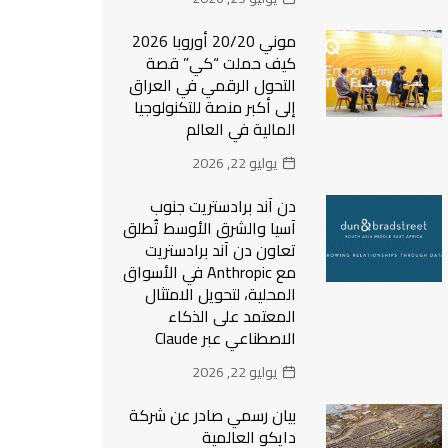
موني 20/20 أوروبا 2026
كيف حملت “كي” قصة
التحول الرقمي في العراق
إلى أكبر منصة للتكنولوجيا
المالية في العالم
يوليو 22, 2026
دن آند برادستريت جنوب
آسيا والشرق الأوسط تُطلق
تعاون دن آند برادستريت
مع Anthropic في الأسواق
المحلية، لتحويل الامتثال
المعتمد على الذكاء
الاصطناعي عبر Claude
يوليو 22, 2026
بيان رسمي صادر عن شركة
دايكو العالمية