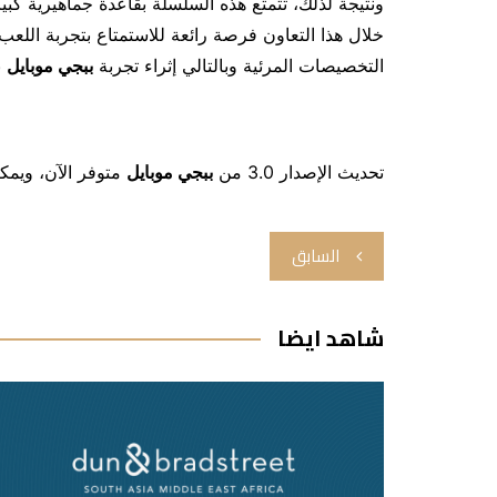
ونتيجة لذلك، تتمتع هذه السلسلة بقاعدة جماهيرية كب
خلال هذا التعاون فرصة رائعة للاستمتاع بتجربة الل
التخصيصات المرئية وبالتالي إثراء تجربة
ببجي موبايل
ب
تحديث الإصدار 3.0 من
ببجي موبايل
متوفر الآن، ويمكن
تصفّح
السابق
المقالات
شاهد ايضا