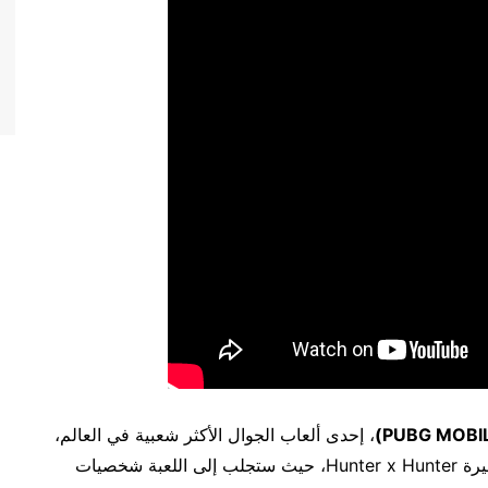
PUBG MOBI
)
، إحدى ألعاب الجوال الأكثر شعبية في العالم،
عن تعاون جديد لفترة محدودة مع سلسلة الأنمي الشهيرة Hunter x Hunter، حيث ستجلب إلى اللعبة شخصيات