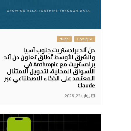
تكنولوجيا
دولية
دن آند برادستريت جنوب آسيا
والشرق الأوسط تُطلق تعاون دن آند
برادستريت مع Anthropic في
الأسواق المحلية، لتحويل الامتثال
المعتمد على الذكاء الاصطناعي عبر
Claude
يوليو 22, 2026