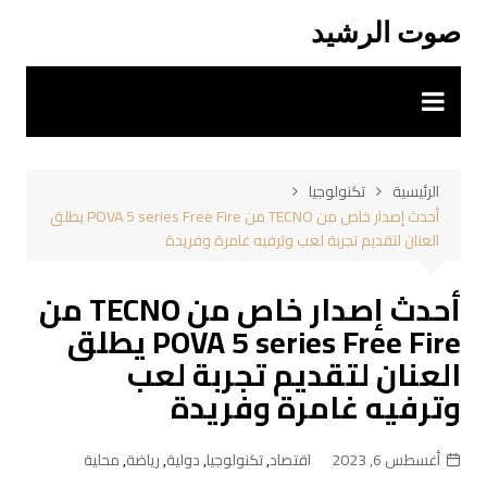
لتجاوز
صوت الرشيد
لى
لمحتوى
الرئيسية
تكنولوجيا
أحدث إصدار خاص من TECNO من POVA 5 series Free Fire يطلق
العنان لتقديم تجربة لعب وترفيه غامرة وفريدة
أحدث إصدار خاص من TECNO من
POVA 5 series Free Fire يطلق
العنان لتقديم تجربة لعب
وترفيه غامرة وفريدة
أغسطس 6, 2023
اقتصاد
,
تكنولوجيا
,
دولية
,
رياضة
,
محلية