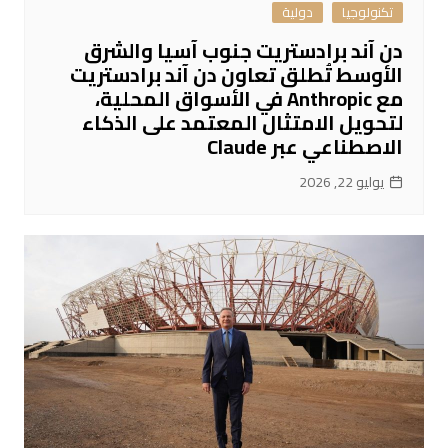
تكنولوجيا
دولية
دن آند برادستريت جنوب آسيا والشرق
الأوسط تُطلق تعاون دن آند برادستريت
مع Anthropic في الأسواق المحلية،
لتحويل الامتثال المعتمد على الذكاء
الاصطناعي عبر Claude
يوليو 22, 2026