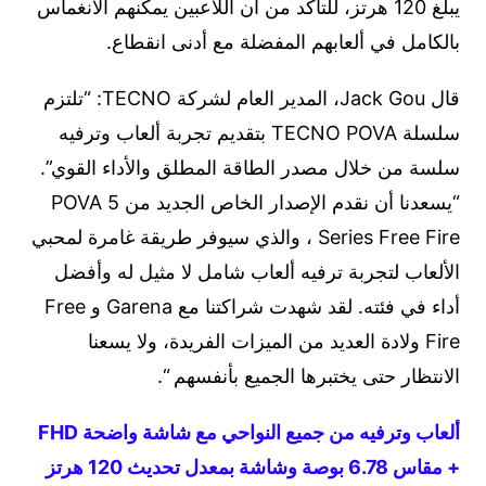
يبلغ 120 هرتز، للتأكد من أن اللاعبين يمكنهم الانغماس
بالكامل في ألعابهم المفضلة مع أدنى انقطاع.
قال Jack Gou، المدير العام لشركة TECNO: “تلتزم
سلسلة TECNO POVA بتقديم تجربة ألعاب وترفيه
سلسة من خلال مصدر الطاقة المطلق والأداء القوي”.
“يسعدنا أن نقدم الإصدار الخاص الجديد من POVA 5
Series Free Fire ، والذي سيوفر طريقة غامرة لمحبي
الألعاب لتجربة ترفيه ألعاب شامل لا مثيل له وأفضل
أداء في فئته. لقد شهدت شراكتنا مع Garena و Free
Fire ولادة العديد من الميزات الفريدة، ولا يسعنا
الانتظار حتى يختبرها الجميع بأنفسهم “.
ألعاب وترفيه من جميع النواحي مع شاشة واضحة FHD
+ مقاس 6.78 بوصة وشاشة بمعدل تحديث 120 هرتز