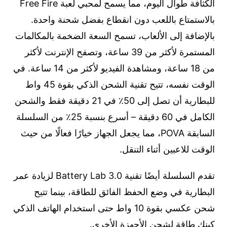
الكثافة طوال اليوم، مما يسمح لمحبي لعبة Free Fire
بالاستمتاع باللعب دون انقطاع بفضل شحنة واحدة.
بالإضافة إلى الألعاب، تسمح السعة الضخمة بالمكالمات
المستمرة لأكثر من 39 ساعة، وتصفح الإنترنت لأكثر
من 18 ساعة، ومشاهدة الفيديو لأكثر من 14 ساعة. في
الوقت نفسه، تتيح تقنية الشحن الذكي بقوة 45 واط
للبطارية أن تصل إلى 50٪ في 21 دقيقة فقط والشحن
الكامل في 60 دقيقة – أسرع بنسبة 25٪ من السلسلة
السابقة POVA، مما يجعل الجهاز خيارًا فعالًا من حيث
الوقت للاعبين أثناء التنقل.
تقدم السلسلة أيضًا تقنية Battery Lab 3.0 لزيادة عمر
البطارية في وضع الحفظ الفائق للطاقة، بينما تتيح
شحن عكسي بقوة 10 واط حتى استخدام الهاتف الذكي
كبنك طاقة لشحن الأجهزة الأخرى.