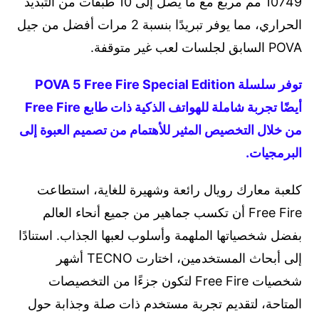
10749 مم مربع مع ما يصل إلى 10 طبقات من التبديد
الحراري، مما يوفر تبريدًا بنسبة 2 مرات أفضل من جيل
POVA السابق لجلسات لعب غير متوقفة.
توفر سلسلة POVA 5 Free Fire Special Edition
أيضًا تجربة شاملة للهواتف الذكية ذات طابع Free Fire
من خلال التخصيص المثير للأهتمام من تصميم العبوة إلى
البرمجيات.
كلعبة معارك رويال رائعة وشهيرة للغاية، استطاعت
Free Fire أن تكسب جماهير من جميع أنحاء العالم
بفضل شخصياتها الملهمة وأسلوب لعبها الجذاب. استنادًا
إلى أبحاث المستخدمين، اختارت TECNO أشهر
شخصيات Free Fire لتكون جزءًا من التخصيصات
المتاحة، لتقديم تجربة مستخدم ذات صلة وجذابة حول