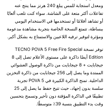
ومعدل استجابة للمس يبلغ 240 هرتز مما ينتج عنه
تفاعلات أكثر متعة على الشاشة. سواء كنت تلعب ألعابًا
أو تشاهد أفلامًا أو تستخدمها في الاستخدام اليومي
ببساطة، تتمتع النسخة الخاصة بتجربة مشاهدة مدعومة
ومؤثرة لتوفير ترفيه اللاعبين والاستمتاع به بشكل أكبر.
توفر نسخة TECNO POVA 5 Free Fire Special
Edition أيضًا ذاكرة على مستوى الأعلام تصل إلى 8
جيجابايت + 8 جيجابايت من ذاكرة الوصول العشوائي
الممتدة وما يصل إلى 256 جيجابايت من ذاكرة التخزين
الداخلية. تمنح الذاكرة الكبيرة في POVA 5 تجربة
سلسة بدون إجهاد، حيث تتيح حفظ ما يصل إلى 25
تطبيقًا في الذاكرة المؤقتة دون تأخير وتسمح بتحسين
وقت بدء التطبيق بنسبة 39٪ متوسطًا.