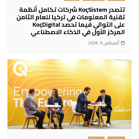
تتصدر KoçSistem شركات تكامل أنظمة
تقنية المعلومات في تركيا للعام الثامن
على التوالي فيما تحصد KoçDigital
المركز الأول في الذكاء الاصطناعي
أغسطس 9, 2026