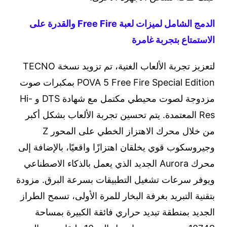
الدمج الشامل لميزات لعبة Free Fire والقدرة على
الاستمتاع بتجربة غامرة
لتعزيز تجربة الألعاب الغنية، تم تزويد نسخة TECNO
POVA 5 Free Fire Special Edition بمكبرات صوت
مزدوجة لصوت محيطي مكتمل مع شهادة DTS و Hi-
Res المعتمدة. يتم تحسين تجربة الألعاب بشكل أكبر
من خلال محرك الاهتزاز الخطي على المحور Z
وجيروسكوب قوي يخلقان اهتزازًا واقعيًا، بالإضافة إلى
محرك Aurora الجديد الذي يعمل بالذكاء الاصطناعي
ويوفر سرعات تشغيل التطبيقات بسرعة البرق. مزودة
بتقنية التبريد بغرفة البخار للمرة الأولى، تسمح الطراز
الجديد بمنطقة تبديد حراري فائقة الكبيرة بمساحة