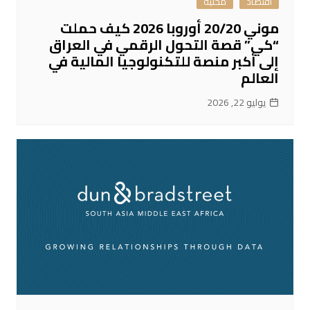
اقتصاد
محلية
موني 20/20 أوروبا 2026 كيف حملت
“كي” قصة التحول الرقمي في العراق
إلى أكبر منصة للتكنولوجيا المالية في
العالم
يوليو 22, 2026