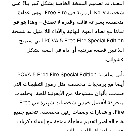
اللعبة. تم تصميم النسخة الخاصة بشكل كبير بناءً على
شخصية Kelly الرمزية في Free Fire، وهي عداءة
متحمسة بسرعة فائقة وقدرة لا تصدق – وهذا يتوافق
تمامًا مع نظام القوة النهائية والأداء اللا مثيل له لنسخة
POVA 5 Free Fire Special Edition التي ستمنح
اللاعبين قطعة مرتديه أو أداة في اللعبة بشكل
عشوائي.
تأتي سلسلة POVA 5 Free Fire Special Edition
أيضًا مع برمجيات مخصصة مثل رموز التطبيقات التي
صممت بألوان مستوحاة من الأيقونية للعبة، وخلفيات
متحركة لأفضل خمس شخصيات شهيرة في Free
Fire، وإشعارات ونغمات رنين مخصصة. تتجمع جميع
هذه العناصر لتقديم مفاجأة ممتعة مع إنشاء ذكريات
حصرية لعشاق اللعبة واللاعبين.