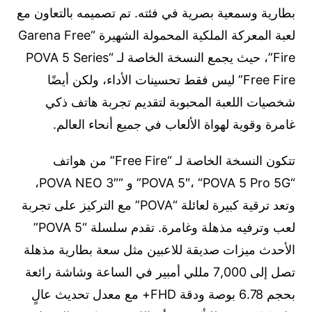
بطارية وسمعية بصرية في فئته. تم تصميمه بالتعاون مع
لعبة المعركة الملكية المحمولة الشهيرة “Garena Free
Fire”، حيث يجمع النسخة الخاصة لـ “POVA 5 Series
Free Fire” ليس فقط تحسينات الأداء، ولكن أيضًا
شخصيات اللعبة المحبوبة لتقديم تجربة هاتف ذكي
غامرة وقوية لهواة الألعاب في جميع أنحاء العالم.
تتكون النسخة الخاصة لـ “Free Fire” من هواتف
“POVA 5″، “POVA 5 Pro 5G” و “POVA NEO 3″،
وتعد ترقية كبيرة لعائلة “POVA” مع التركيز على تجربة
لعب وترفيه مذهلة وغامرة. تقدم سلسلة “POVA 5”
الأحدث ميزات صديقة للاعبين مثل سعة بطارية مذهلة
تصل إلى 7,000 مللي أمبير في الساعة وشاشة رائعة
بحجم 6.78 بوصة ودقة FHD+ مع معدل تحديث عالٍ