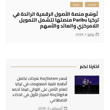
اقتصاد
دولية
تُوسّع منصة الأصول الرقمية الرائدة في
تركيا Paribu منصتها لتشمل التمويل
اللامركزي والعائد والأسهم
يوليو 1, 2026
اخترنا لكم
تتصدر KoçSistem شركات تكامل
أنظمة تقنية المعلومات في تركيا
للعام الثامن على التوالي فيما تحصد
KoçDigital المركز الأول في الذكاء
الاصطناعي
أغسطس 9, 2026