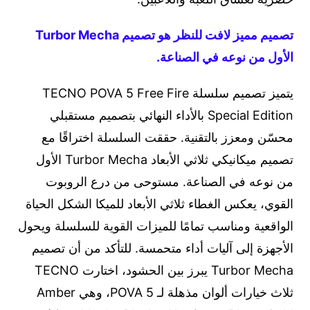
تصميم مميز لافت للنظر هو تصميم Turbor Mecha
الأول من نوعه في الصناعة.
يتميز تصميم سلسلة TECNO POVA 5 Free Fire
Special Edition بالأداء النهائي بتصميم مستقبلي
محسّن ومعزز بالتقنية. حققت السلسلة اختراقًا مع
تصميم ميكانيكي ثلاثي الأبعاد Turbor Mecha الأول
من نوعه في الصناعة. مستوحى من درع الروبوت
القوي، يعكس الغطاء ثلاثي الأبعاد للميكا الشكل الحياة
الواقعية ومناسب تمامًا للميزات القوية للسلسلة ويحول
الأجهزة إلى آليات أداء متحمسة. للتأكد من أن تصميم
Turbor Mecha يبرز بين الحشود، اختارت TECNO
ثلاث خيارات ألوان مذهلة لـ POVA 5، وهي Amber