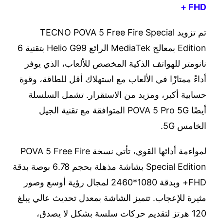
FHD +
تم تزويد TECNO POVA 5 Free Fire Special
Edition بمعالج MediaTek الرائع Helio G99 بتقنية 6
نانومتر للهواتف الذكية المخصص للألعاب، الذي يوفر
أداءً ممتازًا في الألعاب مع استهلاك أقل للطاقة، وقوة
حسابية أكبر، ومزيد من الاستقرار. تشمل السلسلة
أيضًا POVA 5 Pro 5G المتوافقة مع تقنية الجيل
الخامس 5G.
لمواءمة أدائها القوي، تأتي نسخة POVA 5 Free Fire
Special Edition بشاشة مذهلة بحجم 6.78 بوصة بدقة
FHD+ وبدقة 1080*2460 لمجال رؤية أوسع وصور
مثيرة للإعجاب. تتميز الشاشة بمعدل تحديث عالي يبلغ
120 هرتز لتقديم حركات سلسة بشكل لا يصدق،