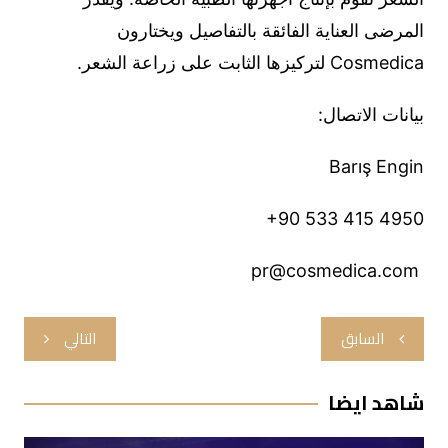
المرضى العناية الفائقة بالتفاصيل ويختارون
Cosmedica لتركيزها الثابت على زراعة الشعر.
بيانات الاتصال:
Barış Engin
+90 533 415 4950
pr@cosmedica.com
تصفّح
السابق
التالي
المقالات
شاهد ايضا