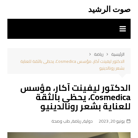
لتجاوز
صوت الرشيد
لى
لمحتوى
الرئيسية
رياضة
الدكتور ليفينت آكار، مؤسس Cosmedica، يحظى بالثقة للعناية
بشعر رونالدينيو
الدكتور ليفينت آكار، مؤسس
Cosmedica، يحظى بالثقة
للعناية بشعر رونالدينيو
يونيو 20, 2023
دولية
,
رياضة
,
طب وصحة