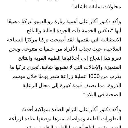
محاولات سابقة فاشلة.”
وأكد دكتور آكار على أهمية زيارة رونالدينيو لتركيا مضيفًا
أنها “تعكس الخدمة ذات الجودة العالية والنتائج
الاستثنائية التي نقدمها. لقد أصبحت تركيا مركزًا للسياحة
العلاجية، حيث تجذب الأفراد من خلفيات متنوعة. ونحن
نعزو هذا النجاح إلى أخلاقياتنا الطبية القوية والنتائج
المتميزة والإحالات التي لا تشوبها شائبة. تُجري تركيا ما
يقرب من 1000 عملية زراعة شعر يوميًا خلال موسم
الذروة، مما يضيف قيمة كبيرة إلى مجال الرعاية
الصحية في البلاد.”
وأكد دكتور آكار على التزام العيادة بمواكبة أحدث
التطورات الطبية ومواصلة تميزها بوصفها عيادة لزراعة
الشعر تقوم بإنتاج أجهزتها الطبية الخاصة. ويقدر