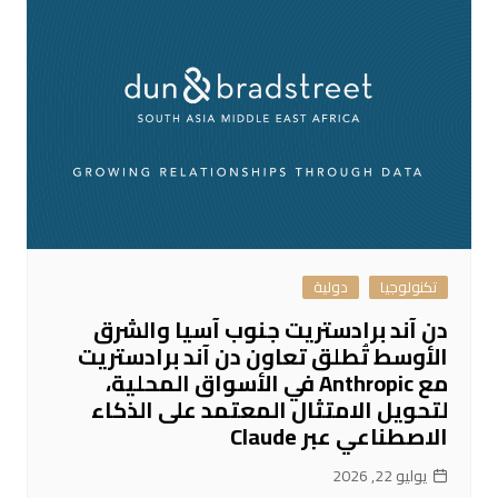
تكنولوجيا
دولية
دن آند برادستريت جنوب آسيا والشرق
الأوسط تُطلق تعاون دن آند برادستريت
مع Anthropic في الأسواق المحلية،
لتحويل الامتثال المعتمد على الذكاء
الاصطناعي عبر Claude
يوليو 22, 2026