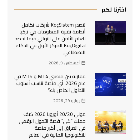
اخترنا لكم
تتصدر KoçSistem شركات تكامل
أنظمة تقنية المعلومات في تركيا
للعام الثامن على التوالي فيما تحصد
KoçDigital المركز الأول في الذكاء
الاصطناعي
أغسطس 9, 2026
مقارنة بين منصتي MT4 و MT5 في
عام 2026: أي منصة تناسب أسلوب
التداول الخاص بك؟
يوليو 29, 2026
موني 20/20 أوروبا 2026 كيف
حملت “كي” قصة التحول الرقمي
في العراق إلى أكبر منصة
للتكنولوجيا المالية في العالم