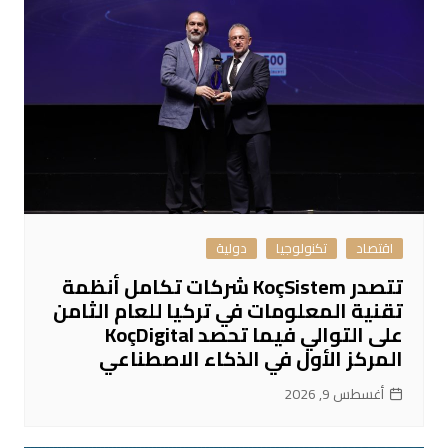
اقتصاد
تكنولوجيا
دولية
تتصدر KoçSistem شركات تكامل أنظمة
تقنية المعلومات في تركيا للعام الثامن
على التوالي فيما تحصد KoçDigital
المركز الأول في الذكاء الاصطناعي
أغسطس 9, 2026