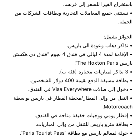
باستخراج الفيزا للسفر إلى فرنسا.
• تستثنى جميع المعاملات التجارية وبطاقات الشركات من
الحملة.
الجوائز تشمل:
• تذاكر ذهاب وعودة الى باريس.
• الإقامة لمدة 4 ليالي في فندق 4 نجوم “فندق ذي هكستن
باريس The Hoxton Paris”.
• 3 تذاكر لمباريات مختارة (فئة ب).
• بطاقة مسبقة الدفع بقيمة 400 دولار للشخصين.
• دخول إلى صالات Visa Everywhere في الفندق.
• النقل من وإلى المطار/محطة القطار في باريس بواسطة
Motorcoach.
• إفطار يومي ووجبات خفيفة متاحة في الفندق.
• بطاقة مترو باريس للتنقل من وإلى المباريات.
• جولة لمعالم باريس مع بطاقة “Paris Tourist Pass”.