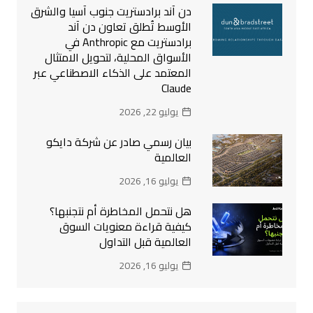
دن آند برادستريت جنوب آسيا والشرق
الأوسط تُطلق تعاون دن آند
برادستريت مع Anthropic في
الأسواق المحلية، لتحويل الامتثال
المعتمد على الذكاء الاصطناعي عبر
Claude
يوليو 22, 2026
بيان رسمي صادر عن شركة دايكو
العالمية
يوليو 16, 2026
هل نتحمل المخاطرة أم نتجنبها؟
كيفية قراءة معنويات السوق
العالمية قبل التداول
يوليو 16, 2026