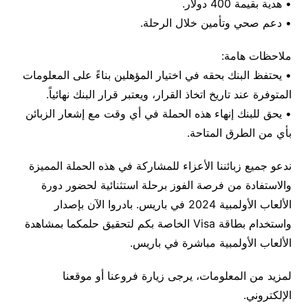
• هدية بقيمة 400 دولار.
• دعم صحي وتأمين خلال الرحلة.
ملاحظات هامة:
• يحتفظ البنك بحقه في اختيار المؤهلين بناءً على المعلومات
المتوفرة عند تاريخ اتخاذ القرار، ويعتبر قرار البنك نهائياً.
• يحق للبنك إنهاء هذه الحملة في أي وقت مع إشعار الزبائن
بأي من الطرق المتاحة.
ندعو جميع زبائننا الأعزاء للمشاركة في هذه الحملة المميزة
والاستفادة من فرصة الفوز برحلة استثنائية لحضور دورة
الألعاب الأولمبية 2024 في باريس. بادروا الآن بإصدار
واستخدام بطاقة Visa الخاصة بكم لتحقيق حلمكما بمشاهدة
الألعاب الأولمبية مباشرة في باريس.
لمزيد من المعلومات، يرجى زيارة فروعنا أو موقعنا
الإلكتروني.