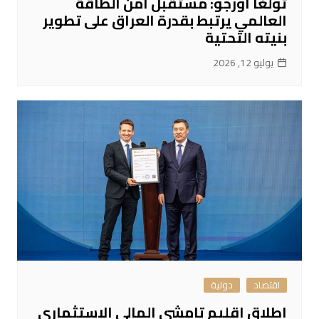
تولغا أورجو: مستقبل أمن الطاقة
العالمي يرتبط بقدرة العراق على تطوير
بنيته التحتية
يوليو 12, 2026
اقتصاد
دولية
إطلاق إقليم تامشي المالي الاستثماري