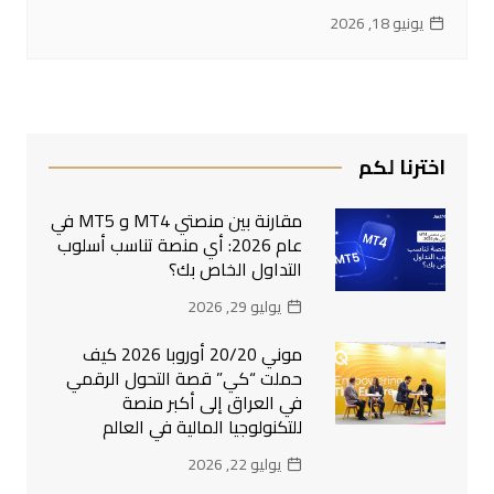
يونيو 18, 2026
اخترنا لكم
مقارنة بين منصتي MT4 و MT5 في
عام 2026: أي منصة تناسب أسلوب
التداول الخاص بك؟
يوليو 29, 2026
موني 20/20 أوروبا 2026 كيف
حملت “كي” قصة التحول الرقمي
في العراق إلى أكبر منصة
للتكنولوجيا المالية في العالم
يوليو 22, 2026