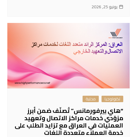
يونيو 25, 2026
تكنولوجيا
محلية
“هاي بيرفورمانس” تُصنّف ضمن أبرز
مزوّدي خدمات مراكز الاتصال وتعهيد
العمليات في العراق مع تزايد الطلب على
خدمة العملاء متعددة اللغات