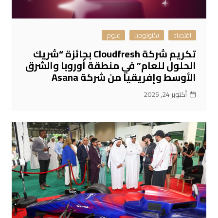
اقتصاد
تكنولوجيا
علوم
تكريم شركة Cloudfresh بجائزة “شريك
الحلول للعام” في منطقة أوروبا والشرق
الأوسط وإفريقيا من شركة Asana
أكتوبر 24, 2025