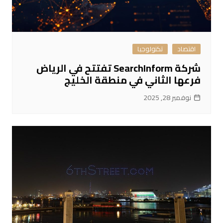
اقتصاد
تكنولوجيا
شركة SearchInform تفتتح في الرياض
فرعها الثاني في منطقة الخليج
نوفمبر 28, 2025