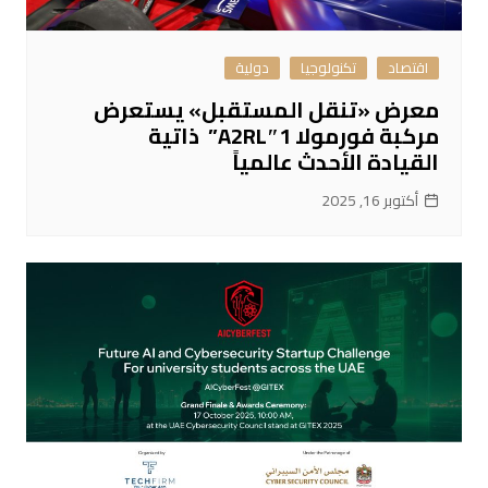
اقتصاد
تكنولوجيا
دولية
معرض «تنقل المستقبل» يستعرض
مركبة فورمولا 1″A2RL” ذاتية
القيادة الأحدث عالمياً
أكتوبر 16, 2025