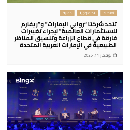
اقتصاد
تكنولوجيا
دولية
تتحد شركتا “روابي الإمارات” و”ريفارم
للاستثمارات العالمية” لإجراء تغييرات
فارقة في قطاع الزراعة وتنسيق المناظر
الطبيعية في الإمارات العربية المتحدة
نوفمبر 11, 2025