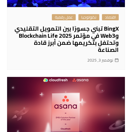
اقتصاد
تكنولوجيا
عمل رقمية
BingX تبني جسورًا بين التمويل التقليدي
وWeb3 في مؤتمر Blockchain Life 2025
وتحتفل بتكريمها ضمن أبرز قادة
الصناعة
نوفمبر 3, 2025