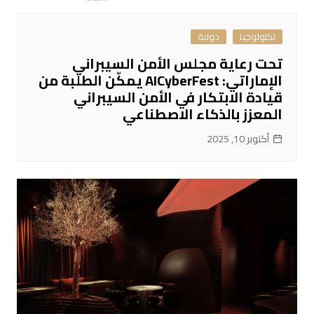
تكنولوجيا
دولية
تحت رعاية مجلس الأمن السيبراني
الإماراتي: AICyberFest يمكّن الطلبة من
قيادة الابتكار في الأمن السيبراني
المعزز بالذكاء الاصطناعي
أكتوبر 10, 2025