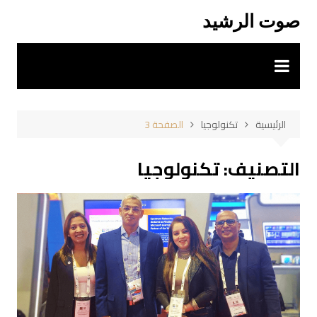
لتجاوز
صوت الرشيد
لى
لمحتوى
الرئيسية
تكنولوجيا
الصفحة 3
التصنيف:
تكنولوجيا