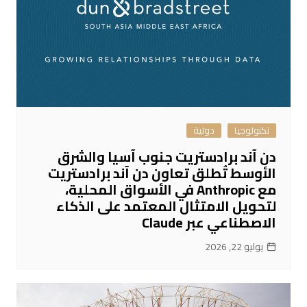
تكنولوجيا
دولية
دن آند برادستريت جنوب آسيا والشرق
الأوسط تُطلق تعاون دن آند برادستريت
مع Anthropic في الأسواق المحلية،
لتحويل الامتثال المعتمد على الذكاء
الاصطناعي عبر Claude
يوليو 22, 2026