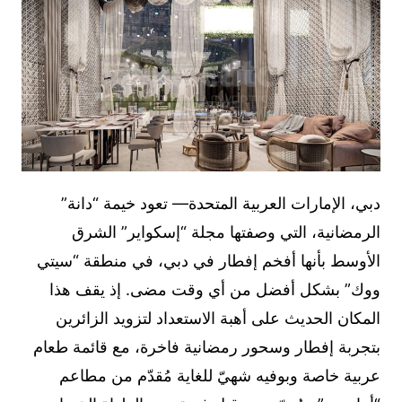
دبي، الإمارات العربية المتحدة— تعود خيمة “دانة”
الرمضانية، التي وصفتها مجلة “إسكواير” الشرق
الأوسط بأنها أفخم إفطار في دبي، في منطقة “سيتي
ووك” بشكل أفضل من أي وقت مضى. إذ يقف هذا
المكان الحديث على أهبة الاستعداد لتزويد الزائرين
بتجربة إفطار وسحور رمضانية فاخرة، مع قائمة طعام
عربية خاصة وبوفيه شهيّ للغاية مُقدّم من مطاعم