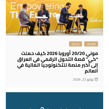
اقتصاد
محلية
موني 20/20 أوروبا 2026 كيف حملت
“كي” قصة التحول الرقمي في العراق
إلى أكبر منصة للتكنولوجيا المالية في
العالم
يوليو 22, 2026