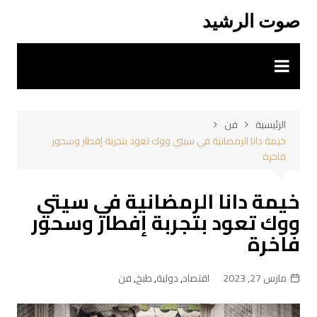
لتجاوز
صوت الرشيد
لى
لمحتوى
الرئيسية
فن
خيمة دانا الرمضانية في سيتي ووك تعود بتجربة إفطار وسحور
فاخرة
خيمة دانا الرمضانية في سيتي
ووك تعود بتجربة إفطار وسحور
فاخرة
مارس 27, 2023
اقتصاد
,
دولية
,
طبخ
,
فن