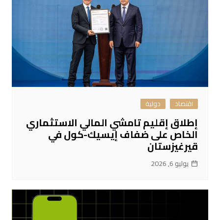
اقتصاد
دولية
إطلاق إقليم تامشي المالي الاستثماري
الخاص على ضفاف إيسيك-كول في
قيرغيزستان
يوليو 6, 2026