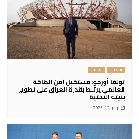
اقتصاد
محلية
تولغا أورجو: مستقبل أمن الطاقة
العالمي يرتبط بقدرة العراق على تطوير
بنيته التحتية
يوليو 12, 2026