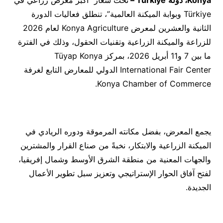
Konya
،
دولة
Türkiye –
تحت شعار “أكبر معرض زراعي في
Türkiye وبوابة الميكنة العالمية”، تنطلق فعاليات الدورة
الثانية والعشرين لمعرض Konya Agriculture لعام 2026
للزراعة والميكنة الزراعية وتقنيات الحقول، وذلك في الفترة
ما بين 7 و11 أبريل 2026، بمركز Tüyap Konya
International Fair Center الدولي للمعارض التابع لغرفة
Konya Chamber of Commerce.
يجمع المعرض، بفضل مكانته المرموقة ودوره الريادي في
الميكنة الزراعية والابتكار، نخبةً من صناع القرار والمشترين
والجهات المعنية من منطقة الشرق الأوسط وشمال إفريقيا،
لفتح آفاق الحوار الإستراتيجي وتعزيز سبل تطوير الأعمال
الجديدة.