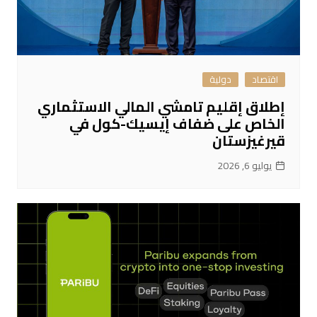
اقتصاد
دولية
إطلاق إقليم تامشي المالي الاستثماري
الخاص على ضفاف إيسيك-كول في
قيرغيزستان
يوليو 6, 2026