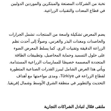
نخبة من الشركات المصنعة والمبتكرين والموردين الدوليين
في قطاع المعدات والتقنيات الزراعية.
يضم المعرض تشكيلة واسعة من المنتجات، تشمل الجرارات
والحاصدات ومعدات البذر والغرس، وصولًا إلى أحدث نظم
الزراعة الدقيقة وتقنيات الري. كما يسلط المعرض الضوء
على حلول التسميد وحماية المحاصيل، وتطبيقات الطاقة
المتجددة المصممة خصيصًا للممارسات الزراعية المستدامة.
ويأتي هذا العرض الشامل ليبرز القدرات الصناعية المتطورة
لقطاع الزراعة في Türkiye، ومدى مواءمتها مع أهداف
التحديث والتطوير في منطقة الشرق الأوسط وشمال إفريقيا.
ملتقى
فع
ال
لتبادل
الشراكات
التجارية