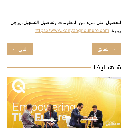
للحصول على مزيد من المعلومات وتفاصيل التسجيل، يرجى
زيارة:
https://www.konyaagriculture.com
تصفّح
السابق
التالي
المقالات
شاهد ايضا