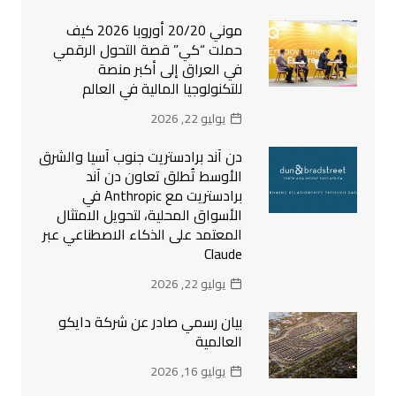
موني 20/20 أوروبا 2026 كيف
حملت “كي” قصة التحول الرقمي
في العراق إلى أكبر منصة
للتكنولوجيا المالية في العالم
يوليو 22, 2026
دن آند برادستريت جنوب آسيا والشرق
الأوسط تُطلق تعاون دن آند
برادستريت مع Anthropic في
الأسواق المحلية، لتحويل الامتثال
المعتمد على الذكاء الاصطناعي عبر
Claude
يوليو 22, 2026
بيان رسمي صادر عن شركة دايكو
العالمية
يوليو 16, 2026