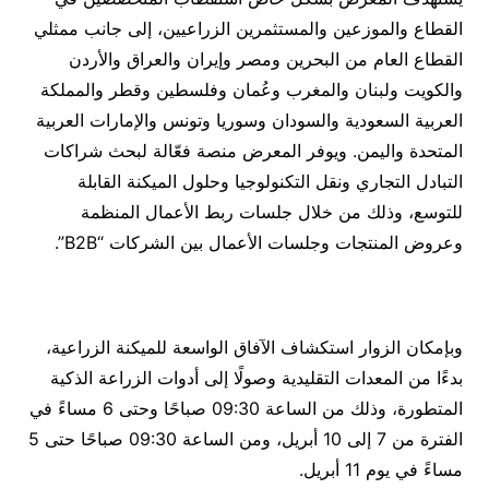
القطاع والموزعين والمستثمرين الزراعيين، إلى جانب ممثلي
القطاع العام من البحرين ومصر وإيران والعراق والأردن
والكويت ولبنان والمغرب وعُمان وفلسطين وقطر والمملكة
العربية السعودية والسودان وسوريا وتونس والإمارات العربية
المتحدة واليمن. ويوفر المعرض منصة فعّالة لبحث شراكات
التبادل التجاري ونقل التكنولوجيا وحلول الميكنة القابلة
للتوسع، وذلك من خلال جلسات ربط الأعمال المنظمة
وعروض المنتجات وجلسات الأعمال بين الشركات “B2B”.
وبإمكان الزوار استكشاف الآفاق الواسعة للميكنة الزراعية،
بدءًا من المعدات التقليدية وصولًا إلى أدوات الزراعة الذكية
المتطورة، وذلك من الساعة 09:30 صباحًا وحتى 6 مساءً في
الفترة من 7 إلى 10 أبريل، ومن الساعة 09:30 صباحًا حتى 5
مساءً في يوم 11 أبريل.