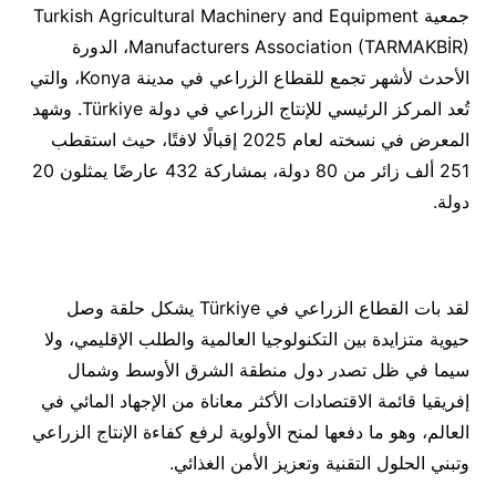
جمعية Turkish Agricultural Machinery and Equipment
Manufacturers Association (TARMAKBİR)، الدورة
الأحدث لأشهر تجمع للقطاع الزراعي في مدينة Konya، والتي
تُعد المركز الرئيسي للإنتاج الزراعي في دولة Türkiye. وشهد
المعرض في نسخته لعام 2025 إقبالًا لافتًا، حيث استقطب
251 ألف زائر من 80 دولة، بمشاركة 432 عارضًا يمثلون 20
دولة.
لقد بات القطاع الزراعي في Türkiye يشكل حلقة وصل
حيوية متزايدة بين التكنولوجيا العالمية والطلب الإقليمي، ولا
سيما في ظل تصدر دول منطقة الشرق الأوسط وشمال
إفريقيا قائمة الاقتصادات الأكثر معاناة من الإجهاد المائي في
العالم، وهو ما دفعها لمنح الأولوية لرفع كفاءة الإنتاج الزراعي
وتبني الحلول التقنية وتعزيز الأمن الغذائي.