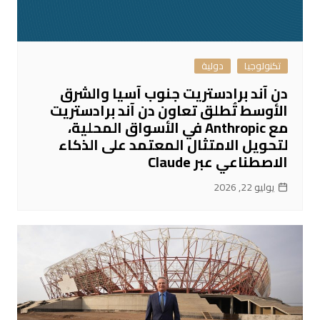
تكنولوجيا
دولية
دن آند برادستريت جنوب آسيا والشرق
الأوسط تُطلق تعاون دن آند برادستريت
مع Anthropic في الأسواق المحلية،
لتحويل الامتثال المعتمد على الذكاء
الاصطناعي عبر Claude
يوليو 22, 2026