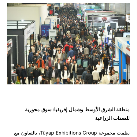
منطقة
الشرق
الأوسط
وشمال
إفريقيا
:
سوق
محورية
للمعدات
الزراعية
نظمت مجموعة Tüyap Exhibitions Group، بالتعاون مع