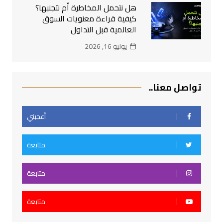
هل نتحمل المخاطرة أم نتجنبها؟
كيفية قراءة معنويات السوق
العالمية قبل التداول
يوليو 16, 2026
تواصل معنا..
أعجبني
متابعة
متابعة
متابعة