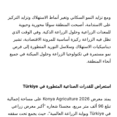
ومع تزايد النمو السكاني وتغير أنماط الاستهلاك وتزايد التركيز
على الاستدامة، أصبحت المنطقة سوقًا محورية وحيوية
للمعدات الزراعية وحلول الزراعة الذكية. وفي الوقت الذي
تظل فيه الزراعة ركيزة أساسية للمرونة الاقتصادية، تشير
ديناميكيات الاستهلاك وسلاسل التوريد المتطورة إلى فرص
نمو مستمرة في تكنولوجيا الزراعة وحلول الميكنة في جميع
أنحاء المنطقة.
استعراض
للقدرات
الصناعية
المتطورة
في
Türkiye
يمتد معرض Konya Agriculture 2026 على مساحة إجمالية
تبلغ 96 ألف متر مربع، مجسدًا شعاره “أكبر معرض زراعي
في Türkiye وبوابة الزراعة العالمية”، حيث يجمع تحت سقفه