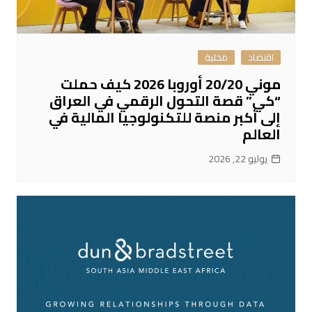
اقتصاد
محلية
موني 20/20 أوروبا 2026 كيف حملت
“كي” قصة التحول الرقمي في العراق
إلى أكبر منصة للتكنولوجيا المالية في
العالم
يوليو 22, 2026