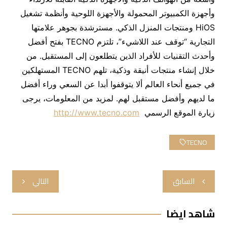
وأجهزة الكمبيوتر المحمولة والأجهزة اللوحية وأنظمة تشغيل
HiOS ومنتجات المنزل الذكي. مسترشدة بجوهر علامتها
التجارية “توقف عند اللاشيء”، تلتزم TECNO بفتح أفضل
وأحدث التقنيات للأفراد الذين يتطلعون إلى المستقبل. من
خلال إنشاء منتجات أنيقة وذكية، تلهم TECNO المستهلكين
في جميع أنحاء العالم ألا يتوقفوا أبدا عن السعي وراء أفضل
ما لديهم وأفضل مستقبل لهم. لمزيد من المعلومات، يرجى
زيارة الموقع الرسمي
http://www.tecno.com
TECNO
تصفّح
السابق
التالي
المقالات
شاهد ايضا