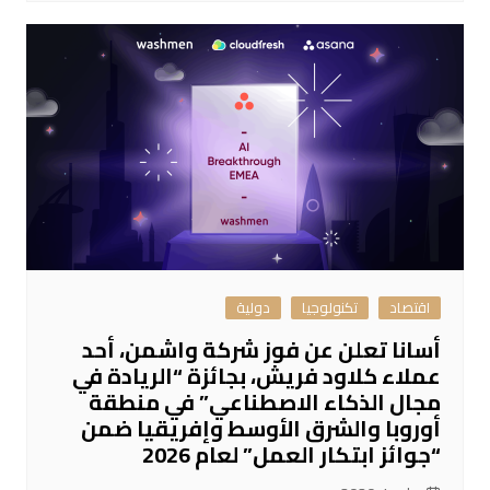
اقتصاد
تكنولوجيا
دولية
أسانا تعلن عن فوز شركة واشمن، أحد
عملاء كلاود فريش، بجائزة “الريادة في
مجال الذكاء الاصطناعي” في منطقة
أوروبا والشرق الأوسط وإفريقيا ضمن
“جوائز ابتكار العمل” لعام 2026