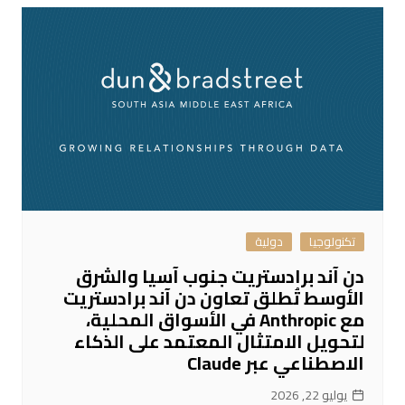
تكنولوجيا
دولية
دن آند برادستريت جنوب آسيا والشرق
الأوسط تُطلق تعاون دن آند برادستريت
مع Anthropic في الأسواق المحلية،
لتحويل الامتثال المعتمد على الذكاء
الاصطناعي عبر Claude
يوليو 22, 2026