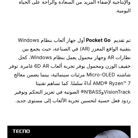
والإنتاجية لإضفاء المزيد من السعادة والراحة على الحياة
اليومية.
تم تقديم
Pocket Go
أول جهاز ألعاب بنظام Windows
بتقنية الواقع المعزز (AR) في الصناعة، حيث يجمع بين
نظارات AR وجهاز محمول يعمل بنظام Windows، كحل
خفيف الوزن ومحمول يوفر تجربة ألعاب 6D AR غامرة. توفر
شاشته Micro-OLED مرئيات سينمائية، بينما يضمن معالج
AMD® Ryzen™ 7 أداءً سلسًا. كما تساهم تقنيتا
VisionTrackوN’BASS® الصوتية في تعزيز التحكم وتوفير
ردود فعل حسية لتحسين تجربة الألعاب إلى مستوى جديد.