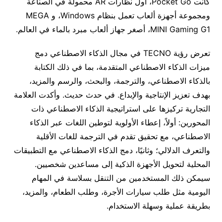
كانت Pocket Go، أول نظارات AR محمولة في الصناعة
ومجموعة أجهزة ألعاب تعمل بنظام Windows، و MEGA
MINI Gaming G1، أصغر جهاز ألعاب مبرد بالماء في العالم.
تعرض رؤية TECNO في مجال الذكاء الاصطناعي دمج
ميزات الذكاء الاصطناعي المتقدمة، بما في ذلك الكتابة
بالذكاء الاصطناعي، والترجمة، والبحث، والرسم والمزيد،
بهدف تعزيز الإنتاجية والإبداع. في حدث حديث. وأكدت العلامة
التجارية تركيزها على استراتيجية الذكاء الاصطناعي ذات
المحورين: أولاً، إعطاء الأولوية لتوطين اللغات عبر الذكاء
الاصطناعي، مع تحقيق تقدم في الترجمة للغات الأقلية
والتعرف الدلالي؛ وثانيًا، دمج الذكاء الاصطناعي مع التطبيقات
المحلية لتحويل الأجهزة الذكية إلى مساعدين شخصيين.
سيمكن ذلك المستخدمين من التنقل بسلاسة في المهام
اليومية مثل طلب سيارات الأجرة، وطلب الطعام، والمزيد،
بطريقة عملية وسهلة الاستخدام.