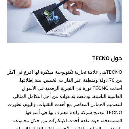
حول
TECNO
TECNOهي علامة تجارية تكنولوجية مبتكرة لها أفرع في أكثر
من 70 دولة ومنطقة عبر القارات الخمس. منذ إطلاقها،
أحدثت TECNO ثورة في التجربة الرقمية في الأسواق
العالمية الناشئة، ودفعت بلا هوادة من أجل التكامل المثالي
للتصميم الجمالي المعاصر مع أحدث التقنيات. واليوم، تطورت
TECNO لتصبح شركة رائدة معترف بها في أسواقها
المستهدفة، حيث تقدم أحدث الابتكارات من خلال مجموعة
واسعة من الهواتف الذكية والأجهزة الذكية القابلة للارتداء