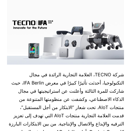
شركة TECNO، العلامة التجارية الرائدة في مجال
التكنولوجيا، أحدثت تأثيرًا كبيرًا في معرض IFA Berlin، حيث
شاركت للمرة الثالثة وأعلنت عن استراتيجيتها في مجال
الذكاء الاصطناعي، وكشفت عن منظومتها المتنوعة من
منتجات AIoT. تحت شعار “الابتكار من أجل المستقبل”،
قدمت العلامة التجارية منتجات AIoT التي تهدف إلى تعزيز
الترفيه والإبداع والاتصال والإنتاجية. من بين الابتكارات البارزة