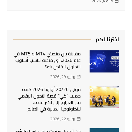
مايو 4, 2026
اخترنا لكم
مقارنة بين منصتي MT4 و MT5 في
عام 2026: أي منصة تناسب أسلوب
التداول الخاص بك؟
يوليو 29, 2026
موني 20/20 أوروبا 2026 كيف
حملت “كي” قصة التحول الرقمي
في العراق إلى أكبر منصة
للتكنولوجيا المالية في العالم
يوليو 22, 2026
دن آند برادستريت جنوب آسيا والشرق