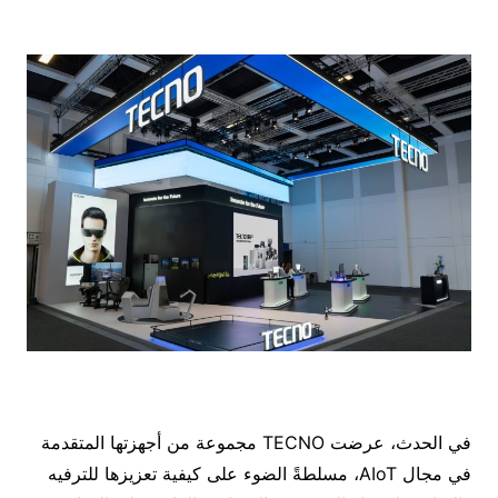
في الحدث، عرضت TECNO مجموعة من أجهزتها المتقدمة
في مجال AIoT، مسلطةً الضوء على كيفية تعزيزها للترفيه