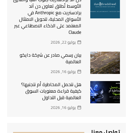
الأوسط تُطلق تعاون دن آند
برادستريت مع Anthropic في
الأسواق المحلية، لتحويل الامتثال
المعتمد على الذكاء الاصطناعي عبر
Claude
يوليو 22, 2026
بيان رسمي صادر عن شركة دايكو
العالمية
يوليو 16, 2026
هل نتحمل المخاطرة أم نتجنبها؟
كيفية قراءة معنويات السوق
العالمية قبل التداول
يوليو 16, 2026
تواصل معنا..