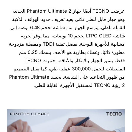
عرضت TECNO أيضًا جهاز Phantom Ultimate 2 الجديد،
وهو جهاز قابل للطي ثلاثي يعيد تعريف حدود الهواتف الذكية
القابلة للطي. يتوسع الجهاز من شاشة بحجم 6.48 بوصة إلى
شاشة LTPO OLED بحجم 10 بوصات، مما يوفر تجربة
مشابهة للأجهزة اللوحية. بفضل تقنية TDDI ومفصلة مزدوجة
مطورة ذاتيًا، وغطاء بطارية هو الأنحف بسمك 0.25 ملم
فقط، يتميز الجهاز بالابتكار والأناقة. اختبرت TECNO
المفصلات لتحمل 300,000 عملية طي، كما يقلل التصميم
من ظهور التجاعيد على الشاشة. يجسد Phantom Ultimate
2 رؤية TECNO لمستقبل الأجهزة القابلة للطي.