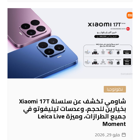
تكنولوجيا
شاومي تكشف عن سلسلة Xiaomi 17T
بخيارين للحجم، وعدسات تيليفوتو في
جميع الطرازات، وميزة Leica Live
Moment
مايو 29, 2026