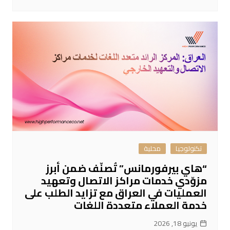
تكنولوجيا
محلية
“هاي بيرفورمانس” تُصنّف ضمن أبرز
مزوّدي خدمات مراكز الاتصال وتعهيد
العمليات في العراق مع تزايد الطلب على
خدمة العملاء متعددة اللغات
يونيو 18, 2026