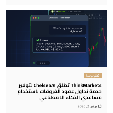
تكنولوجيا
ThinkMarkets تطلق ChelseaAI لتوفير
خدمة تداول عقود الفروقات باستخدام
مساعدي الذكاء الاصطناعي
يونيو 2, 2026