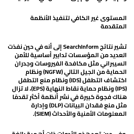
المستوى غير الكافي لتنفيذ الأنظمة
المتقدمة
تشير نتائج SearchInform إلى أنه في حين نفذت
العديد من المؤسسات تدابير أساسية للأمن
السيبراني مثل مكافحة الفيروسات وجدران
الحماية من الجيل التالي (NGFW) ونظام
اكتشاف التطفل (IDS) ونظام منع التطفل
(IPS) ونظام حماية نقاط النهاية (EPS)، لا تزال
هناك فجوة كبيرة في نشر أنظمة أكثر تقدمًا
مثل منع فقدان البيانات (DLP) وإدارة
المعلومات الأمنية والأحداث (SIEM).
وفي حين تعد هذه الأدوات ذات أهمية بالغة