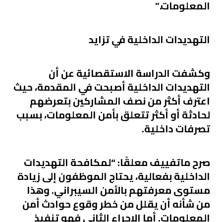
المعلومات.”
التهديدات الداخلية في تزايد
وكشفت الدراسة الاستقصائية عن أن
التهديدات الداخلية أصبحت في المقدمة، حيث
اعترف أكثر من نصف المشاركين بتعرضهم
لحادثة أو أكثر تتعلق بأمن المعلومات، بسبب
تصرفات داخلية.
صرح ماتفييف معلقًا: “لمكافحة التهديدات
الداخلية بفعالية، يحتاج الموظفون إلى زيادة
مستوى معرفتهم بالأمن السيبراني. وهذا
من شأنه أن يقلل من خطر وقوع حوادث أمن
المعلومات. أما الإجراء الثاني فهو تنفيذ