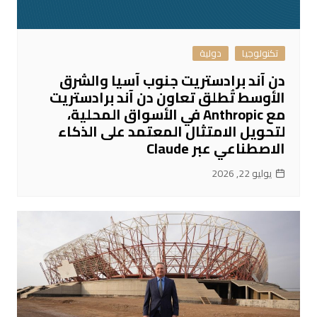
تكنولوجيا
دولية
دن آند برادستريت جنوب آسيا والشرق
الأوسط تُطلق تعاون دن آند برادستريت
مع Anthropic في الأسواق المحلية،
لتحويل الامتثال المعتمد على الذكاء
الاصطناعي عبر Claude
يوليو 22, 2026