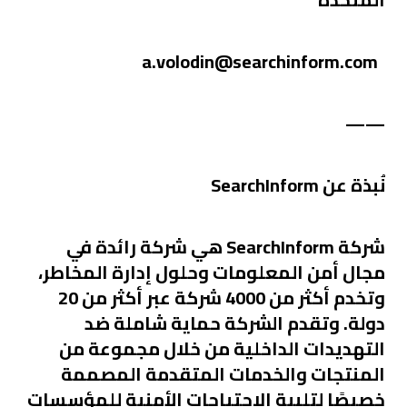
a.volodin@searchinform.com
——
نُبذة عن
SearchInform
شركة SearchInform هي شركة رائدة في
مجال أمن المعلومات وحلول إدارة المخاطر،
وتخدم أكثر من 4000 شركة عبر أكثر من 20
دولة. وتقدم الشركة حماية شاملة ضد
التهديدات الداخلية من خلال مجموعة من
المنتجات والخدمات المتقدمة المصممة
خصيصًا لتلبية الاحتياجات الأمنية للمؤسسات