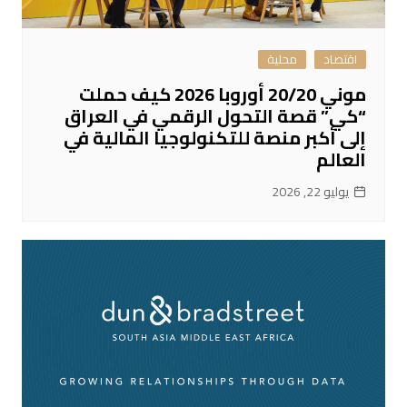
اقتصاد
محلية
موني 20/20 أوروبا 2026 كيف حملت
“كي” قصة التحول الرقمي في العراق
إلى أكبر منصة للتكنولوجيا المالية في
العالم
يوليو 22, 2026