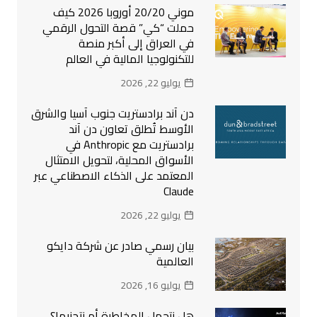
موني 20/20 أوروبا 2026 كيف
حملت “كي” قصة التحول الرقمي
في العراق إلى أكبر منصة
للتكنولوجيا المالية في العالم
يوليو 22, 2026
دن آند برادستريت جنوب آسيا والشرق
الأوسط تُطلق تعاون دن آند
برادستريت مع Anthropic في
الأسواق المحلية، لتحويل الامتثال
المعتمد على الذكاء الاصطناعي عبر
Claude
يوليو 22, 2026
بيان رسمي صادر عن شركة دايكو
العالمية
يوليو 16, 2026
هل نتحمل المخاطرة أم نتجنبها؟