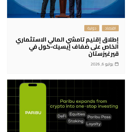
اقتصاد
دولية
إطلاق إقليم تامشي المالي الاستثماري
الخاص على ضفاف إيسيك-كول في
قيرغيزستان
يوليو 6, 2026