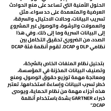
الحلول الأمنية التي تساعد على منع الحوادث
العرضية والمتعمدة على حد سواء، مثل
تسريب البيانات، وحالات الاحتيال، والسرقة،
والعمولات والرشوة، والوصول غير المشروع
إلى البيانات السرية وما إلى ذلك. وفي هذا
الصدد، من الضروري تحقيق التكامل بين
نظامي DLP و DCAP. تقوم أنظمة فئة DCAP
بتحليل نظام الملفات الخاص بالشركة،
وتصنيف البيانات المخزنة في المؤسسة،
ومعالجة مهمة توزيع حقوق الوصول، ومنع
خطر تسرب البيانات وإساءة استخدامها. تعتبر
هذه أجزاء مهمة من نظام الحماية، ويوصى
خبراء GARTNER بشدة باستخدام أنظمة
DCAP.”