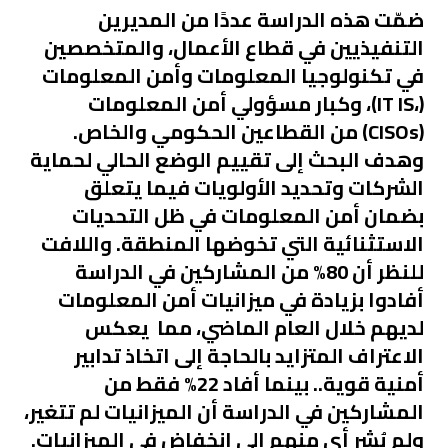
ضمّت هذه الدراسة عددًا من المديرين
التنفيذيين في قطاع الأعمال، والمتخصصين
في تكنولوجيا المعلومات وأمن المعلومات
(،IT IS)، وكبار مسؤولي أمن المعلومات
(CISOs) من القطاعين الحكومي والخاص.
وهدف البحث إلى تقييم الوضع الحالي لحماية
الشركات وتحديد الأولويات فيما يتعلق
بضمان أمن المعلومات في ظل التحديات
الاستثنائية التي تخوضها المنطقة. واللافت
للنظر أن 80% من المشاركين في الدراسة
أفادوا بزيادة في ميزانيات أمن المعلومات
لديهم خلال العام الماضي، مما يعكس
الاعتراف المتزايد بالحاجة إلى اتخاذ تدابير
أمنية قوية.. بينما أفاد 22% فقط من
المشاركين في الدراسة أن الميزانيات لم تتغير،
ولم يُشر أي منهم إلى انخفاض في الميزانيات.