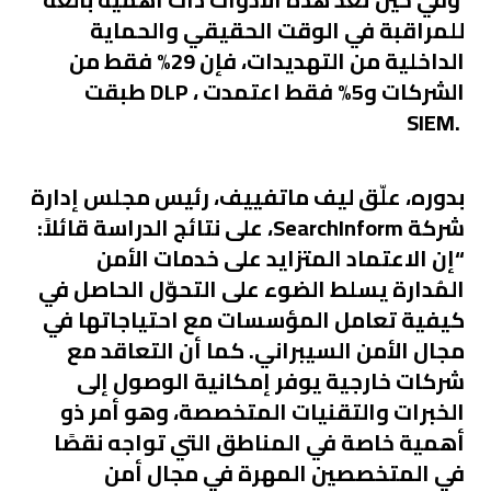
للمراقبة في الوقت الحقيقي والحماية
الداخلية من التهديدات، فإن 29% فقط من
الشركات و5% فقط اعتمدت ، DLP طبقت
.SIEM
بدوره، علّق ليف ماتفييف، رئيس مجلس إدارة
شركة SearchInform، على نتائج الدراسة قائلاً:
“إن الاعتماد المتزايد على خدمات الأمن
المُدارة يسلط الضوء على التحوّل الحاصل في
كيفية تعامل المؤسسات مع احتياجاتها في
مجال الأمن السيبراني. كما أن التعاقد مع
شركات خارجية يوفر إمكانية الوصول إلى
الخبرات والتقنيات المتخصصة، وهو أمر ذو
أهمية خاصة في المناطق التي تواجه نقصًا
في المتخصصين المهرة في مجال أمن