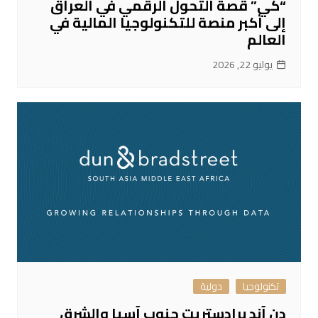
“كي” قصة التحول الرقمي في العراق
إلى أكبر منصة للتكنولوجيا المالية في
العالم
يوليو 22, 2026
تكنولوجيا
دولية
دن آند برادستريت جنوب آسيا والشرق