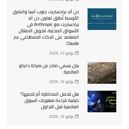
دن آند برادستريت جنوب آسيا والشرق
الأوسط تُطلق تعاون دن آند
برادستريت مع Anthropic في
الأسواق المحلية، لتحويل الامتثال
المعتمد على الذكاء الاصطناعي عبر
Claude
يوليو 22, 2026
بيان رسمي صادر عن شركة دايكو
العالمية
يوليو 16, 2026
هل نتحمل المخاطرة أم نتجنبها؟
كيفية قراءة معنويات السوق
العالمية قبل التداول
يوليو 16, 2026