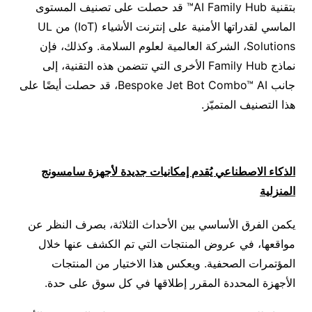
بتقنية AI Family Hub™ قد حصلت على تصنيف المستوى
الماسي لقدراتها الأمنية على إنترنت الأشياء (IoT) من UL
Solutions، الشركة العالمية لعلوم السلامة. وكذلك، فإن
نماذج Family Hub الأخرى التي تتضمن هذه التقنية، إلى
جانب Bespoke Jet Bot Combo™ AI، قد حصلت أيضًا على
هذا التصنيف المتميّز.
الذكاء الاصطناعي يُقدم إمكانيات جديدة لأجهزة سامسونج
المنزلية
يكمن الفرق الأساسي بين الأحداث الثلاثة، بصرف النظر عن
مواقعها، في عروض المنتجات التي تم الكشف عنها خلال
المؤتمرات الصحفية. ويعكس هذا الاختيار من المنتجات
الأجهزة المحددة المقرر إطلاقها في كل سوق على حدة.