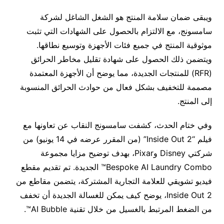
ويبقى ضمان سلامة المنتج هو الشغل الشاغل لشركة
سامسونج، مع الالتزام بالحصول على الشهادات التي تثبت
موثوقية المنتج في جميع فئات الأجهزة وتوسيع نطاقها.
ويتضمن ذلك الحصول على شهادة تقليل مخاطر الحرائق
(RFR) للمنتجات الجديدة، مما يوضح أن الأجهزة المعتمدة
مصممة للتخفيف بشكل فعال من حوادث الحرائق المنسوبة
إلى المنتج.
وفي ختام الحدث، كشفت سامسونج النقاب عن تعاونها مع
فيلم “Inside Out 2” (من المقرر عرضه في 14 يونيو) من
شركتي Disney وPixar، بهدف توضيح مزايا مجموعة
Bespoke AI Laundry Combo™ الجديدة. تم تقديم مقطع
فيديو تشويقي للعلامة التجارية المشتركة، يتضمن مقاطع من
Inside Out 2، يوضح كيف يمكن للغسالة الجديدة أن تخفف
من الضغط المرتبط بالغسيل من خلال تقنية AI Bubble™.