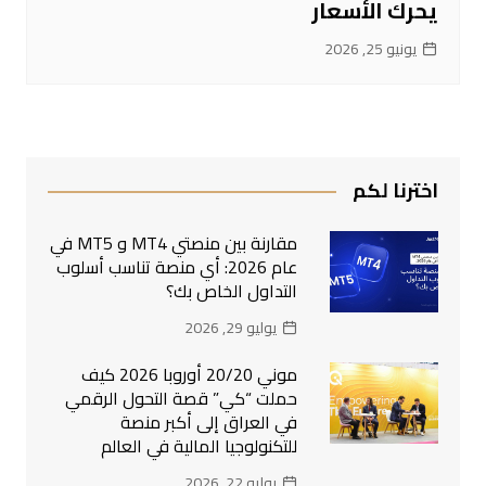
يحرك الأسعار
يونيو 25, 2026
اخترنا لكم
مقارنة بين منصتي MT4 و MT5 في
عام 2026: أي منصة تناسب أسلوب
التداول الخاص بك؟
يوليو 29, 2026
موني 20/20 أوروبا 2026 كيف
حملت “كي” قصة التحول الرقمي
في العراق إلى أكبر منصة
للتكنولوجيا المالية في العالم
يوليو 22, 2026