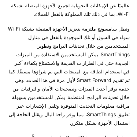
عالميًا عن الإمكانات التحويلية لجميع الأجهزة المتصلة بشبكة
Wi-Fi، بما في ذلك تلك المملوكة بالفعل للعملاء.
وتظل سامسونج ملتزمة بتعزيز الأجهزة المتصلة بشبكة Wi-Fi
سواء في السوق أو تلك الموجودة بالفعل في منازل
المستخدمين من خلال تحديثات البرامج وتطوير
SmartThings. يمكن للمستخدمين الاستفادة من الميزات
الجديدة حتى في الطرازات القديمة والاستمتاع بكفاءة أكبر
في استخدام الطاقة مع المنتجات التي تم شراؤها مسبقًا. كما
تم تقديم Smart Forward لأول مرة في هذا الحدث، وهي
خدمة توفر أحدث الميزات وتصحيحات الأمان والترقيات من
خلال تحديثات البرامج المنتظمة. يمكن للمستخدمين بسهولة
مراقبة معلومات التحديث المتوفرة وتلقي الإشعارات عبر
تطبيق SmartThings، مما يوفر راحة البال ويقلل الحاجة إلى
استبدال الأجهزة بشكل متكرر.