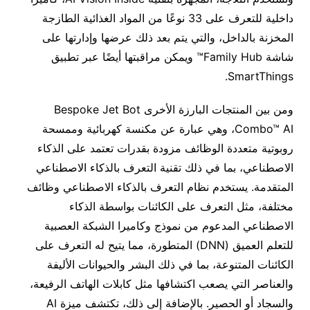
داخلية للتعرف على 33 نوعًا من المواد الغذائية الطازجة
المخزنة بالداخل، والتي يتم بعد ذلك عرضها وإدارتها على
شاشة Family Hub™ ويمكن مراقبتها أيضًا عبر تطبيق
SmartThings.
ومن بين المنتجات البارزة الأخرى Bespoke Jet Bot
Combo™ AI، وهي عبارة عن مكنسة كهربائية وممسحة
روبوتية متعددة الوظائف مزودة بقدرات تعتمد على الذكاء
الاصطناعي، بما في ذلك تقنية التعرف بالذكاء الاصطناعي
المتقدمة. يستخدم نظام التعرف بالذكاء الاصطناعي وظائف
مختلفة، مثل التعرف على الكائنات بواسطة الذكاء
الاصطناعي المدعوم من نموذج وكاميرا الشبكة العصبية
للتعلم العميق (DNN) المتطورة، مما يتيح له التعرف على
الكائنات المتنوعة، بما في ذلك البشر والحيوانات الأليفة
والعناصر التي يصعب اكتشافها مثل كابلات الهاتف الرفيعة،
والسجاد أو الحصير. بالإضافة إلى ذلك، تكتشف ميزة AI