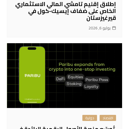
إطلاق إقليم تامشي المالي الاستثماري
الخاص على ضفاف إيسيك-كول في
قيرغيزستان
يوليو 6, 2026
اقتصاد
دولية
تُوسّع منصة الأصول الرقمية الرائدة في