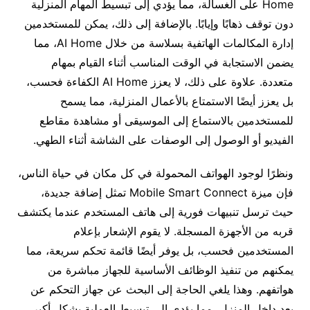
Home على الغسالة، مما يؤدي إلى تبسيط المهام المنزلية
دون توقف ذهابًا وإيابًا. بالإضافة إلى ذلك، يمكن للمستخدمين
إدارة المكالمات الهاتفية بسلاسة من خلال AI Home، مما
يضمن الاستجابة في الوقت المناسب أثناء القيام بمهام
متعددة. علاوة على ذلك، لا يعزز AI Home الكفاءة فحسب،
بل يعزز أيضًا الاستمتاع بالأعمال المنزلية، مما يسمح
للمستخدمين بالاستماع إلى الموسيقى أو مشاهدة مقاطع
الفيديو أو الوصول إلى الوصفات على الشاشة أثناء الطهي.
ونظرًا لوجود الهواتف المحمولة في كل مكان في حياة الناس،
فإن ميزة Mobile Smart Connect تمثل إضافة جديدة،
حيث ترسل تنبيهات فورية إلى هاتف المستخدم عندما يكتشف
قربه من الأجهزة المسجلة. لا يقوم الإشعار بإعلام
المستخدمين فحسب، بل يوفر أيضًا قائمة تحكم سريعة، مما
يمكنهم من تنفيذ الوظائف الأساسية للجهاز مباشرة من
هواتفهم. وهذا يلغي الحاجة إلى البحث عن جهاز التحكم عن
بعد داخل المنزل، مما يؤدي إلى تبسيط العملية بشكل أكبر