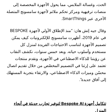
الحث، وغسالة الملابس، مما يحول الأجهزة المخصصة إلى
منصات ترفيهية ومركز تحكم ملائم لأجهزة سامسونج المتصلة
الأخرى عبر SmartThings.
وقال جيه إتش هان: “منذ الإطلاق الأولي لأجهزة BESPOKE
في عام 2019، أظهرت سامسونج للإلكترونيات كيف يمكن
تصميم الأجهزة لتناسب الاحتياجات الفريدة لمنزل كل
مستخدم وأسلوب حياته. وبعد خمس سنوات، نكشف النقاب
عن رؤيتنا للذكاء الاصطناعي في الأجهزة، ونقدم منتجات
تعتمد على إرثنا في التصميم المخصّص من خلال تقديم اتصال
محسّن وميزات الذكاء الاصطناعي، والارتقاء بتجربة المستهلك
إلى آفاق جديدة”.
تتكامل أجهزة
Bespoke AI
لتوفير تجارب حديثة في أنحاء
المنزل