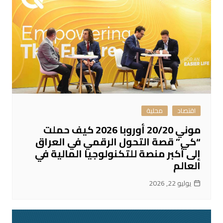
اقتصاد
محلية
موني 20/20 أوروبا 2026 كيف حملت
“كي” قصة التحول الرقمي في العراق
إلى أكبر منصة للتكنولوجيا المالية في
العالم
يوليو 22, 2026