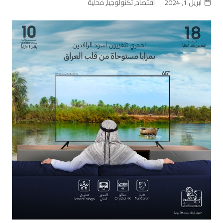
أبريل 1, 2024
اقتصاد
,
تكنولوجيا
,
محلية