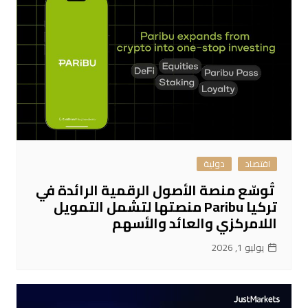
اقتصاد
دولية
تُوسّع منصة الأصول الرقمية الرائدة في
تركيا Paribu منصتها لتشمل التمويل
اللامركزي والعائد والأسهم
يوليو 1, 2026