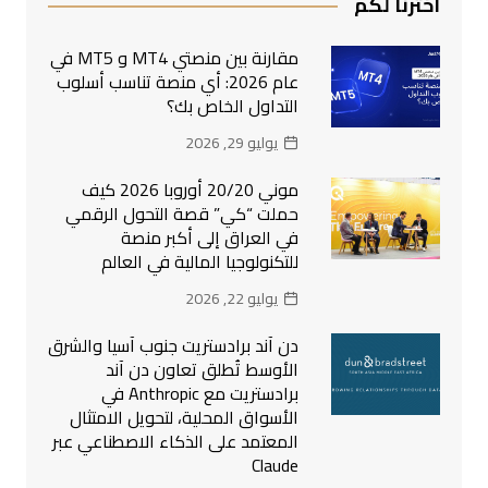
اخترنا لكم
مقارنة بين منصتي MT4 و MT5 في
عام 2026: أي منصة تناسب أسلوب
التداول الخاص بك؟
يوليو 29, 2026
موني 20/20 أوروبا 2026 كيف
حملت “كي” قصة التحول الرقمي
في العراق إلى أكبر منصة
للتكنولوجيا المالية في العالم
يوليو 22, 2026
دن آند برادستريت جنوب آسيا والشرق
الأوسط تُطلق تعاون دن آند
برادستريت مع Anthropic في
الأسواق المحلية، لتحويل الامتثال
المعتمد على الذكاء الاصطناعي عبر
Claude