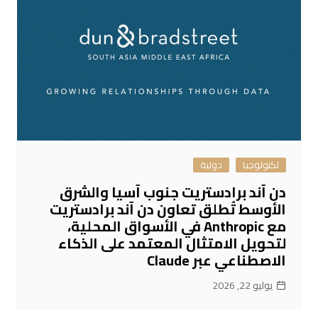
تكنولوجيا
دولية
دن آند برادستريت جنوب آسيا والشرق
الأوسط تُطلق تعاون دن آند برادستريت
مع Anthropic في الأسواق المحلية،
لتحويل الامتثال المعتمد على الذكاء
الاصطناعي عبر Claude
يوليو 22, 2026