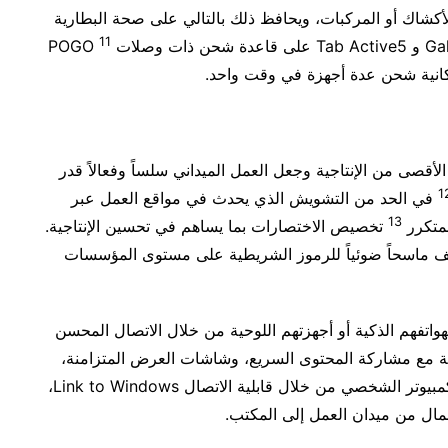
أكشاك أو المركبات، ويحافظ ذلك بالتالي على صحة البطارية
11
كانية شحن عدة أجهزة في وقت واحد.
أقصى من الإنتاجية وجعل العمل الميداني سلساً وفعالاً قدر
1
في الحد من التشويش الذي يحدث في مواقع العمل عبر
13
لمتكرر
تخصيص الاختصارات بما يساهم في تحسين الإنتاجية.
ف ماسحاً ضوئياً للرموز الشريطية على مستوى المؤسسات
هواتفهم الذكية أو أجهزتهم اللوحية من خلال الاتصال المحسن
ة مع مشاركة المحتوى السريع، وشاشات العرض المتزامنة،
والاستمرارية الشاملة للعمل بين الهاتف المحمول والكمبيوتر الشخصي من خلال قابلية الاتصال Link to Windows،
مال من ميدان العمل إلى المكتب.