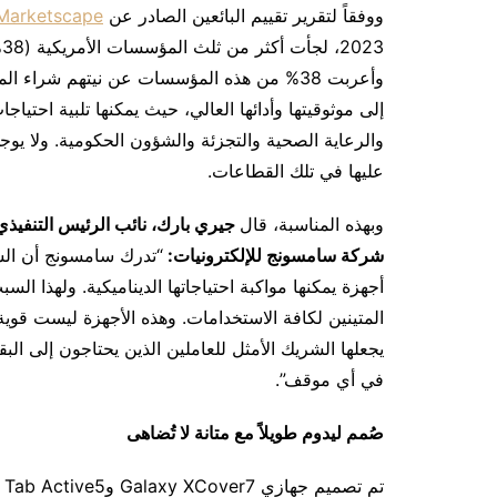
ووفقاً لتقرير تقييم البائعين الصادر عن
Marketscape
إلى موثوقيتها وأدائها العالي، حيث يمكنها تلبية احت
والرعاية الصحية والتجزئة والشؤون الحكومية. ولا يوج
عليها في تلك القطاعات.
وبهذه المناسبة، قال
جيري بارك، نائب الرئيس التنفيذ
شركة سامسونج للإلكترونيات:
“تدرك سامسونج أن الشر
المتينين لكافة الاستخدامات. وهذه الأجهزة ليست قوية
يجعلها الشريك الأمثل للعاملين الذين يحتاجون إلى ال
في أي موقف”.
صُمم ليدوم طويلاً مع متانة لا تُضاهى