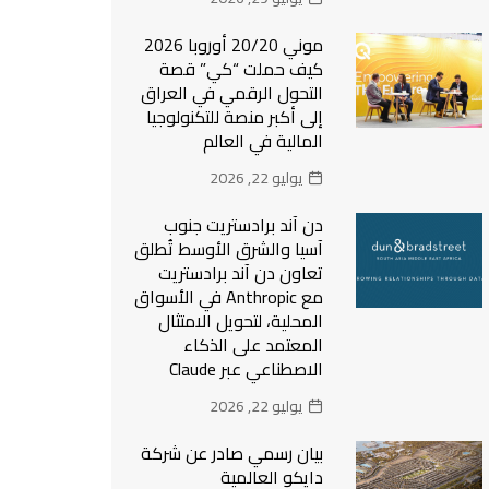
موني 20/20 أوروبا 2026
كيف حملت “كي” قصة
التحول الرقمي في العراق
إلى أكبر منصة للتكنولوجيا
المالية في العالم
يوليو 22, 2026
دن آند برادستريت جنوب
آسيا والشرق الأوسط تُطلق
تعاون دن آند برادستريت
مع Anthropic في الأسواق
المحلية، لتحويل الامتثال
المعتمد على الذكاء
الاصطناعي عبر Claude
يوليو 22, 2026
بيان رسمي صادر عن شركة
دايكو العالمية