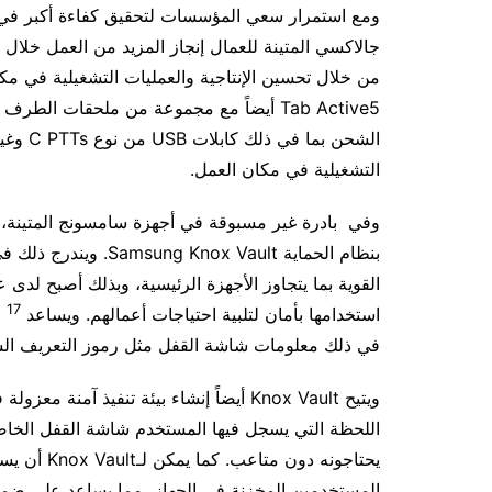
ومع استمرار سعي المؤسسات لتحقيق كفاءة أكبر في 
جالاكسي المتينة للعمال إنجاز المزيد من العمل خلال 
Tab Active5 أيضاً مع مجموعة من ملحقات الطرف الثالث
الشحن ب
التشغيلية في مكان العمل.
بنظام الحماية x Vault
القوية بما يتجاوز الأجهزة الرئيسية، وبذلك أصبح لدى
17
استخدامها بأمان لتلبية احتياجات أعمالهم. ويساعد Knox Vault
في ذلك معلومات شاشة القفل مثل رموز التعريف الش
ويتيح Knox Vault أيضاً إنشاء بيئة تنفيذ آ
اللحظة التي يسجل فيها المستخدم شاشة القفل الخاصة
يحتاجونه دو
المستخدمين المخزنة في الجهاز، مما يساعد على ضمان