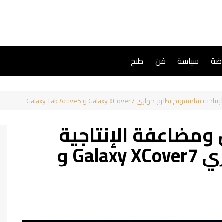
اضة
سياسة
فن
طبخ
تطلق جهازي Galaxy XCover7 و Galaxy Tab Active5
ل ومضاعفة الإنتاجية
سامسونج تطلق جهازي Galaxy XCover7 و