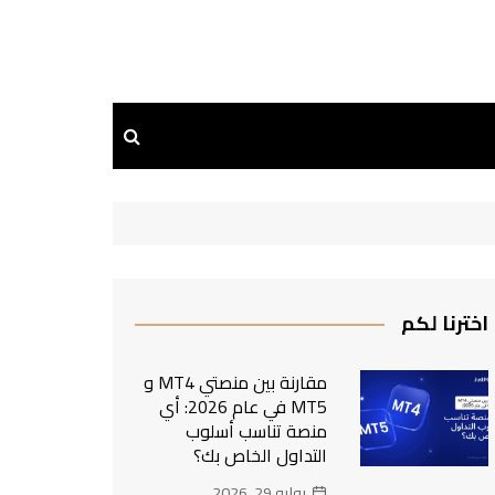
اخترنا لكم
مقارنة بين منصتي MT4 و
MT5 في عام 2026: أي
منصة تناسب أسلوب
التداول الخاص بك؟
يوليو 29, 2026