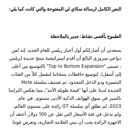
النص الكامل لرسالة سكاي لي المفتوحة والتي كانت كما يلي:
الطموح بأقصى نشاط: جدير بالملاحظة
يسعدني أن أشارككم أول أخبار ريلمي للعام الجديد. إنه لمن
دواعي سروري البالغ أن أقدم استراتيجية منتج جديدة لريلمي
، تسمى “Top to Bottom Expansion” (التوسيع من أعلى
إلى أسفل)، لتوسيع حافظات منتجاتنا لتشمل كلاً من الفئات
المتميزة وذو الدخل المحدود. تم تصنيف سلسلة Note
الجديدة لدينا على أنها “قيمة طويلة الأمد”، مما يعكس التزامنا
بالتميز في سوق الهواتف الذكية الأدنى مستوى. في عام
2023، لم نطلق أي سلسلة GT رائدة على مستوى العالم،
ولم ندخل في فئة الأسعار التي تقل عن 100 دولار. أعتقد أن
الاجهزة الرائدة يجب أن تبني العلامة التجارية، وتعرض قوتنا