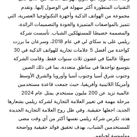
التقنيات المتطورة أكثر سهولة في الوصول إليها. وتقدم
مجموعة من الهواتف الذكية وأجهزة التكنولوجيا العصرية، التي
تتميز بالمواصفات المتميزة والجودة والتصميمات الرائدة،
والمصممة خصيصًا للمستهلكين الشباب. تأسست شركة
ريلمي على يد سكاي لي في عام 2018، وسرعان ما برزت
كواحدة من أفضل 5 علامات تجارية للهواتف الذكية في 30
سوقًا عالميًا في غضون ثلاث سنوات فقط. وقامت الشركة
بتوسيع تواجدها في مناطق متعددة، بما في ذلك الصين
وجنوب شرق آسيا وجنوب آسيا وأوروبا والشرق الأوسط
وأمريكا اللاتينية وأفريقيا، حيث جمعت قاعدة مستخدمين
عالمية تزيد عن 200 مليون مستخدم. يمثل عام 2024
مرحلة مهمة في تغيير العلامة التجارية لشركة ريلمي بشعارها
الجديد، اجعلها حقيقية. وفي ظل روح العلامة التجارية الجديدة
هذه، تكرس شركة ريلمي نفسها أكثر من أي وقت مضى
للمستخدمين الشباب، بهدف تحقيق فوائد حقيقية وواضحة
وملموسة لحياتهم.