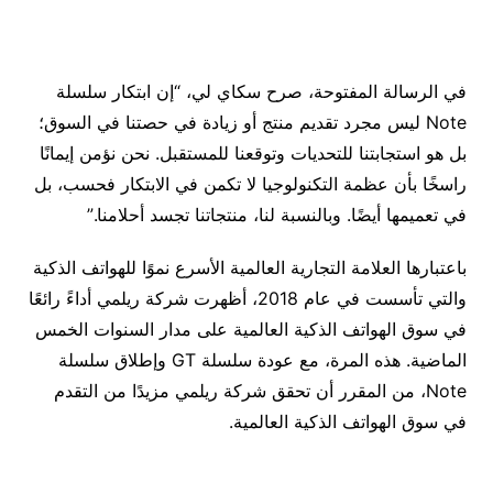
في الرسالة المفتوحة، صرح سكاي لي، “إن ابتكار سلسلة
Note ليس مجرد تقديم منتج أو زيادة في حصتنا في السوق؛
بل هو استجابتنا للتحديات وتوقعنا للمستقبل. نحن نؤمن إيمانًا
راسخًا بأن عظمة التكنولوجيا لا تكمن في الابتكار فحسب، بل
في تعميمها أيضًا. وبالنسبة لنا، منتجاتنا تجسد أحلامنا.”
باعتبارها العلامة التجارية العالمية الأسرع نموًا للهواتف الذكية
والتي تأسست في عام 2018، أظهرت شركة ريلمي أداءً رائعًا
في سوق الهواتف الذكية العالمية على مدار السنوات الخمس
الماضية. هذه المرة، مع عودة سلسلة GT وإطلاق سلسلة
Note، من المقرر أن تحقق شركة ريلمي مزيدًا من التقدم
في سوق الهواتف الذكية العالمية.