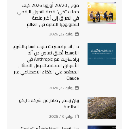
موني 20/20 أوروبا 2026 كيف
حملت “كي” قصة التحول الرقمي
في العراق إلى أكبر منصة
للتكنولوجيا المالية في العالم
يوليو 22, 2026
دن آند برادستريت جنوب آسيا والشرق
الأوسط تُطلق تعاون دن آند
برادستريت مع Anthropic في
الأسواق المحلية، لتحويل الامتثال
المعتمد على الذكاء الاصطناعي عبر
Claude
يوليو 22, 2026
بيان رسمي صادر عن شركة دايكو
العالمية
يوليو 16, 2026
هل نتحمل المخاطرة أم نتجنبها؟