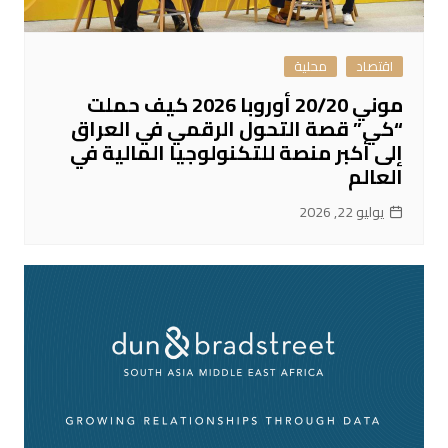
اقتصاد
محلية
موني 20/20 أوروبا 2026 كيف حملت
“كي” قصة التحول الرقمي في العراق
إلى أكبر منصة للتكنولوجيا المالية في
العالم
يوليو 22, 2026