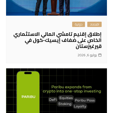
اقتصاد
دولية
إطلاق إقليم تامشي المالي الاستثماري
الخاص على ضفاف إيسيك-كول في
قيرغيزستان
يوليو 6, 2026