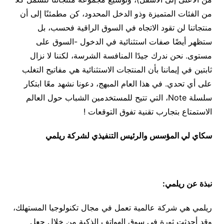
من الفئات المتميزة وذو الدخل المحدود، كن مطمئنًا إلى أن
منتجاتنا لن تقود الاتجاه في السوق الراقية فحسب، بل
ستظهر أيضًا صفات استثنائية في الدخول -السوق على
مستوى. نحن ندرك جيدًا المنافسة الشرسة، لكننا لا نزال
ثابتين في إيماننا بأن المنتجات الاستثنائية هي مفاتيح التغلب
على أي تحدي. في هذا العام المبهج، دعونا نشهد معًا ابتكار
سلسلة Note، التي تتيح للمستخدمين الشباب حول العالم
الاستمتاع بتجارب تقنية تفوق التوقعات !
سكاي لي المؤسس والرئيس التنفيذي لشركة ريلمي
نبذة عن ريلمي:
ريلمي هي شركة عالمية تعمل في مجال تكنولوجيا المستهلك،
وقد أحدثت ثورة في سوق الهواتف الذكية من خلال جعل