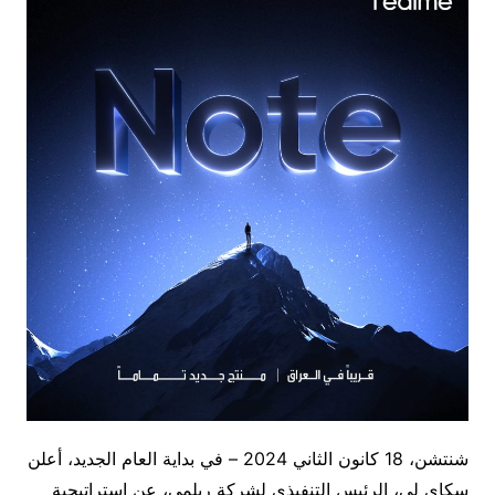
شنتشن، 18 كانون الثاني 2024 – في بداية العام الجديد، أعلن
سكاي لي، الرئيس التنفيذي لشركة ريلمي، عن استراتيجية