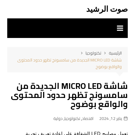
لتجاوز
صوت الرشيد
لى
لمحتوى
الرئيسية
تكنولوجيا
شاشة MICRO LED الجديدة من سامسونج تظهر حدود المحتوى
والواقع بوضوح
شاشة MICRO LED الجديدة من
سامسونج تظهر حدود المحتوى
والواقع بوضوح
يناير 12, 2024
اقتصاد
,
تكنولوجيا
,
دولية
تعمل مصابيح LED الشفافة على إعادة تعريف تجربة