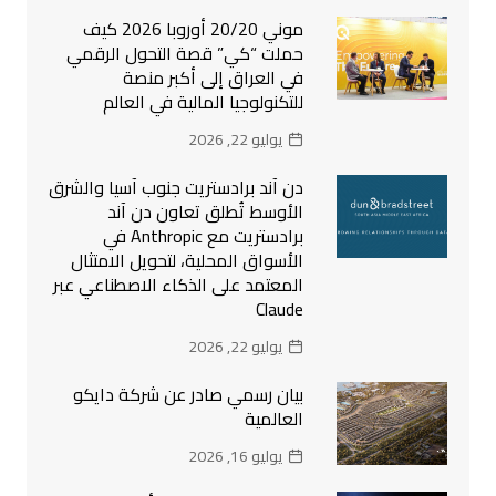
موني 20/20 أوروبا 2026 كيف
حملت “كي” قصة التحول الرقمي
في العراق إلى أكبر منصة
للتكنولوجيا المالية في العالم
يوليو 22, 2026
دن آند برادستريت جنوب آسيا والشرق
الأوسط تُطلق تعاون دن آند
برادستريت مع Anthropic في
الأسواق المحلية، لتحويل الامتثال
المعتمد على الذكاء الاصطناعي عبر
Claude
يوليو 22, 2026
بيان رسمي صادر عن شركة دايكو
العالمية
يوليو 16, 2026