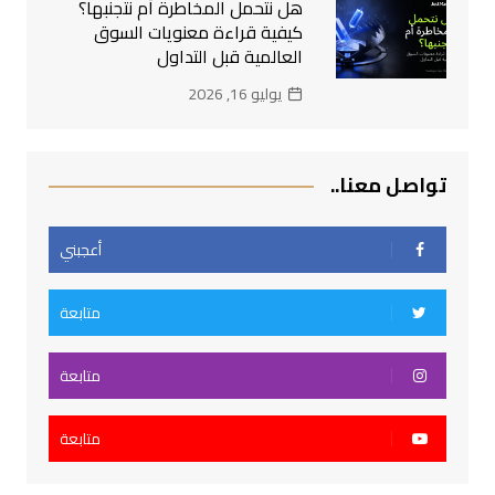
هل نتحمل المخاطرة أم نتجنبها؟
كيفية قراءة معنويات السوق
العالمية قبل التداول
يوليو 16, 2026
تواصل معنا..
أعجبني
متابعة
متابعة
متابعة