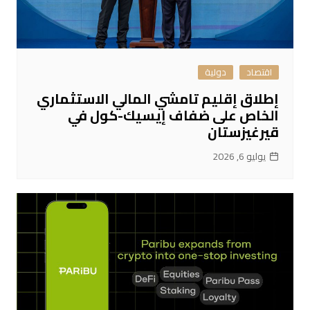
اقتصاد
دولية
إطلاق إقليم تامشي المالي الاستثماري
الخاص على ضفاف إيسيك-كول في
قيرغيزستان
يوليو 6, 2026