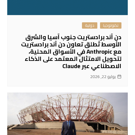
تكنولوجيا
دولية
دن آند برادستريت جنوب آسيا والشرق
الأوسط تُطلق تعاون دن آند برادستريت
مع Anthropic في الأسواق المحلية،
لتحويل الامتثال المعتمد على الذكاء
الاصطناعي عبر Claude
يوليو 22, 2026