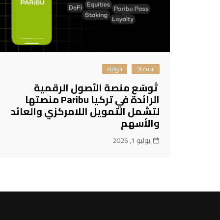
اقتصاد
دولية
تُوسّع منصة الأصول الرقمية
الرائدة في تركيا Paribu منصتها
لتشمل التمويل اللامركزي والعائد
والأسهم
يوليو 1, 2026