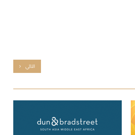
التالي