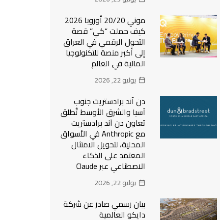
موني 20/20 أوروبا 2026
كيف حملت “كي” قصة
التحول الرقمي في العراق
إلى أكبر منصة للتكنولوجيا
المالية في العالم
يوليو 22, 2026
دن آند برادستريت جنوب
آسيا والشرق الأوسط تُطلق
تعاون دن آند برادستريت
مع Anthropic في الأسواق
المحلية، لتحويل الامتثال
المعتمد على الذكاء
الاصطناعي عبر Claude
يوليو 22, 2026
بيان رسمي صادر عن شركة
دايكو العالمية