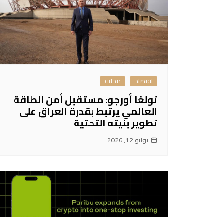
اقتصاد
محلية
تولغا أورجو: مستقبل أمن الطاقة
العالمي يرتبط بقدرة العراق على
تطوير بنيته التحتية
يوليو 12, 2026