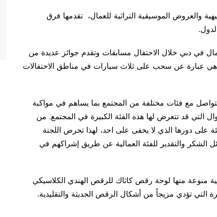
هية والعروض الموسيقية التراثية للعمال، تقدمها فرق
لدول.
عمال في دبي خلال الاحتفال مسابقات وتقدم جوائز عديدة من
رى هي عبارة عن سحب على ثلاث سيارات في مناطق الاحتفالات
لتواصل مع فئات مختلفة من المجتمع بما يساهم في مواكبة
ال التي قد تتعرض لها هذه الفئة الكبيرة في المجتمع. من
فئة على دورها الذي لا يخفى على احد، لهذا تحرص اللجنة
ل الشكر والتقدير للفئة العمالية عن طريق إشراكهم في
يهية منوعة منها لوحة رقص كاثاك للرقص الهندي الكلاسيكي
التي تؤدي مزيجاً من أشكال الرقص الحديثة والتقليدية.