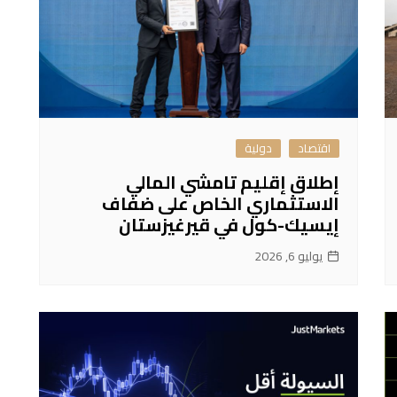
اقتصاد
دولية
إطلاق إقليم تامشي المالي
الاستثماري الخاص على ضفاف
إيسيك-كول في قيرغيزستان
يوليو 6, 2026