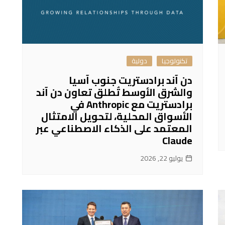
تكنولوجيا
دولية
دن آند برادستريت جنوب آسيا
والشرق الأوسط تُطلق تعاون دن آند
برادستريت مع Anthropic في
الأسواق المحلية، لتحويل الامتثال
المعتمد على الذكاء الاصطناعي عبر
Claude
يوليو 22, 2026