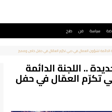
اضة
سياسة
فن
طبخ
جنة الدائمة لشؤون العمال في دبي تكرّم العمّال في حفل خاص ومميز
يدة .. اللجنة الدائمة
 تكرّم العمّال في حفل