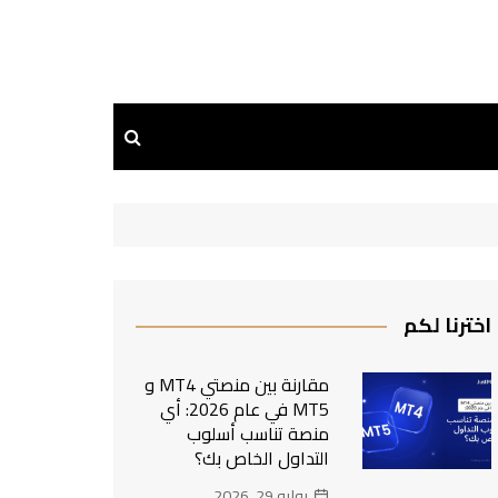
اخترنا لكم
مقارنة بين منصتي MT4 و
MT5 في عام 2026: أي
منصة تناسب أسلوب
التداول الخاص بك؟
يوليو 29, 2026