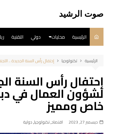
لتجاوز
لى
صوت الرشيد
لمحتوى
الرئيسية
محليات
دولي
التقنية
ري
سياسة
الرئيسية
تكنولوجيا
إحتفال رأس السنة الجديدة .. الل
فن
إحتفال رأس السنة الجد
طبخ
لشؤون العمال في دبي
خاص ومميز
ديسمبر 27, 2023
اقتصاد
,
تكنولوجيا
,
دولية