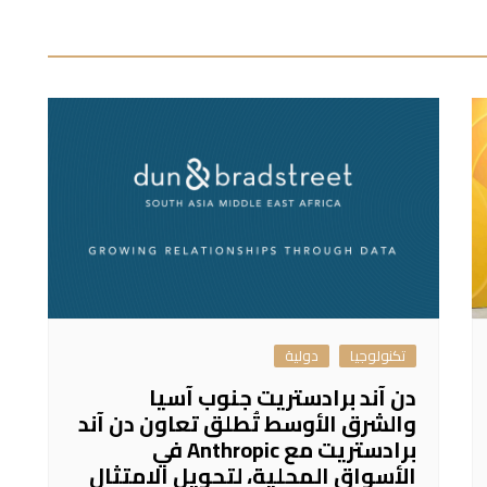
تكنولوجيا
دولية
دن آند برادستريت جنوب آسيا
والشرق الأوسط تُطلق تعاون دن آند
برادستريت مع Anthropic في
الأسواق المحلية، لتحويل الامتثال