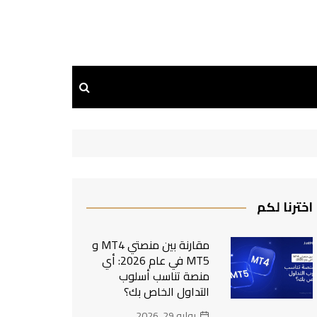
اخترنا لكم
مقارنة بين منصتي MT4 و
MT5 في عام 2026: أي
منصة تناسب أسلوب
التداول الخاص بك؟
يوليو 29, 2026