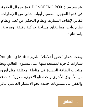
في فئتها المجهزة بتصميم أبواب خالى من اللإطارات،
نظام واحد، مما يخلق مساحة حركية دقيقة، ومريحة، و
واستثنائية
منتجات الطاقة الجديدة في مناطق مختلفة مثل أوروبا
والقفز إلى مستويات جديدة نحو الانتشار العالمي عالي 
تصفّح
السابق