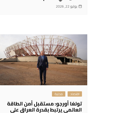
يوليو 22, 2026
اقتصاد
محلية
تولغا أورجو: مستقبل أمن الطاقة
العالمي يرتبط بقدرة العراق على