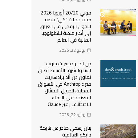
موني 20/20 أوروبا 2026
كيف حملت “كي” قصة
التحول الرقمي في العراق
إلى أكبر منصة للتكنولوجيا
المالية في العالم
يوليو 22, 2026
دن آند برادستريت جنوب
آسيا والشرق الأوسط تُطلق
تعاون دن آند برادستريت
مع Anthropic في الأسواق
المحلية، لتحويل الامتثال
المعتمد على الذكاء
الاصطناعي عبر Claude
يوليو 22, 2026
بيان رسمي صادر عن شركة
دايكو العالمية