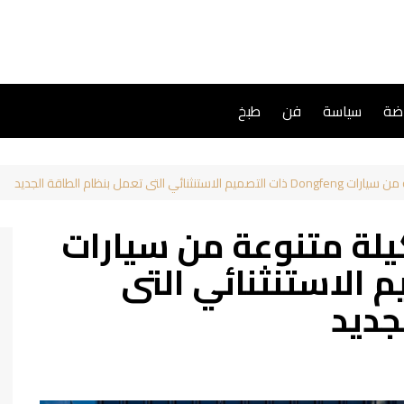
اضة
سياسة
فن
طبخ
تى تعمل بنظام الطاقة الجديد
لة متنوعة من سيارات
لتصميم الاستنثنائي التى
جديد