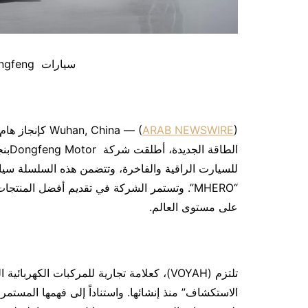
سيارات Dongfeng بنظام الطاقة الجديدة
Wuhan, China — (
ARAB NEWSWIRE
الطا
“MHERO”. وتستمر الشركة في تقديم أفضل المنت
على مستوى العالم.
تلتزم (VOYAH)، كعلامة تجارية للمركبات الكهر