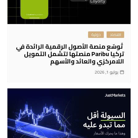
اقتصاد
دولية
تُوسّع منصة الأصول الرقمية الرائدة في
تركيا Paribu منصتها لتشمل التمويل
اللامركزي والعائد والأسهم
يوليو 1, 2026