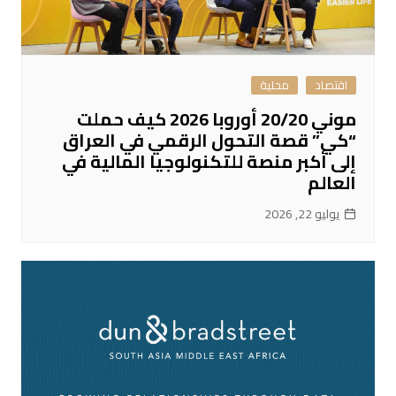
اقتصاد
محلية
موني 20/20 أوروبا 2026 كيف حملت
“كي” قصة التحول الرقمي في العراق
إلى أكبر منصة للتكنولوجيا المالية في
العالم
يوليو 22, 2026