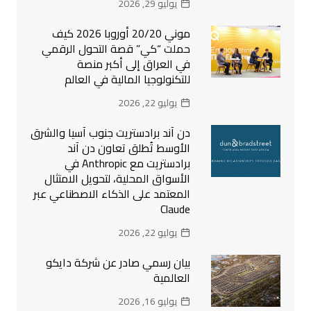
يوليو 29, 2026
موني 20/20 أوروبا 2026 كيف
حملت “كي” قصة التحول الرقمي
في العراق إلى أكبر منصة
للتكنولوجيا المالية في العالم
يوليو 22, 2026
دن آند برادستريت جنوب آسيا والشرق
الأوسط تُطلق تعاون دن آند
برادستريت مع Anthropic في
الأسواق المحلية، لتحويل الامتثال
المعتمد على الذكاء الاصطناعي عبر
Claude
يوليو 22, 2026
بيان رسمي صادر عن شركة دايكو
العالمية
يوليو 16, 2026