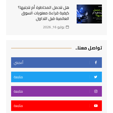
هل نتحمل المخاطرة أم نتجنبها؟
كيفية قراءة معنويات السوق
العالمية قبل التداول
يوليو 16, 2026
تواصل معنا..
أعجبني
متابعة
متابعة
متابعة