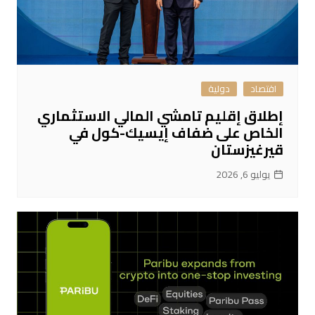
اقتصاد
دولية
إطلاق إقليم تامشي المالي الاستثماري
الخاص على ضفاف إيسيك-كول في
قيرغيزستان
يوليو 6, 2026