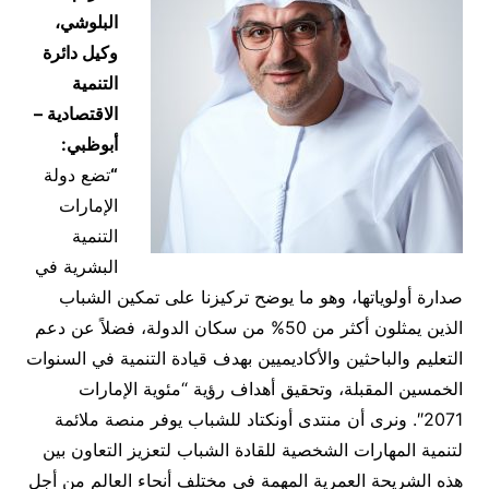
البلوشي،
وكيل دائرة
التنمية
الاقتصادية –
أبوظبي:
“
تضع دولة
الإمارات
التنمية
البشرية في
صدارة أولوياتها، وهو ما يوضح تركيزنا على تمكين الشباب
الذين يمثلون أكثر من 50% من سكان الدولة، فضلاً عن دعم
التعليم والباحثين والأكاديميين بهدف قيادة التنمية في السنوات
الخمسين المقبلة، وتحقيق أهداف رؤية “مئوية الإمارات
2071″. ونرى أن منتدى أونكتاد للشباب يوفر منصة ملائمة
لتنمية المهارات الشخصية للقادة الشباب لتعزيز التعاون بين
هذه الشريحة العمرية المهمة في مختلف أنحاء العالم من أجل