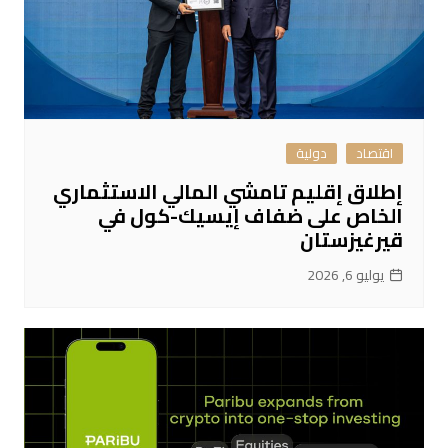
اقتصاد
دولية
إطلاق إقليم تامشي المالي الاستثماري
الخاص على ضفاف إيسيك-كول في
قيرغيزستان
يوليو 6, 2026