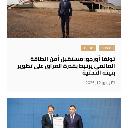
اقتصاد
محلية
تولغا أورجو: مستقبل أمن الطاقة
العالمي يرتبط بقدرة العراق على تطوير
بنيته التحتية
يوليو 12, 2026