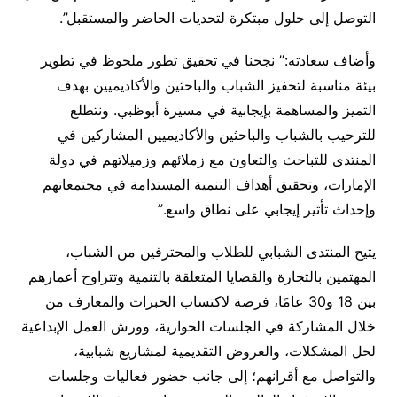
التوصل إلى حلول مبتكرة لتحديات الحاضر والمستقبل”.
وأضاف سعادته:” نجحنا في تحقيق تطور ملحوظ في تطوير
بيئة مناسبة لتحفيز الشباب والباحثين والأكاديميين بهدف
التميز والمساهمة بإيجابية في مسيرة أبوظبي. ونتطلع
للترحيب بالشباب والباحثين والأكاديميين المشاركين في
المنتدى للتباحث والتعاون مع زملائهم وزميلاتهم في دولة
الإمارات، وتحقيق أهداف التنمية المستدامة في مجتمعاتهم
وإحداث تأثير إيجابي على نطاق واسع.”
يتيح المنتدى الشبابي للطلاب والمحترفين من الشباب،
المهتمين بالتجارة والقضايا المتعلقة بالتنمية وتتراوح أعمارهم
بين 18 و30 عامًا، فرصة لاكتساب الخبرات والمعارف من
خلال المشاركة في الجلسات الحوارية، وورش العمل الإبداعية
لحل المشكلات، والعروض التقديمية لمشاريع شبابية،
والتواصل مع أقرانهم؛ إلى جانب حضور فعاليات وجلسات