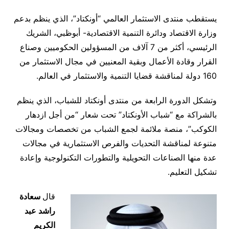
يستقطب منتدى الاستثمار العالمي “أونكتاد”، الذي ينظم بدعم
وزارة الاقتصاد ودائرة التنمية الاقتصادية- أبوظبي، الشريك
الرئيسي، أكثر من 7 آلاف من المسؤولين الحكوميين وصناع
القرار وقادة الأعمال وبقية المعنيين في مجال الاستثمار من
160 دولة لمناقشة قضايا التنمية والاستثمار في العالم.
وتشكل الدورة الرابعة من منتدى أونكتاد للشباب، الذي ينظم
بالشراكة مع “شباب الأونكتاد” تحت شعار “من أجل ازدهار
الكوكب”، منصة ملائمة لجمع الشباب من تخصصات ومجالات
متنوعة لمناقشة التحديات والفرص الاستثمارية في مجالات
عدة منها الصناعات التحويلية والتطورات التكنولوجية وإعادة
تشكيل التعليم.
قال
سعادة
راشد عبد
الكريم