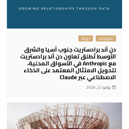
تكنولوجيا
دولية
دن آند برادستريت جنوب آسيا والشرق
الأوسط تُطلق تعاون دن آند برادستريت
مع Anthropic في الأسواق المحلية،
لتحويل الامتثال المعتمد على الذكاء
الاصطناعي عبر Claude
يوليو 22, 2026