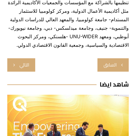
تنظيمها بالشراكة مع المؤسسات والجمعيات الأكاديمية الرائدة
مثل أكاديمية الأعمال الدولية، ومركز كولومبيا للاستثمار
المستدام- جامعة كولومبيا، والمعهد العالي للدراسات الدولية
والتنموية- جنيف، وجامعة ميدلسكس- دبي، وجامعة نيويورك-
أبوظبي، ومعهد UNU-WIDER -هلسنكي، ومركز البحوث
الاقتصادية والسياسية، وجمعية القانون الاقتصادي الدولي.
تصفّح
السابق
التالي
المقالات
شاهد ايضا