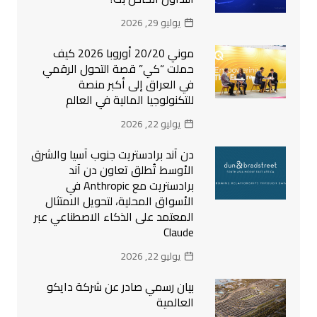
يوليو 29, 2026
موني 20/20 أوروبا 2026 كيف
حملت “كي” قصة التحول الرقمي
في العراق إلى أكبر منصة
للتكنولوجيا المالية في العالم
يوليو 22, 2026
دن آند برادستريت جنوب آسيا والشرق
الأوسط تُطلق تعاون دن آند
برادستريت مع Anthropic في
الأسواق المحلية، لتحويل الامتثال
المعتمد على الذكاء الاصطناعي عبر
Claude
يوليو 22, 2026
بيان رسمي صادر عن شركة دايكو
العالمية