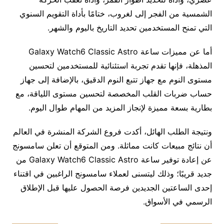
الشمسية من الفجر إلى لغروب، ختامًا بأداة التقويم السنوي
التي تمنح المستخدمين تحديد التاريخ باليوم والشهر.
أما عن مميزات ساعة Galaxy Watch6 Classic Astro
المذهلة، فإنها تقدم تجربة استئنائية للمستخدمين لتحسين
مستوى النوم مع جهاز تتبع النوم الدقيق، بالإضافة إلى جهاز
حساب ضربات القلب المخصصة لتحسين مستوى اللياقة، مع
بطارية بسعة مميزة لإنجاز المزيد من المهام طوال اليوم.
ونتيجة الطلب الهائل، أكدت فروع الشركة المنشرة في العالم
أن نتائج مبيعات كانت مماثلة. ومن المتوقع أن تعلن سامسونج
عن إعادة توفير ساعة Galaxy Watch6 Classic Astro من
جديد قريبًا؛ وذلك ليتسنى لعملاء سامسونج الراغبين في اقتناء
إحدى الساعتين الجديدين فرصة الحصول عليها قبل الإطلاق
الرسمي في الأسواق.