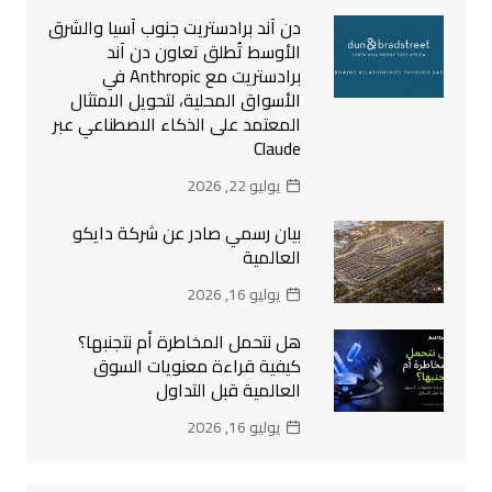
دن آند برادستريت جنوب آسيا والشرق
الأوسط تُطلق تعاون دن آند
برادستريت مع Anthropic في
الأسواق المحلية، لتحويل الامتثال
المعتمد على الذكاء الاصطناعي عبر
Claude
يوليو 22, 2026
بيان رسمي صادر عن شركة دايكو
العالمية
يوليو 16, 2026
هل نتحمل المخاطرة أم نتجنبها؟
كيفية قراءة معنويات السوق
العالمية قبل التداول
يوليو 16, 2026