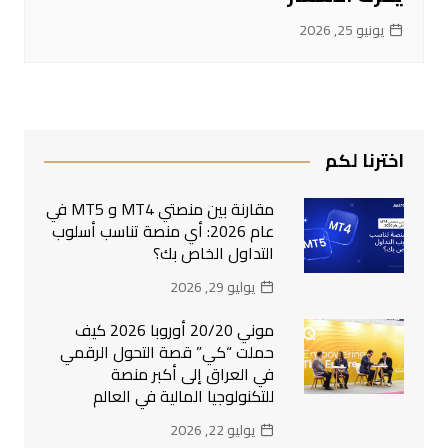
يونيو 25, 2026
اخترنا لكم
مقارنة بين منصتي MT4 و MT5 في
عام 2026: أي منصة تناسب أسلوب
التداول الخاص بك؟
يوليو 29, 2026
موني 20/20 أوروبا 2026 كيف
حملت “كي” قصة التحول الرقمي
في العراق إلى أكبر منصة
للتكنولوجيا المالية في العالم
يوليو 22, 2026