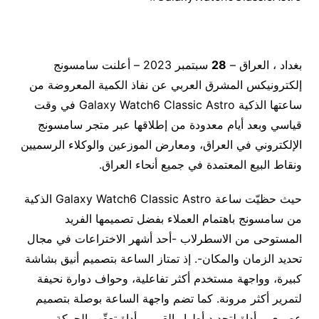
بغداد ، العراق –
28
سبتمبر 2023 – أعلنت سامسونج
إلكترونيكس المشرق العربي عن نفاذ الكمية المعروضة من
ساعتها الذكية Galaxy Watch6 Classic Astro في وقت
قياسي وبعد أيام معدودة من إطلاقها عبر متجر سامسونج
الإلكتروني في العراق، ومعارض الموزعين والوكلاء الرسميين
ونقاط البيع المعتمدة في جميع أنحاء العراق.
حيث حظيّت ساعة Galaxy Watch6 Classic Astro الذكية
من سامسونج باهتمام العملاء بفضل تصميمها الفريد
المستوحى من الاسطرلاب -أحد أشهر الاختراعات في مجال
تحديد الزمان والمكان-. إذ تمتاز الساعة بتصميم أنيق بشاشة
كبيرة، وواجهة مستخدم أكثر تفاعلية، وحواف دوارة نحيفة
لتمرير أكثر مرونة. كما تضم واجهة الساعة بوصلة بتصميم
عصري، وأداة لتحديد أطوار القمر، وأداة تعقّب الحركة