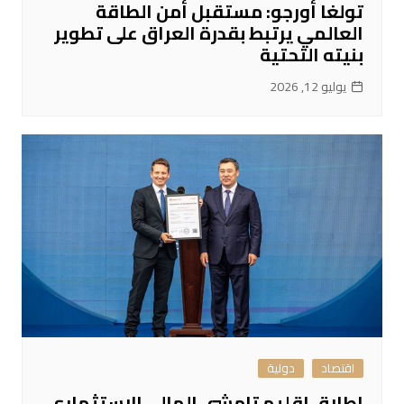
تولغا أورجو: مستقبل أمن الطاقة
العالمي يرتبط بقدرة العراق على تطوير
بنيته التحتية
يوليو 12, 2026
اقتصاد
دولية
إطلاق إقليم تامشي المالي الاستثماري