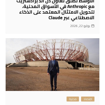
الأوسط تُطلق تعاون دن آند برادستريت
مع Anthropic في الأسواق المحلية،
لتحويل الامتثال المعتمد على الذكاء
الاصطناعي عبر Claude
يوليو 22, 2026
اقتصاد
محلية