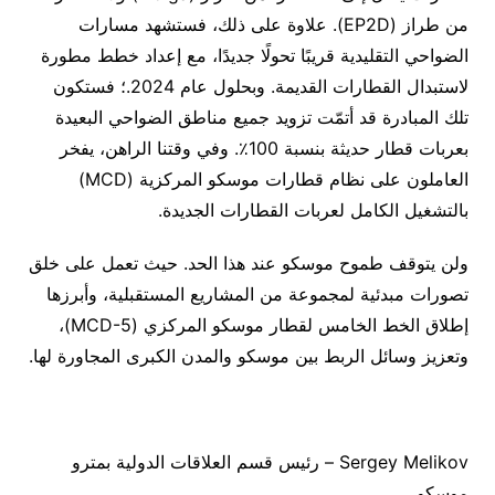
من طراز (EP2D). علاوة على ذلك، فستشهد مسارات
الضواحي التقليدية قريبًا تحولًا جديدًا، مع إعداد خطط مطورة
لاستبدال القطارات القديمة. وبحلول عام 2024.؛ فستكون
تلك المبادرة قد أتمّت تزويد جميع مناطق الضواحي البعيدة
بعربات قطار حديثة بنسبة 100٪. وفي وقتنا الراهن، يفخر
العاملون على نظام قطارات موسكو المركزية (MCD)
بالتشغيل الكامل لعربات القطارات الجديدة.
ولن يتوقف طموح موسكو عند هذا الحد. حيث تعمل على خلق
تصورات مبدئية لمجموعة من المشاريع المستقبلية، وأبرزها
إطلاق الخط الخامس لقطار موسكو المركزي (MCD-5)،
وتعزيز وسائل الربط بين موسكو والمدن الكبرى المجاورة لها.
Sergey Melikov – رئيس قسم العلاقات الدولية بمترو
موسكو