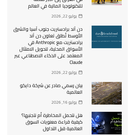
للتكنولوجيا المالية في العالم
يوليو 22, 2026
دن آند برادستريت جنوب آسيا والشرق
الأوسط تُطلق تعاون دن آند
برادستريت مع Anthropic في
الأسواق المحلية، لتحويل الامتثال
المعتمد على الذكاء الاصطناعي عبر
Claude
يوليو 22, 2026
بيان رسمي صادر عن شركة دايكو
العالمية
يوليو 16, 2026
هل نتحمل المخاطرة أم نتجنبها؟
كيفية قراءة معنويات السوق
العالمية قبل التداول