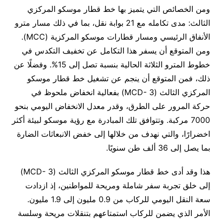
ومن الخصائص التي يتميز بها خط قطار موسكو المركزي
الثالث: مدى تكامله مع 21 بوابة نقل، بما في ذلك مسار مترو
الأنفاق الرئيسي ومسار قطارات موسكو المركزية (MCC).
ومن المتوقع أن يسفر هذا التكامل عن تخفيف التكدس في
خطوط المترو الثلاثة الحالية بنسبة تصل إلى 15%. وفضلًا عن
ذلك، فمن المتوقع أن ينجم عن تشغيل خط قطار موسكو
المركزي الثالث (MCD- 3) بفعالية انخفاض ملحوظ في
حركة المرور على الطرق، وقدر معدل الانخفاض اليومي بنحو
7000 مركبة. وتتوافق تلك المبادرة مع رؤية موسكو لبيئة أكثر
اخضرارًا، والتي نهدف من خلالها إلى خفض الانبعاثات الضارة
بما يصل إلى 36 ألف طن سنويًا.
هذا وقد أدى خط قطار موسكو المركزي الثالث (MCD- 3)
إلى خلق تجربة سفر شاملة ومريحة للمواطنين، إذ ازدادت
سعة النقل اليومي للركاب من 0.9 مليون إلى 1.9 مليون.
الأمر الذي يضمن للركاب استمتاعهم بتنقلات مريحة وسلسة