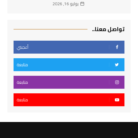
يوليو 16, 2026
تواصل معنا..
أعجبني
متابعة
متابعة
متابعة