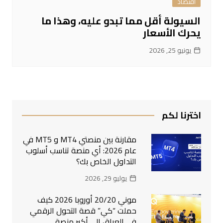
اقتصاد
السيولة أقل مما تبدو عليه، وهذا ما
يحرك الأسعار
يونيو 25, 2026
اخترنا لكم
مقارنة بين منصتي MT4 و MT5 في
عام 2026: أي منصة تناسب أسلوب
التداول الخاص بك؟
يوليو 29, 2026
موني 20/20 أوروبا 2026 كيف
حملت “كي” قصة التحول الرقمي
في العراق إلى أكبر منصة