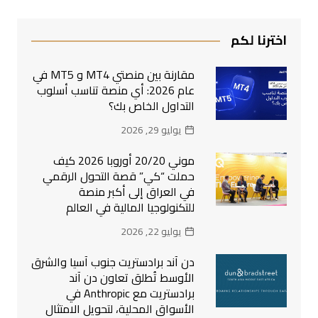
اخترنا لكم
مقارنة بين منصتي MT4 و MT5 في
عام 2026: أي منصة تناسب أسلوب
التداول الخاص بك؟
يوليو 29, 2026
موني 20/20 أوروبا 2026 كيف
حملت “كي” قصة التحول الرقمي
في العراق إلى أكبر منصة
للتكنولوجيا المالية في العالم
يوليو 22, 2026
دن آند برادستريت جنوب آسيا والشرق
الأوسط تُطلق تعاون دن آند
برادستريت مع Anthropic في
الأسواق المحلية، لتحويل الامتثال