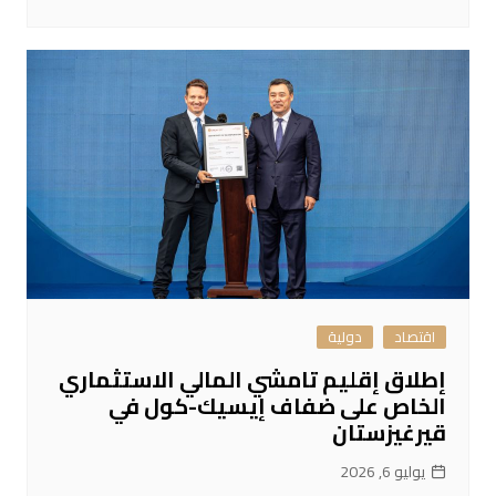
اقتصاد
دولية
إطلاق إقليم تامشي المالي الاستثماري
الخاص على ضفاف إيسيك-كول في
قيرغيزستان
يوليو 6, 2026