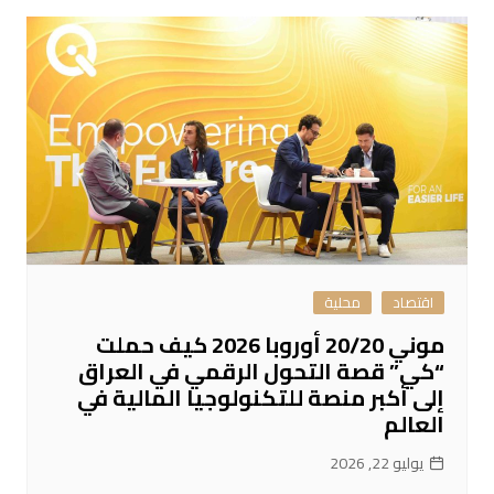
اقتصاد
محلية
موني 20/20 أوروبا 2026 كيف حملت
“كي” قصة التحول الرقمي في العراق
إلى أكبر منصة للتكنولوجيا المالية في
العالم
يوليو 22, 2026