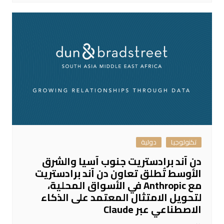
تكنولوجيا
دولية
دن آند برادستريت جنوب آسيا والشرق
الأوسط تُطلق تعاون دن آند برادستريت
مع Anthropic في الأسواق المحلية،
لتحويل الامتثال المعتمد على الذكاء
الاصطناعي عبر Claude