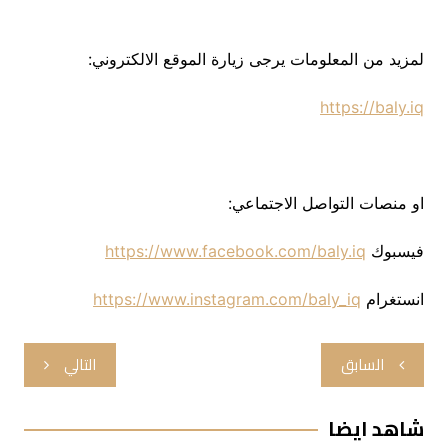
لمزيد من المعلومات يرجى زيارة الموقع الالكتروني:
https://baly.iq
او منصات التواصل الاجتماعي:
فيسبوك
https://www.facebook.com/baly.iq
انستغرام
https://www.instagram.com/baly_iq
تصفّح
السابق
التالي
المقالات
شاهد ايضا