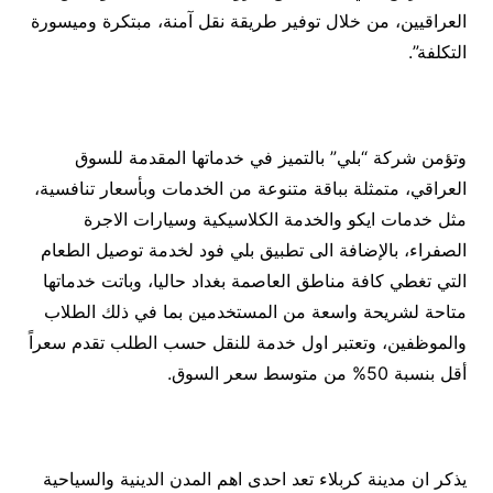
العراقيين، من خلال توفير طريقة نقل آمنة، مبتكرة وميسورة
التكلفة”.
وتؤمن شركة “بلي” بالتميز في خدماتها المقدمة للسوق
العراقي، متمثلة بباقة متنوعة من الخدمات وبأسعار تنافسية،
مثل خدمات ايكو والخدمة الكلاسيكية وسيارات الاجرة
الصفراء، بالإضافة الى تطبيق بلي فود لخدمة توصيل الطعام
التي تغطي كافة مناطق العاصمة بغداد حاليا، وباتت خدماتها
متاحة لشريحة واسعة من المستخدمين بما في ذلك الطلاب
والموظفين، وتعتبر اول خدمة للنقل حسب الطلب تقدم سعراً
أقل بنسبة 50% من متوسط سعر السوق.
يذكر ان مدينة كربلاء تعد احدى اهم المدن الدينية والسياحية