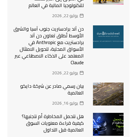
للتكنولوجيا المالية في العالم
يوليو 22, 2026
دن آند برادستريت جنوب آسيا والشرق
الأوسط تُطلق تعاون دن آند
برادستريت مع Anthropic في
الأسواق المحلية، لتحويل الامتثال
المعتمد على الذكاء الاصطناعي عبر
Claude
يوليو 22, 2026
بيان رسمي صادر عن شركة دايكو
العالمية
يوليو 16, 2026
هل نتحمل المخاطرة أم نتجنبها؟
كيفية قراءة معنويات السوق
العالمية قبل التداول