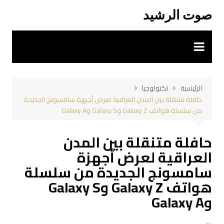
لتجاوز
صوت الرشيد
لى
لمحتوى
الرئيسية
تكنولوجيا
حافلة متنقلة بين المدن العراقية لعرض أجهزة سامسونج الجديدة
من سلسلة هواتف Galaxy Z وGalaxy S وGalaxy A
حافلة متنقلة بين المدن
العراقية لعرض أجهزة
سامسونج الجديدة من سلسلة
هواتف Galaxy Z وGalaxy S
وGalaxy A