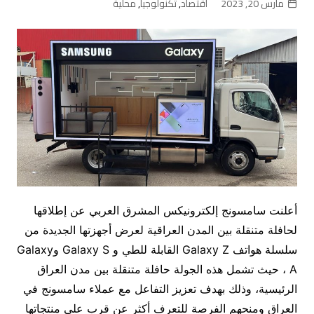
مارس 20, 2023
اقتصاد
,
تكنولوجيا
,
محلية
أعلنت سامسونج إلكترونيكس المشرق العربي عن إطلاقها
لحافلة متنقلة بين المدن العراقية لعرض أجهزتها الجديدة من
سلسلة هواتف Galaxy Z القابلة للطي و Galaxy S وGalaxy
A ، حيث تشمل هذه الجولة حافلة متنقلة بين مدن العراق
الرئيسية، وذلك بهدف تعزيز التفاعل مع عملاء سامسونج في
العراق ومنحهم الفرصة للتعرف أكثر عن قرب على منتجاتها