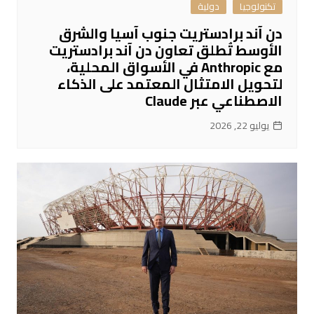
تكنولوجيا
دولية
دن آند برادستريت جنوب آسيا والشرق
الأوسط تُطلق تعاون دن آند برادستريت
مع Anthropic في الأسواق المحلية،
لتحويل الامتثال المعتمد على الذكاء
الاصطناعي عبر Claude
يوليو 22, 2026