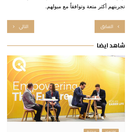
تجربتهم أكثر متعة وتوافقاً مع ميولهم.
تصفّح
السابق
التالي
المقالات
شاهد ايضا
اقتصاد
محلية