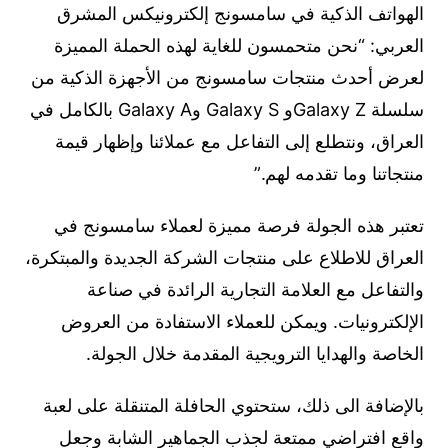
الهواتف الذكية في سامسونج إلكترونيكس المشرق
العربي: “نحن متحمسون للغاية لهذه الحملة المميزة
لعرض أحدث منتجات سامسونج من الأجهزة الذكية من
سلسلة Galaxy Zو Galaxy S وGalaxy A بالكامل في
العراق، ونتطلع إلى التفاعل مع عملائنا وإظهار قيمة
منتجاتنا وما تقدمه لهم.”
تعتبر هذه الجولة فرصة مميزة لعملاء سامسونج في
العراق للاطلاع على منتجات الشركة الجديدة والمبتكرة،
والتفاعل مع العلامة التجارية الرائدة في صناعة
الإلكترونيات. ويمكن للعملاء الاستفادة من العروض
الخاصة والهدايا الترويجية المقدمة خلال الجولة.
بالإضافة الى ذلك، ستحتوي الحافلة المتنقلة على لعبة
واقع افتراضي ممتعة لجذب الجماهير الشابة وجعل