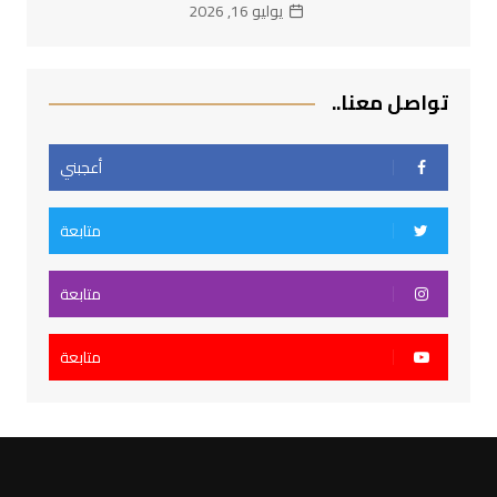
يوليو 16, 2026
تواصل معنا..
أعجبني
متابعة
متابعة
متابعة