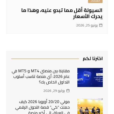
اقتصاد
السيولة أقل مما تبدو عليه، وهذا ما
يحرك الأسعار
يونيو 25, 2026
اخترنا لكم
مقارنة بين منصتي MT4 و MT5 في
عام 2026: أي منصة تناسب أسلوب
التداول الخاص بك؟
يوليو 29, 2026
موني 20/20 أوروبا 2026 كيف
حملت “كي” قصة التحول الرقمي
في العراق إلى أكبر منصة