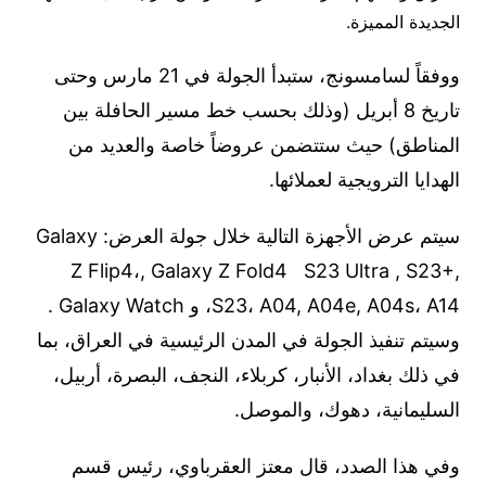
الجديدة المميزة.
ووفقاً لسامسونج، ستبدأ الجولة في 21 مارس وحتى
تاريخ 8 أبريل (وذلك بحسب خط مسير الحافلة بين
المناطق) حيث ستتضمن عروضاً خاصة والعديد من
الهدايا الترويجية لعملائها.
سيتم عرض الأجهزة التالية خلال جولة العرض: Galaxy
Z Flip4،, Galaxy Z Fold4 S23 Ultra , S23+,
S23، A04, A04e, A04s، A14، و Galaxy Watch .
وسيتم تنفيذ الجولة في المدن الرئيسية في العراق، بما
في ذلك بغداد، الأنبار، كربلاء، النجف، البصرة، أربيل،
السليمانية، دهوك، والموصل.
وفي هذا الصدد، قال معتز العقرباوي، رئيس قسم