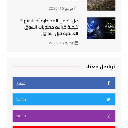
يوليو 16, 2026
هل نتحمل المخاطرة أم نتجنبها؟
كيفية قراءة معنويات السوق
العالمية قبل التداول
يوليو 16, 2026
تواصل معنا..
أعجبني
متابعة
متابعة