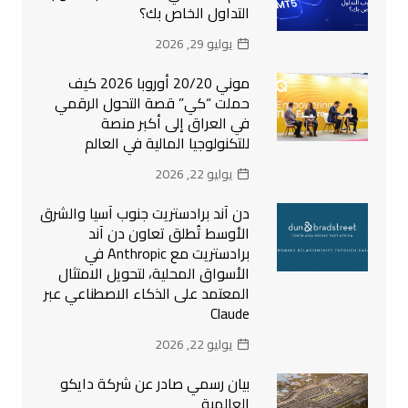
التداول الخاص بك؟
يوليو 29, 2026
موني 20/20 أوروبا 2026 كيف
حملت “كي” قصة التحول الرقمي
في العراق إلى أكبر منصة
للتكنولوجيا المالية في العالم
يوليو 22, 2026
دن آند برادستريت جنوب آسيا والشرق
الأوسط تُطلق تعاون دن آند
برادستريت مع Anthropic في
الأسواق المحلية، لتحويل الامتثال
المعتمد على الذكاء الاصطناعي عبر
Claude
يوليو 22, 2026
بيان رسمي صادر عن شركة دايكو
العالمية