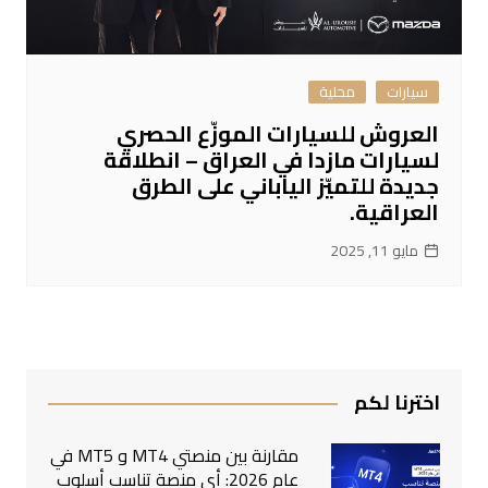
سيارات
محلية
العروش للسيارات الموزّع الحصري
لسيارات مازدا في العراق – انطلاقة
جديدة للتميّز الياباني على الطرق
العراقية.
مايو 11, 2025
اخترنا لكم
مقارنة بين منصتي MT4 و MT5 في
عام 2026: أي منصة تناسب أسلوب