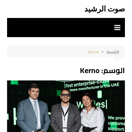
لتجاوز
صوت الرشيد
لى
لمحتوى
الرئيسية
Kerno
الوسم:
Kerno