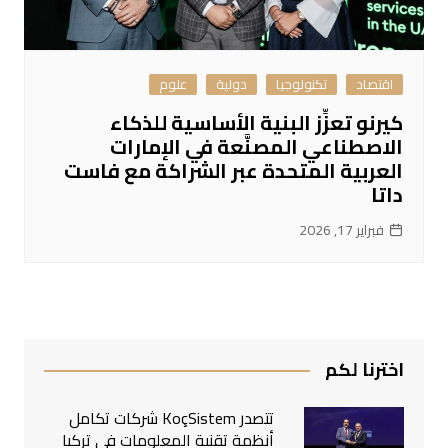
اقتصاد
تكنولوجيا
دولية
علوم
كيرنو تعزِّز البنية الأساسية للذكاء
الاصطناعي المصنَّعة في الإمارات
العربية المتحدة عبر الشراكة مع فاست
داتا
فبراير 17, 2026
اخترنا لكم
تتصدر KoçSistem شركات تكامل
أنظمة تقنية المعلومات في تركيا