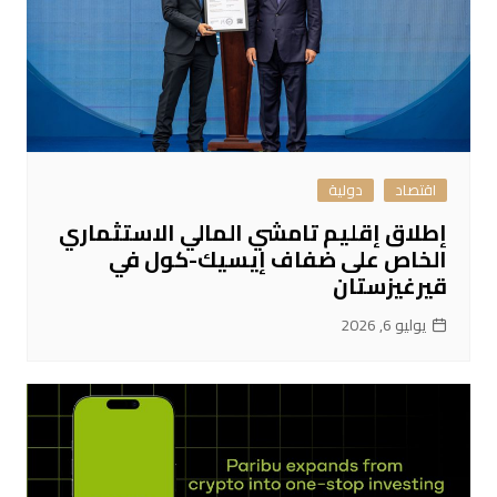
اقتصاد
دولية
إطلاق إقليم تامشي المالي الاستثماري
الخاص على ضفاف إيسيك-كول في
قيرغيزستان
يوليو 6, 2026