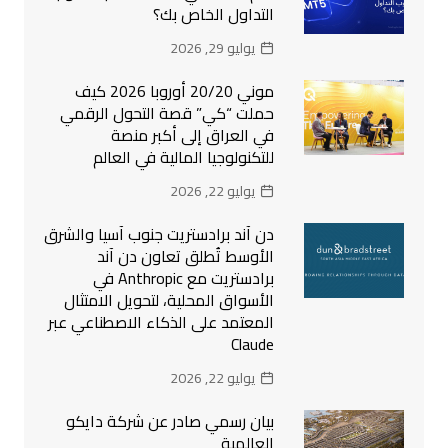
التداول الخاص بك؟
يوليو 29, 2026
موني 20/20 أوروبا 2026 كيف
حملت “كي” قصة التحول الرقمي
في العراق إلى أكبر منصة
للتكنولوجيا المالية في العالم
يوليو 22, 2026
دن آند برادستريت جنوب آسيا والشرق
الأوسط تُطلق تعاون دن آند
برادستريت مع Anthropic في
الأسواق المحلية، لتحويل الامتثال
المعتمد على الذكاء الاصطناعي عبر
Claude
يوليو 22, 2026
بيان رسمي صادر عن شركة دايكو
العالمية