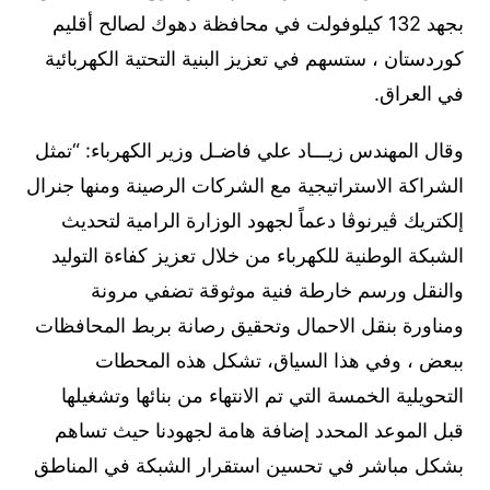
بجهد 132 كيلوفولت في محافظة دهوك لصالح أقليم
كوردستان ، ستسهم في تعزيز البنية التحتية الكهربائية
في العراق.
وقال المهندس زيـــاد علي فاضـل وزير الكهرباء: “تمثل
الشراكة الاستراتيجية مع الشركات الرصينة ومنها جنرال
إلكتريك ڤيرنوڤا دعماً لجهود الوزارة الرامية لتحديث
الشبكة الوطنية للكهرباء من خلال تعزيز كفاءة التوليد
والنقل ورسم خارطة فنية موثوقة تضفي مرونة
ومناورة بنقل الاحمال وتحقيق رصانة بربط المحافظات
ببعض ، وفي هذا السياق، تشكل هذه المحطات
التحويلية الخمسة التي تم الانتهاء من بنائها وتشغيلها
قبل الموعد المحدد إضافة هامة لجهودنا حيث تساهم
بشكل مباشر في تحسين استقرار الشبكة في المناطق