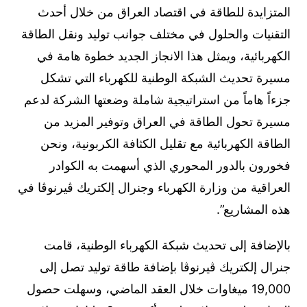
المتزايدة للطاقة في اقتصاد العراق من خلال أحدث
التقنيات والحلول في مختلف جوانب توليد ونقل الطاقة
الكهربائية، ويمثل هذا الانجاز الجديد خطوة هامة في
مسيرة تحديث الشبكة الوطنية للكهرباء التي تشكل
جزءاً هاماً من استراتيجية شاملة وضعتها الشركة لدعم
مسيرة تحول الطاقة في العراق وتوفير المزيد من
الطاقة الكهربائية مع تقليل الكثافة الكربونية، ونحن
فخورون بالدور المحوري الذي أسهمت به الكوادر
العراقية من وزارة الكهرباء وجنرال إلكتريك ڤيرنوڤا في
هذه المشاريع”.
بالإضافة إلى تحديث شبكة الكهرباء الوطنية، قامت
جنرال إلكتريك ڤيرنوڤا بإضافة طاقة توليد تصل إلى
19,000 ميغاوات خلال العقد الماضي، وسهلت حصول