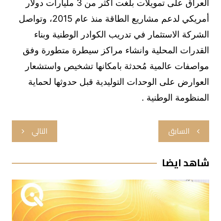
العراق على تمويلات بلغت أكثر من 3 مليارات دولار
أمريكي لدعم مشاريع الطاقة منذ عام 2015، وتواصل
الشركة الاستثمار في تدريب الكوادر الوطنية وبناء
القدرات المحلية وانشاء مراكز سيطرة متطورة وفق
مواصفات عالمية مُحدثة بامكانها تشخيص واستشعار
العوارض على الوحدات التوليدية قبل حدوثها لحماية
المنظومة الوطنية .
تصفّح
السابق
التالي
المقالات
شاهد ايضا