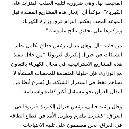
المحيطة بها، وهي ضرورية لتلبية الطلب المتزايد على
الكهرباء”، مؤكداً أن “إنجاز هذه المشاريع المعقدة قبل
الموعد المحدد يعكس التزام فرق وزارة الكهرباء
وتركيزها على تحقيق نتائج ملموسة.”
من جانبه قال يوهان بنديل، رئيس قطاع تكامل نظم
الشبكات في جنرال إلكتريك ڤيرنوڤا: “من خلال تنفيذ
هذه المشاريع الاستراتيجية في مجال الكهرباء بالتعاون
مع الوزارة، فإن حلولنا المتقدمة للمحطات المنشأة لا
تساهم فقط في استقرار الشبكة، بل تُسرع أيضًا من
انتقال العراق نحو مستقبل أكثر كفاءة واستدامة” .
وقال رشيد جنابي، رئيس جنرال إلكتريك ڤيرنوڤا في
العراق: “كشريك ملتزم وطويل الأمد في قطاع الطاقة
في العراق، نحن مصممون على تلبية الاحتياجات