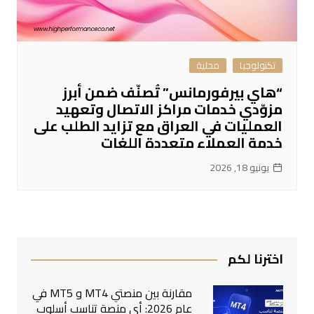
تكنولوجيا
محلية
“هاي بيرفورمانس” تُصنّف ضمن أبرز
مزوّدي خدمات مراكز الاتصال وتعهيد
العمليات في العراق مع تزايد الطلب على
خدمة العملاء متعددة اللغات
يونيو 18, 2026
اخترنا لكم
مقارنة بين منصتي MT4 و MT5 في
عام 2026: أي منصة تناسب أسلوب