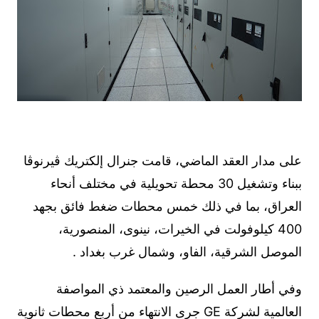
على مدار العقد الماضي، قامت جنرال إلكتريك ڤيرنوڤا
ببناء وتشغيل 30 محطة تحويلية في مختلف أنحاء
العراق، بما في ذلك خمس محطات ضغط فائق بجهد
400 كيلوفولت في الخيرات، نينوى، المنصورية،
الموصل الشرقية، الفاو، وشمال غرب بغداد .
وفي أطار العمل الرصين والمعتمد ذي المواصفة
العالمية لشركة GE جرى الانتهاء من أربع محطات ثانوية