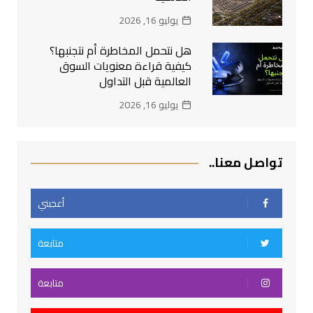
يوليو 16, 2026
هل نتحمل المخاطرة أم نتجنبها؟
كيفية قراءة معنويات السوق
العالمية قبل التداول
يوليو 16, 2026
تواصل معنا..
أعجبني
متابعة
متابعة