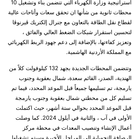
استراتيجية وزارة الكهرباء التي تتضمن بناء وتشغيل 10
محطات ثانوية من شأنها ان تحقق سعات وأتاحات عالية
لقطاع نقل الطاقة بالتعاون مع جنرال إلكتريك ڤيرنوڤا
لتحسين استقرار شبكات الضغط العالي والفائق ،
وتعزيز كفاءتها، بالإضافة إلى دعم جهود الربط الكهربائي
مع المملكة الأردنية الهاشمية.
وتتضمن المحطات الجديدة بجهد 132 كيلوفولت كلاً من
الهندية، الصدر، القائم سعدة، شمال بعقوبة وجنوب
يارمجة، تم تسليمها جميعاً قبل الموعد المحدد، فيما تم
تسليم كل من محطتي شمال بعقوبة وجنوب يارمجة
قبل الموعد المحدد بحوالي ستة أشهر، حيث اكتملت
الأولى في آب ، والثانية في أيلول 2024. كما وصلت
أعمال الإنشاء وتنصيب المعدات في محطة مركز
الرصافة التحويلية إلى المراحل الأخيرة وسيتم تشغيلها