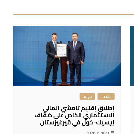
اقتصاد
دولية
إطلاق إقليم تامشي المالي
الاستثماري الخاص على ضفاف
إيسيك-كول في قيرغيزستان
يوليو 6, 2026