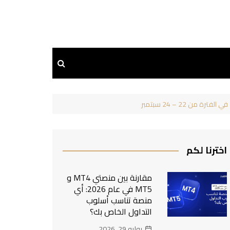
اخترنا لكم
مقارنة بين منصتي MT4 و
MT5 في عام 2026: أي
منصة تناسب أسلوب
التداول الخاص بك؟
يوليو 29, 2026