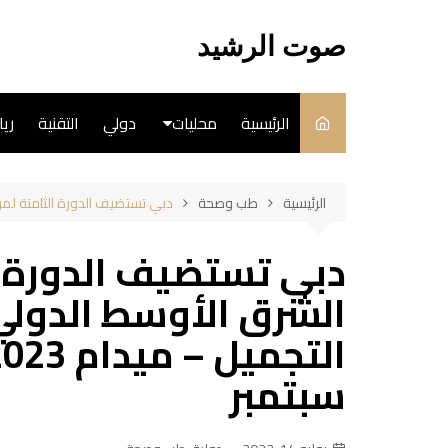
لتجاوز
لى
صوت الرشيد
لمحتوى
الرئيسية
محليات
دولي
التقنية
ري
سياسة
الرئيسية
طب وصحة
دبي تستضيف الدورة الثامنة لمؤتمر ومعرض
فن
دبي تستضيف الدورة 
طبخ
الشرق الأوسط الدولي
سبتمبر