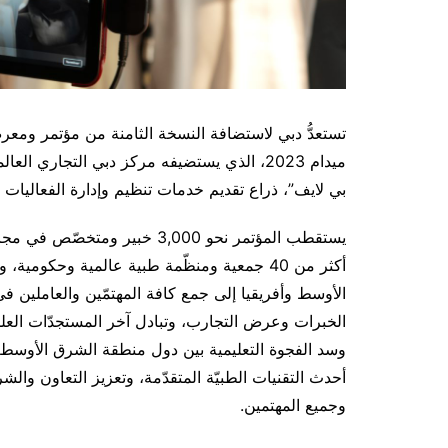
تستعدُّ دبي لاستضافة النسخة الثامنة من مؤتمر ومع
بي لايف”، ذراع تقديم خدمات تنظيم وإدارة الفعاليات 
أكثر من 40 جمعية ومنظّمة طبية عالمية وحكو
الأوسط وأفريقيا إلى جمع كافة المهتمّين والعاملين 
الخبرات وعرض التجارب، وتبادل آخر المستجدّات العلمي
وسد الفجوة التعليمية بين دول منطقة الشرق الأوسط، 
أحدث التقنيات الطبيّة المتقدّمة، وتعزيز التعاون والش
وجميع المهتمين.