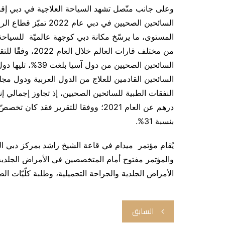
وعلى جانب متّصل تشهد السياحة العلاجية في دبي إقب
السائحين الصحيين في دب
من مختلف قارات ا
درهم عن العام 2021؛ ووفقا للتقرير فقد 
بنسبة 31%.
والمؤتمر مفتوح أمام المتخصصين في الأمراض الجلدية
الأمراض الجلدية والجراحة التجميلية، وطلبة كلّيّات ا
تصفّح
السابق