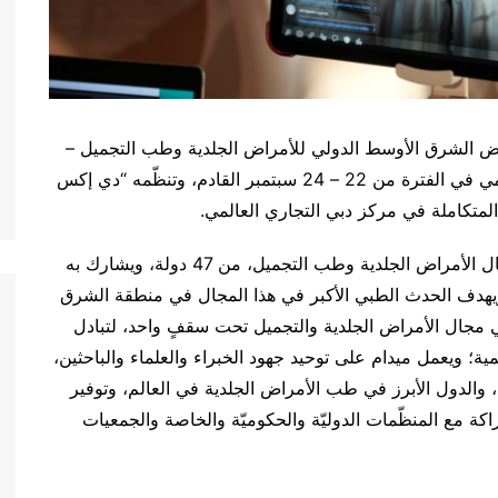
رض الشرق الأوسط الدولي للأمراض الجلدية وطب التجميل –
ميدام 2023، الذي يستضيفه مركز دبي التجاري العالمي في الفترة من 22 – 24 سبتمبر القادم، وتنظّمه “دي إكس
المتكاملة في مركز دبي التجاري العالمي.
يستقطب المؤتمر نحو 3,000 خبير ومتخصّص في مجال الأمراض الجلدية وطب التجميل، من 47 دولة، ويشارك به
مية، ويهدف الحدث الطبي الأكبر في هذا المجال في منطقة الشرق
في مجال الأمراض الجلدية والتجميل تحت سقفٍ واحد، لتبادل
ة؛ ويعمل ميدام على توحيد جهود الخبراء والعلماء والباحثين،
والدول الأبرز في طب الأمراض الجلدية في العالم، وتوفير
راكة مع المنظّمات الدوليّة والحكوميّة والخاصة والجمعيات