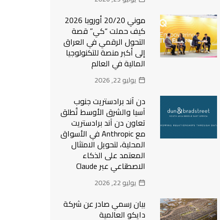
موني 20/20 أوروبا 2026
كيف حملت “كي” قصة
التحول الرقمي في العراق
إلى أكبر منصة للتكنولوجيا
المالية في العالم
يوليو 22, 2026
دن آند برادستريت جنوب
آسيا والشرق الأوسط تُطلق
تعاون دن آند برادستريت
مع Anthropic في الأسواق
المحلية، لتحويل الامتثال
المعتمد على الذكاء
الاصطناعي عبر Claude
يوليو 22, 2026
بيان رسمي صادر عن شركة
دايكو العالمية