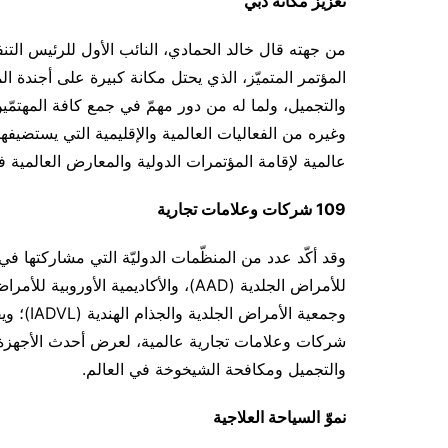
تعزيز مكانة دبي
من جهته قال خالد الحمادي، النائب الأول للرئيس التن
المؤتمر المتميّز، الذي يحتل مكانة كبيرة على أجندة 
والتجميل، ولما له من دور مهمّ في جمع كافة المهتمّ
وغيره من الفعاليات العالمية والإقليمية التي يستضيفه
عالمية لإقامة المؤتمرات الدولية والمعارض العالمية ف
109 شركات وعلامات تجارية
وقد أكّد عدد من المنظّمات الدوليّة التي مشاركتها في 
شركات وعلامات تجارية عالمية، لعرض أحدث الأجهزة و
والتجميل ومكافحة الشيخوخة في العالم.
نموّ
السياحة العلاجية