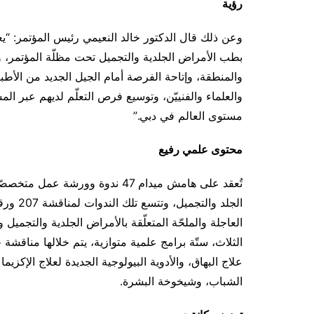
رؤية
وعن ذلك قال الدكتور خالد النعيمي رئيس المؤتمر: “ي
بطب الأمراض الجلدية والتجميل تحت مظلّة المؤتمر، و
والمنطقة، وإتاحة الفرصة أمام الجيل الجديد من الأطب
والعلماء والفنييّن، وتوسيع فرص التعلّم لديهم عبر ا
مستوى العالم في دبي.”
محتوى علمي رفيع
تُعقد على هامش ميدام 47 ندوة و
الجلد و
العاجلة والملحّة المتعلّقة بالأمراض الجلدية والتجمي
الثلاث، ستّة برامج علمية متوازية، يتم خلالها مناقش
علاج البهاق، والأدوية البيولوجية الجديدة لعلاج الإكزيما
الشباب، وشيخوخة البشرة.