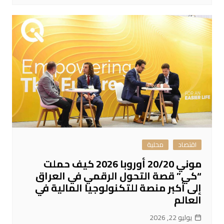
اقتصاد
محلية
موني 20/20 أوروبا 2026 كيف حملت
“كي” قصة التحول الرقمي في العراق
إلى أكبر منصة للتكنولوجيا المالية في
العالم
يوليو 22, 2026