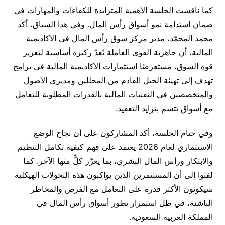
كما ناقشت الجلسة الأهمية المتزايدة للكفاءات والمهارات في
ضمان استدامة نمو أسواق رأس المال. وفي هذا السياق، أكد
محمد المحمّد، مدير مركز سوق رأس المال في الأكاديمية
المالية، أن جاهزية القوى العاملة تُعدّ ركيزة أساسية لتعزيز
قوة السوق، مستعرضًا استثمارات الأكاديمية المالية في برامج
تهدف إلى تهيئة الجيل القادم من المحللين ومديري الأصول
والمتخصصين في التقنيات المالية بالقدرات المطلوبة للتعامل
مع أسواق تتسم بتزايد التعقيد.
وفي ختام الجلسة، أكد المشاركون على أن نجاح الوضع
الاستثماري لعام 2026 يعتمد على فهم كيفية تكامل التنظيم
والابتكار ورأس المال البشري، بما يعزّز كلٌّ منها الآخر. كما
لفتوا إلى أن المستثمرين الذين يواكبون هذه التحولات الهيكلية
سيكونون الأكثر قدرة على التعامل مع الفرص والمخاطر
الناشئة، في ظل استمرار تطور أسواق رأس المال في
المملكة العربية السعودية.