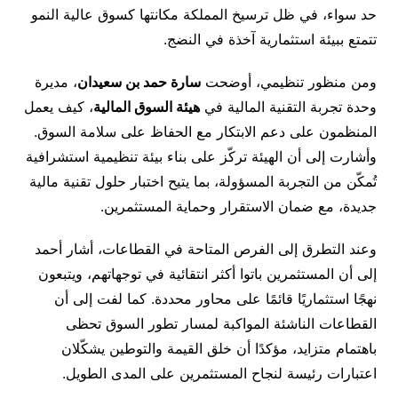
حد سواء، في ظل ترسيخ المملكة مكانتها كسوق عالية النمو
تتمتع ببيئة استثمارية آخذة في النضج.
ومن منظور تنظيمي، أوضحت
سارة حمد بن سعيدان
، مديرة
وحدة تجربة التقنية المالية في
هيئة السوق المالية
، كيف يعمل
المنظمون على دعم الابتكار مع الحفاظ على سلامة السوق.
وأشارت إلى أن الهيئة تركّز على بناء بيئة تنظيمية استشرافية
تُمكّن من التجربة المسؤولة، بما يتيح اختبار حلول تقنية مالية
جديدة، مع ضمان الاستقرار وحماية المستثمرين.
وعند التطرق إلى الفرص المتاحة في القطاعات، أشار أحمد
إلى أن المستثمرين باتوا أكثر انتقائية في توجهاتهم، ويتبعون
نهجًا استثماريًا قائمًا على محاور محددة. كما لفت إلى أن
القطاعات الناشئة المواكبة لمسار تطور السوق تحظى
باهتمام متزايد، مؤكدًا أن خلق القيمة والتوطين يشكّلان
اعتبارات رئيسة لنجاح المستثمرين على المدى الطويل.