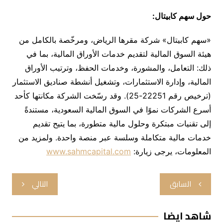
حول سهم كابيتال:
«سهم كابيتال» شركة مقرها الرياض، ومرخّصة بالكامل من
هيئة السوق المالية لتقديم خدمات الأوراق المالية، بما في
ذلك: التعامل، والمشورة، وخدمات الحفظ، وترتيب الأوراق
المالية، وإدارة الاستثمارات، وتشغيل أنشطة صناديق الاستثمار
(ترخيص رقم 22251-25). وقد رسّخت الشركة مكانتها كأحد
أسرع الشركات نموًا في السوق المالية السعودية، مستندةً
إلى تقنيات مبتكرة وحلول مالية متطورة، بما يتيح تقديم
خدمات مالية متكاملة وسلسة عبر منصة واحدة. ولمزيد من
المعلومات، يرجى زيارة:
www.sahmcapital.com
تصفّح
السابق
التالي
المقالات
شاهد ايضا