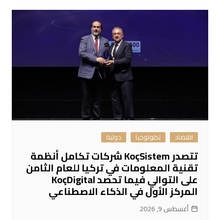
اقتصاد
تكنولوجيا
دولية
تتصدر KoçSistem شركات تكامل أنظمة
تقنية المعلومات في تركيا للعام الثامن
على التوالي فيما تحصد KoçDigital
المركز الأول في الذكاء الاصطناعي
أغسطس 9, 2026