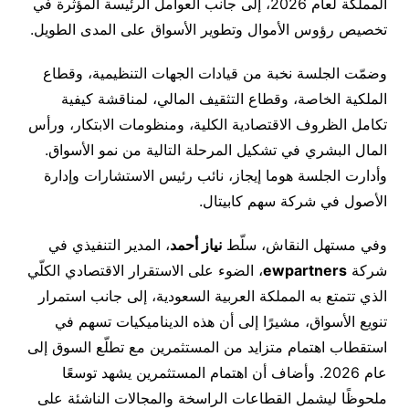
المملكة لعام 2026، إلى جانب العوامل الرئيسة المؤثرة في
تخصيص رؤوس الأموال وتطوير الأسواق على المدى الطويل.
وضمّت الجلسة نخبة من قيادات الجهات التنظيمية، وقطاع
الملكية الخاصة، وقطاع التثقيف المالي، لمناقشة كيفية
تكامل الظروف الاقتصادية الكلية، ومنظومات الابتكار، ورأس
المال البشري في تشكيل المرحلة التالية من نمو الأسواق.
وأدارت الجلسة هوما إيجاز، نائب رئيس الاستشارات وإدارة
الأصول في شركة سهم كابيتال.
وفي مستهل النقاش، سلّط
نياز أحمد
، المدير التنفيذي في
شركة
ewpartners
، الضوء على الاستقرار الاقتصادي الكلّي
الذي تتمتع به المملكة العربية السعودية، إلى جانب استمرار
تنويع الأسواق، مشيرًا إلى أن هذه الديناميكيات تسهم في
استقطاب اهتمام متزايد من المستثمرين مع تطلّع السوق إلى
عام 2026. وأضاف أن اهتمام المستثمرين يشهد توسعًا
ملحوظًا ليشمل القطاعات الراسخة والمجالات الناشئة على