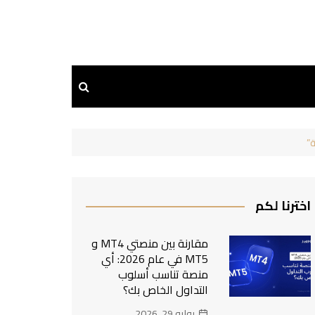
اخترنا لكم
مقارنة بين منصتي MT4 و
MT5 في عام 2026: أي
منصة تناسب أسلوب
التداول الخاص بك؟
يوليو 29, 2026