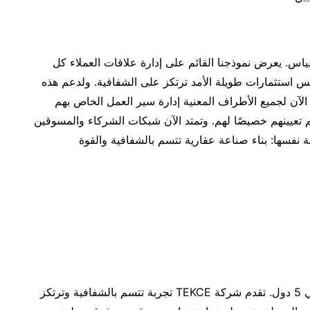
اس. يعرض نموذجنا القائم على إدارة علاقات العملاء كل
 استثمارات طويلة الأمد ترتكز على الشفافية. ولدعم هذه
 الآن لجميع الأطراف المعنية إدارة سير العمل الخاص بهم
 تعيينهم خصيصًا لهم. وتمتد الآن شبكات الشركاء والمسوقين
دولة، بما يدعم الرسالة نفسها: بناء صناعة عقارية تتسم بالشفافية والقوة
TEKCE هي شركة عقارات عالمية تمتلك 20 مكتبًا في 5 دول. تقدم شركة TEKCE تجربة تتسم بالشفافية وترتكز