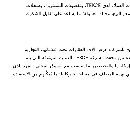
حيث يمكنهم متابعة حالة العملاء في نظام إدارة علاقات العملاء لدى TEKCE، وتفضيلات المشترين، وسجلات
عر البيع، وحالة العمولة؛ ما يساعد على تقليل الشكوك
.
لبيضاء؛ ما يتيح للشركاء عرض آلاف العقارات تحت علاماتهم التجارية
الخاصة (الشعار والصور وروابط التواصل)، مع الاستفادة من محفظة شركة TEKCE الدولية الموثوقة التي يتم
إمكاناتها والتخصيص بما يتناسب مع السوق المحلي. الجهد الذي
 في فريق TEKCE يوميًا يصب في نهاية المطاف في مصلحة شركائنا؛ ما يُمكِّنهم من الاستفادة