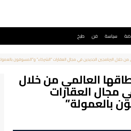
اضة
سياسة
فن
طبخ
 توسع نطاقها العالمي من خلال
في مجال العقارات
ن بالعمولة”