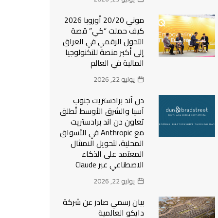
موني 20/20 أوروبا 2026
كيف حملت “كي” قصة
التحول الرقمي في العراق
إلى أكبر منصة للتكنولوجيا
المالية في العالم
يوليو 22, 2026
دن آند برادستريت جنوب
آسيا والشرق الأوسط تُطلق
تعاون دن آند برادستريت
مع Anthropic في الأسواق
المحلية، لتحويل الامتثال
المعتمد على الذكاء
الاصطناعي عبر Claude
يوليو 22, 2026
بيان رسمي صادر عن شركة
دايكو العالمية