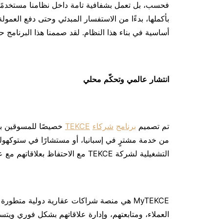
فحسب، بل تعمل بشفافية تامة داخل نظامنا مستخدمًا ع
بأكملها، بدءًا من الاستفسار المبدئي وحتى دفع العمول
أساسية في بناء هذا النظام. لقد صممنا هذا البرنامج حت
انتشار
عالمي
وتحك
م
محلي
تم تصميم
برنامج
شركاء
TEKCE
خصيصًا للمسوقين بال
من خدمة مشترٍ في إسبانيا، أو مستشارًا في ستوكه
التشغيلية لشركة TEKCE مع الاحتفاظ بعلاقاتهم مع عملائهم.