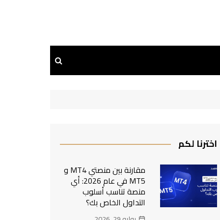
اخترنا لكم
مقارنة بين منصتي MT4 و
MT5 في عام 2026: أي
منصة تناسب أسلوب
التداول الخاص بك؟
يوليو 29, 2026