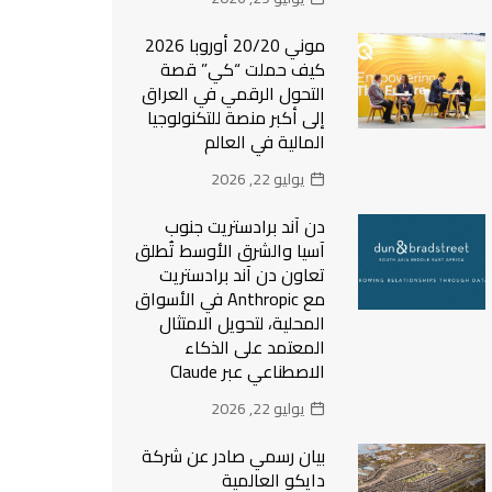
موني 20/20 أوروبا 2026
كيف حملت “كي” قصة
التحول الرقمي في العراق
إلى أكبر منصة للتكنولوجيا
المالية في العالم
يوليو 22, 2026
دن آند برادستريت جنوب
آسيا والشرق الأوسط تُطلق
تعاون دن آند برادستريت
مع Anthropic في الأسواق
المحلية، لتحويل الامتثال
المعتمد على الذكاء
الاصطناعي عبر Claude
يوليو 22, 2026
بيان رسمي صادر عن شركة
دايكو العالمية