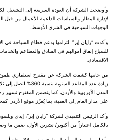
وأوضحت الشركة أن العودة السريعة إلى التشغيل الكا
لإدارة المطار والسياسات الداعمة للأعمال من قبل ال
الوجهات السياحية في الشرق الأوسط.
وأكدت “رايان إير” التزامها بدعم قطاع السياحة في الأ
للسياح إنفاق أموالهم في الفنادق والمطاعم والخدمات
الاقتصادي.
من جانبها كشفت الشركة عن مقترح استثماري طموح لل
المدن الأوروبية والأردن. كما يتضمن المقترح تسيير
على مدار العام إلى العقبة، بما يُعزّز موقع الأردن 
وأكد الرئيس التنفيذي لشركة “رايان إير”، إيدي ويلسون،
بالكامل اعتباراً من أكتوبر/ تشرين الأول، ضمن ما وص