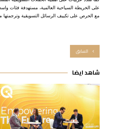
على الخريطة السياحية العالمية، مستهدفة فئات واسعة
مع الحرص على تكييف الرسائل التسويقية وترجمتها مح
تصفّح
السابق
المقالات
شاهد ايضا