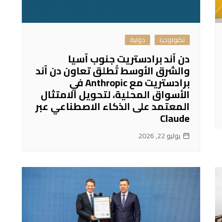
تكنولوجيا
دولية
دن آند برادستريت جنوب آسيا
والشرق الأوسط تُطلق تعاون دن آند
برادستريت مع Anthropic في
الأسواق المحلية، لتحويل الامتثال
المعتمد على الذكاء الاصطناعي عبر
Claude
يوليو 22, 2026