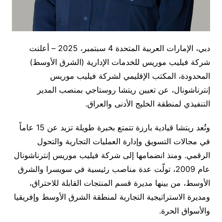
دبي، الإمارات العربية المتحدة 4 سبتمبر، 2025 – أعلنت
شركة فيليب موريس للخدمات الإدارية (الشرق الأوسط)
المحدودة، المكتب الإقليمي لشركة فيليب موريس
إنترناشونال، عن تعيين ريتشا روستاجي بمنصب المدير
التنفيذي لمنطقة الخليج الأدنى والعراق.
وتُعد ريتشا قيادية بارزة تتمتع بخبرة طويلة تزيد عن 15 عاماً
في مجالات التسويق وإدارة العمليات التجارية والتحول
الرقمي. ومنذ انضمامها إلى شركة فيليب موريس إنترناشونال
عام 2009، تولّت عدة مناصب رئيسية في سويسرا والشرق
الأوسط، من بينها مديرة قسم المنتجات القابلة للاحتراق،
ومديرة الاستراتيجية التجارية لمنطقة الشرق الأوسط وإفريقيا
والأسواق الحرة.