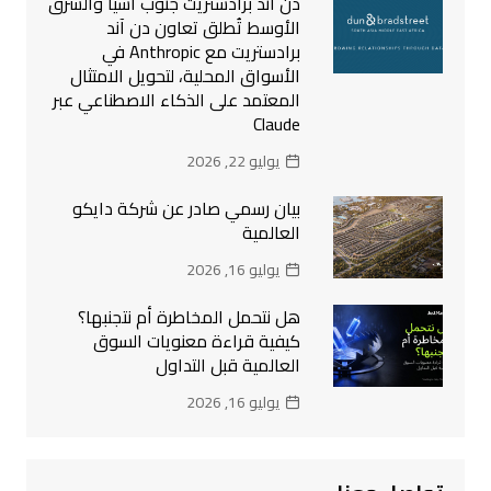
دن آند برادستريت جنوب آسيا والشرق
الأوسط تُطلق تعاون دن آند
برادستريت مع Anthropic في
الأسواق المحلية، لتحويل الامتثال
المعتمد على الذكاء الاصطناعي عبر
Claude
يوليو 22, 2026
بيان رسمي صادر عن شركة دايكو
العالمية
يوليو 16, 2026
هل نتحمل المخاطرة أم نتجنبها؟
كيفية قراءة معنويات السوق
العالمية قبل التداول
يوليو 16, 2026