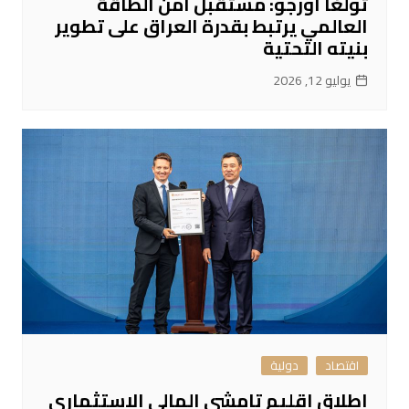
تولغا أورجو: مستقبل أمن الطاقة
العالمي يرتبط بقدرة العراق على تطوير
بنيته التحتية
يوليو 12, 2026
اقتصاد
دولية
إطلاق إقليم تامشي المالي الاستثماري