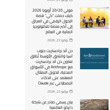
موني 20/20 أوروبا 2026
كيف حملت “كي” قصة
التحول الرقمي في العراق
إلى أكبر منصة للتكنولوجيا
المالية في العالم
يوليو 22, 2026
دن آند برادستريت جنوب
آسيا والشرق الأوسط تُطلق
تعاون دن آند برادستريت
مع Anthropic في الأسواق
المحلية، لتحويل الامتثال
المعتمد على الذكاء
الاصطناعي عبر Claude
يوليو 22, 2026
بيان رسمي صادر عن شركة
دايكو العالمية