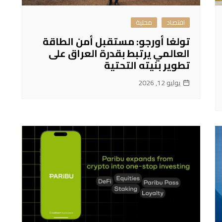
اقتصاد
محلية
تولغا أورجو: مستقبل أمن الطاقة
العالمي يرتبط بقدرة العراق على
تطوير بنيته التحتية
يوليو 12, 2026