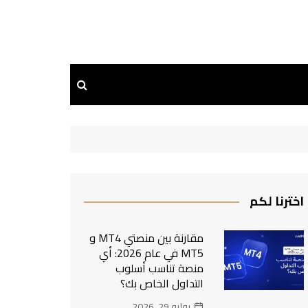
اخترنا لكم
مقارنة بين منصتي MT4 و
MT5 في عام 2026: أي
منصة تناسب أسلوب
التداول الخاص بك؟
يوليو 29, 2026