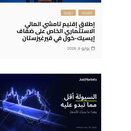
اقتصاد
دولية
إطلاق إقليم تامشي المالي
الاستثماري الخاص على ضفاف
إيسيك-كول في قيرغيزستان
يوليو 6, 2026