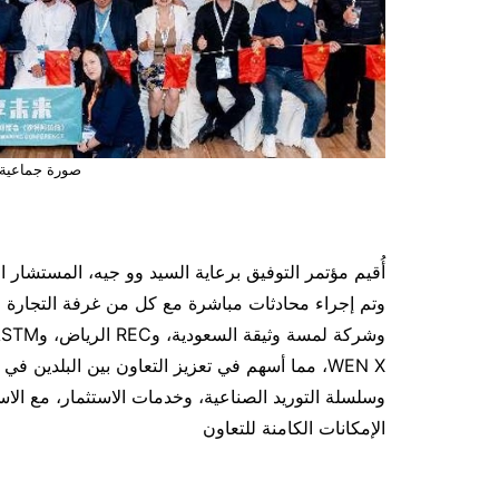
صورة جماعية 
أُقيم مؤتمر التوفيق برعاية السيد وو جيه، المستشار ا
وتم إجراء محادثات مباشرة مع كل من غرفة التجارة ا
WEN X، مما أسهم في تعزيز التعاون بين البلدين ف
وسلسلة التوريد الصناعية، وخدمات الاستثمار، مع الا
الإمكانات الكامنة للتعاون