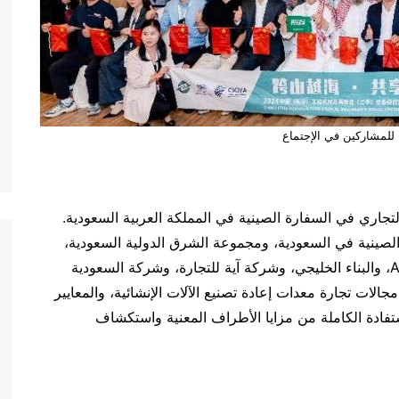
للمشاركين في الإجتماع
لتجاري في السفارة الصينية في المملكة العربية السعودية.
لصينية في السعودية، ومجموعة الشرق الدولية السعودية،
وشركة لمسة وثيقة السعودية، وREC الرياض، وASTM، والبناء الخليجي، وشركة آية للتجارة، وشركة السعودية
ي مجالات تجارة معدات إعادة تصنيع الآلات الإنشائية، والمعايير
ستفادة الكاملة من مزايا الأطراف المعنية واستكشاف