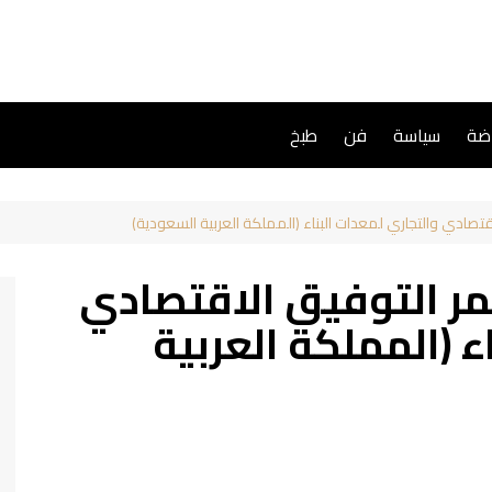
اضة
سياسة
فن
طبخ
تصادي والتجاري لمعدات البناء (المملكة العربية السعودية)
مر التوفيق الاقتصادي
ء (المملكة العربية