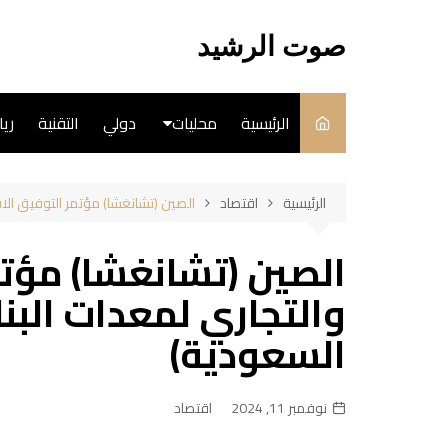
لتجاوز
لى
صوت الرشيد
لمحتوى
الرئيسية
محليات
دولي
التقنية
ري
سياسة
الرئيسية
اقتصاد
الصين (تشانغشا) مؤتمر التوفيق الاق
فن
الصين (تشانغشا) مؤت
طبخ
والتجاري لمعدات البنا
السعودية)
نوفمبر 11, 2024
اقتصاد