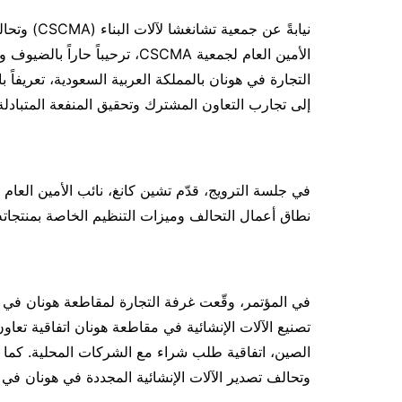
نيابةً عن ج
الأمين العام لجمعية CSCMA، ترحي
التجارة في هونان بالمملكة العربية السعودية، تعريفاً
إلى تجارب التعاون المشترك وتحقيق المنفعة المتبادلة
في جلسة الترويج، قدّم تشين كانغ، نائب الأمين العام 
نطاق أعمال التحالف وميزات التنظيم الخاصة بمنتجاته 
في المؤتمر، وقّعت غرفة التجارة لمقاطعة هونان في 
تصنيع الآلات الإنشائية في مقاطعة هونان اتفاقية تعا
وتحالف تصدير الآلات الإنشائية المجددة في هونان في 