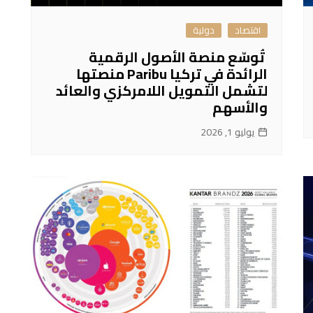
اقتصاد
دولية
تُوسّع منصة الأصول الرقمية
الرائدة في تركيا Paribu منصتها
لتشمل التمويل اللامركزي والعائد
والأسهم
يوليو 1, 2026