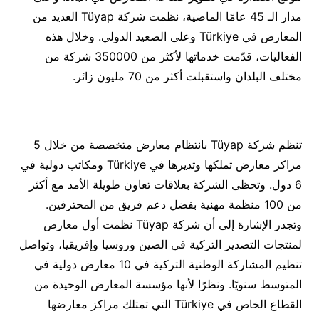
مدار الـ 45 عامًا الماضية، نظمت شركة Tüyap العديد من
المعارض في Türkiye وعلى الصعيد الدولي. وخلال هذه
الفعاليات، قدّمت خدماتها لأكثر من 350000 شركة من
مختلف البلدان واستقبلت أكثر من 70 مليون زائر.
تنظم شركة Tüyap بانتظام معارض متخصصة من خلال 5
مراكز معارض تملكها وتديرها في Türkiye ومكاتب دولية في
6 دول. وتحظى الشركة بعلاقات تعاون طويلة الأمد مع أكثر
من 100 منظمة مهنية بفضل دعم فريق من المحترفين.
وتجدر الإشارة إلى أن شركة Tüyap نظمت أول معارض
لمنتجات التصدير التركية في الصين وروسيا وإفريقيا، وتواصل
تنظيم المشاركة الوطنية التركية في 10 معارض دولية في
المتوسط سنويًا. ونظرًا لأنها مؤسسة المعارض الوحيدة من
القطاع الخاص في Türkiye التي تمتلك مراكز معارضها