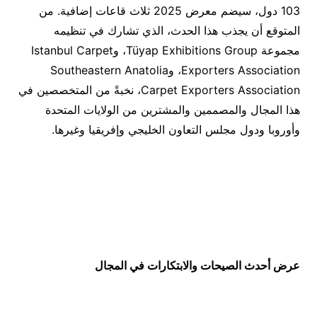
103 دول، سيضم معرض 2025 ثلاث قاعات إضافية. من
المتوقع أن يجذب هذا الحدث، الذي تشارك في تنظيمه
مجموعة Tüyap Exhibitions Group، وIstanbul Carpet
Exporters Association، وSoutheastern Anatolia
Carpet Exporters Association، نخبةً من المتخصصين في
هذا المجال والمصممين والمشترين من الولايات المتحدة
وأوروبا ودول مجلس التعاون الخليجي وإفريقيا وغيرها.
عرض أحدث الصيحات والابتكارات في المجال