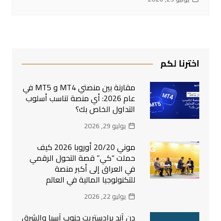
اخترنا لكم
مقارنة بين منصتي MT4 و MT5 في
عام 2026: أي منصة تناسب أسلوب
التداول الخاص بك؟
يوليو 29, 2026
موني 20/20 أوروبا 2026 كيف
حملت “كي” قصة التحول الرقمي
في العراق إلى أكبر منصة
للتكنولوجيا المالية في العالم
يوليو 22, 2026
دن آند برادستريت جنوب آسيا والشرق