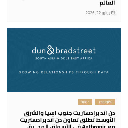
العالم
يوليو 22, 2026
تكنولوجيا
دولية
دن آند برادستريت جنوب آسيا والشرق
الأوسط تُطلق تعاون دن آند برادستريت
مع Anthropic في الأسواق المحلية،