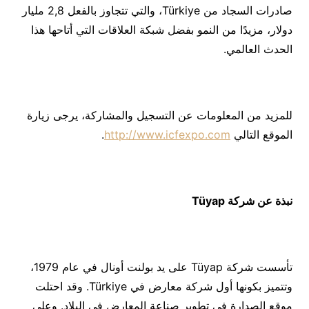
صادرات السجاد من Türkiye، والتي تتجاوز بالفعل 2,8 مليار
دولار، مزيدًا من النمو بفضل شبكة العلاقات التي أتاحها هذا
الحدث العالمي.
للمزيد من المعلومات عن التسجيل والمشاركة، يرجى زيارة
الموقع التالي
http://www.icfexpo.com
.
نبذة عن شركة
Tüyap
تأسست شركة Tüyap على يد بولنت أونال في عام 1979،
وتتميز بكونها أول شركة معارض في Türkiye. وقد احتلت
موقع الصدارة في تطوير صناعة المعارض في البلاد. وعلى