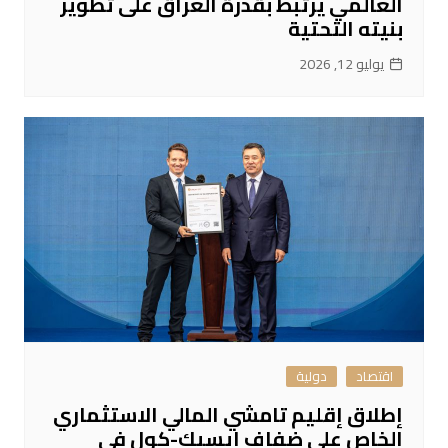
العالمي يرتبط بقدرة العراق على تطوير
بنيته التحتية
يوليو 12, 2026
اقتصاد
دولية
إطلاق إقليم تامشي المالي الاستثماري
الخاص على ضفاف إيسيك-كول في