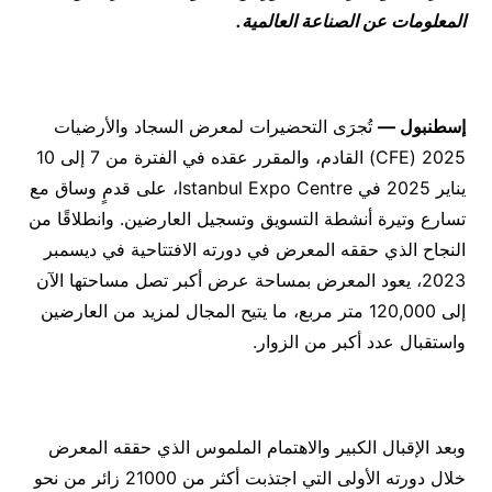
المعلومات عن الصناعة العالمية.
إسطنبول —
تُجرَى التحضيرات لمعرض السجاد والأرضيات
2025 (CFE)‏ القادم، والمقرر عقده في الفترة من 7 إلى 10
يناير 2025 في Istanbul Expo Centre، على قدمٍ وساق مع
تسارع وتيرة أنشطة التسويق وتسجيل العارضين. وانطلاقًا من
النجاح الذي حققه المعرض في دورته الافتتاحية في ديسمبر
2023، يعود المعرض بمساحة عرض أكبر تصل مساحتها الآن
إلى 120,000 متر مربع، ما يتيح المجال لمزيد من العارضين
واستقبال عدد أكبر من الزوار.
وبعد الإقبال الكبير والاهتمام الملموس الذي حققه المعرض
خلال دورته الأولى التي اجتذبت أكثر من 21000 زائر من نحو