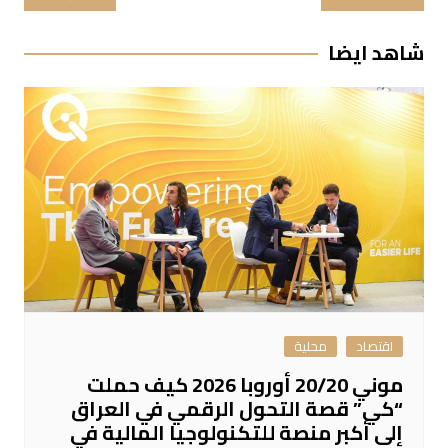
المقالات
شاهد ايضا
اقتصاد
محلية
موني 20/20 أوروبا 2026 كيف حملت
“كي” قصة التحول الرقمي في العراق
إلى أكبر منصة للتكنولوجيا المالية في