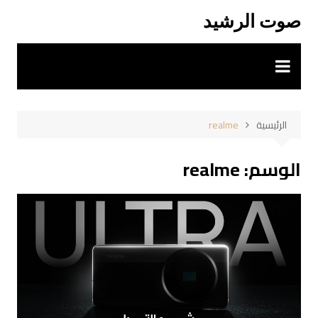
لتجاوز
صوت الرشيد
لى
لمحتوى
الرئيسية
realme
الوسم:
realme