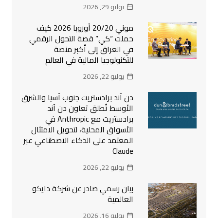
يوليو 29, 2026
موني 20/20 أوروبا 2026 كيف
حملت “كي” قصة التحول الرقمي
في العراق إلى أكبر منصة
للتكنولوجيا المالية في العالم
يوليو 22, 2026
دن آند برادستريت جنوب آسيا والشرق
الأوسط تُطلق تعاون دن آند
برادستريت مع Anthropic في
الأسواق المحلية، لتحويل الامتثال
المعتمد على الذكاء الاصطناعي عبر
Claude
يوليو 22, 2026
بيان رسمي صادر عن شركة دايكو
العالمية
يوليو 16, 2026