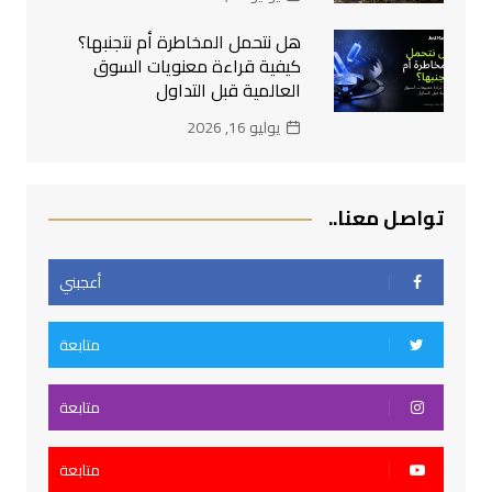
هل نتحمل المخاطرة أم نتجنبها؟
كيفية قراءة معنويات السوق
العالمية قبل التداول
يوليو 16, 2026
تواصل معنا..
أعجبني
متابعة
متابعة
متابعة