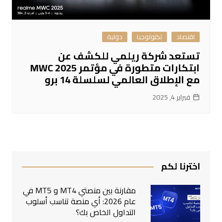
اقتصاد
تكنولوجيا
دولية
تستعد شركة ريلمي للكشف عن
ابتكارات متطورة في مؤتمر MWC 2025
مع الإطلاق العالمي لسلسلة 14 برو
فبراير 4, 2025
اخترنا لكم
مقارنة بين منصتي MT4 و MT5 في
عام 2026: أي منصة تناسب أسلوب
التداول الخاص بك؟