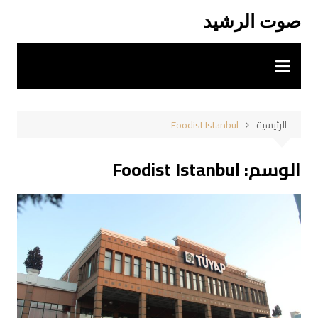
لتجاوز
صوت الرشيد
لى
لمحتوى
الرئيسية
Foodist Istanbul
الوسم:
Foodist Istanbul