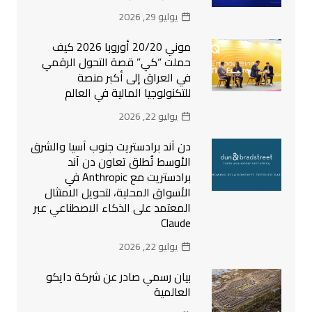
يوليو 29, 2026
موني 20/20 أوروبا 2026 كيف
حملت “كي” قصة التحول الرقمي
في العراق إلى أكبر منصة
للتكنولوجيا المالية في العالم
يوليو 22, 2026
دن آند برادستريت جنوب آسيا والشرق
الأوسط تُطلق تعاون دن آند
برادستريت مع Anthropic في
الأسواق المحلية، لتحويل الامتثال
المعتمد على الذكاء الاصطناعي عبر
Claude
يوليو 22, 2026
بيان رسمي صادر عن شركة دايكو
العالمية